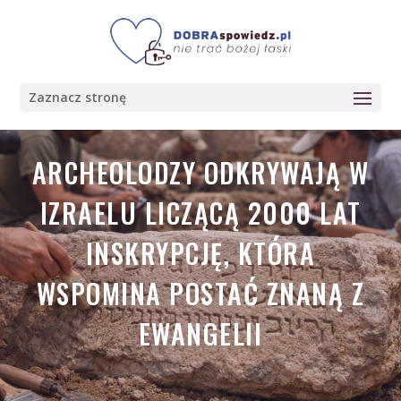
Zaznacz stronę
ARCHEOLODZY ODKRYWAJĄ W
IZRAELU LICZĄCĄ 2000 LAT
INSKRYPCJĘ, KTÓRA
WSPOMINA POSTAĆ ZNANĄ Z
EWANGELII