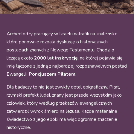
Archeolodzy pracujący w Izraelu natrafili na znalezisko,
które ponownie rozpala dyskusję o historycznych
postaciach znanych z Nowego Testamentu. Chodzi o
liczącą około
2000 lat inskrypcję
, na której pojawia się
imię łączone z jedną z najbardziej rozpoznawalnych postaci
Ewangelii:
Poncjuszem Piłatem
.
Dla badaczy to nie jest zwykły detal epigraficzny. Piłat,
rzymski prefekt Judei, znany jest przede wszystkim jako
człowiek, który według przekazów ewangelicznych
zatwierdził wyrok śmierci na Jezusa. Każde materialne
świadectwo z jego epoki ma więc ogromne znaczenie
historyczne.