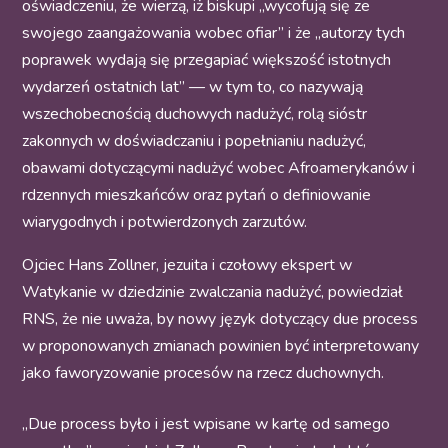
oświadczeniu, że wierzą, iż biskupi „wycofują się ze
swojego zaangażowania wobec ofiar” i że „autorzy tych
poprawek wydają się przegapiać większość istotnych
wydarzeń ostatnich lat” — w tym to, co nazywają
wszechobecnością duchowych nadużyć, rolą sióstr
zakonnych w doświadczaniu i popełnianiu nadużyć,
obawami dotyczącymi nadużyć wobec Afroamerykanów i
rdzennych mieszkańców oraz pytań o definiowanie
wiarygodnych i potwierdzonych zarzutów.
Ojciec Hans Zollner, jezuita i czołowy ekspert w
Watykanie w dziedzinie zwalczania nadużyć, powiedział
RNS, że nie uważa, by nowy język dotyczący due process
w proponowanych zmianach powinien być interpretowany
jako faworyzowanie procesów na rzecz duchownych.
„Due process było i jest wpisane w kartę od samego