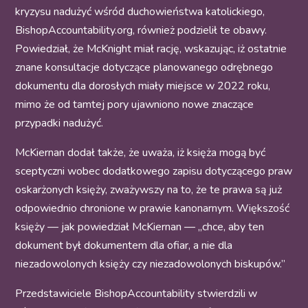
kryzysu nadużyć wśród duchowieństwa katolickiego,
BishopAccountability.org, również podzielił te obawy.
Powiedział, że McKnight miał rację, wskazując, iż ostatnie
znane konsultacje dotyczące planowanego odrębnego
dokumentu dla dorosłych miały miejsce w 2022 roku,
mimo że od tamtej pory ujawniono nowe znaczące
przypadki nadużyć.
McKiernan dodał także, że uważa, iż księża mogą być
sceptyczni wobec dodatkowego zapisu dotyczącego praw
oskarżonych księży, zważywszy na to, że te prawa są już
odpowiednio chronione w prawie kanonarnym. Większość
księży — jak powiedział McKiernan — „chce, aby ten
dokument był dokumentem dla ofiar, a nie dla
niezadowolonych księży czy niezadowolonych biskupów.”
Przedstawiciele BishopAccountability stwierdzili w