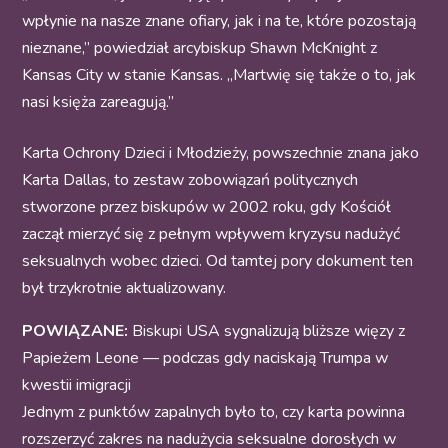
wpłynie na nasze znane ofiary, jak i na te, które pozostają
nieznane,” powiedział arcybiskup Shawn McKnight z
Kansas City w stanie Kansas. „Martwię się także o to, jak
nasi księża zareagują.”
Karta Ochrony Dzieci i Młodzieży, powszechnie znana jako
Karta Dallas, to zestaw zobowiązań politycznych
stworzone przez biskupów w 2002 roku, gdy Kościół
zaczął mierzyć się z pełnym wpływem kryzysu nadużyć
seksualnych wobec dzieci. Od tamtej pory dokument ten
był trzykrotnie aktualizowany.
POWIĄZANE:
Biskupi USA sygnalizują bliższe więzy z
Papieżem Leone — podczas gdy naciskają Trumpa w
kwestii imigracji
Jednym z punktów zapalnych było to, czy karta powinna
rozszerzyć zakres na nadużycia seksualne dorosłych w