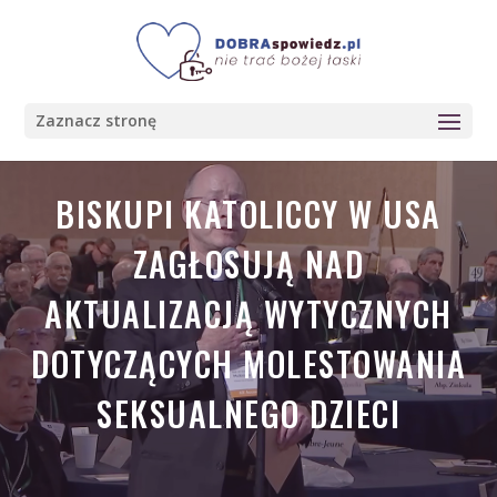
Zaznacz stronę
BISKUPI KATOLICCY W USA
ZAGŁOSUJĄ NAD
AKTUALIZACJĄ WYTYCZNYCH
DOTYCZĄCYCH MOLESTOWANIA
SEKSUALNEGO DZIECI