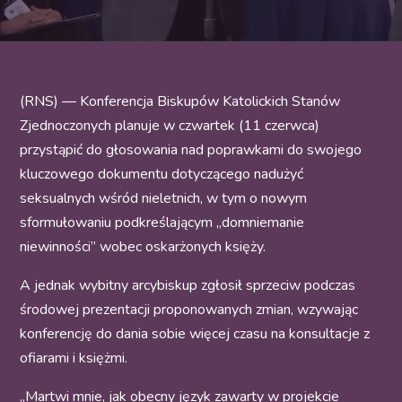
(RNS) — Konferencja Biskupów Katolickich Stanów
Zjednoczonych planuje w czwartek (11 czerwca)
przystąpić do głosowania nad poprawkami do swojego
kluczowego dokumentu dotyczącego nadużyć
seksualnych wśród nieletnich, w tym o nowym
sformułowaniu podkreślającym „domniemanie
niewinności” wobec oskarżonych księży.
A jednak wybitny arcybiskup zgłosił sprzeciw podczas
środowej prezentacji proponowanych zmian, wzywając
konferencję do dania sobie więcej czasu na konsultacje z
ofiarami i księżmi.
„Martwi mnie, jak obecny język zawarty w projekcie