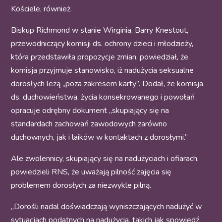
Kościele, również.
Biskup Richmond w stanie Wirginia, Barry Knestout,
przewodniczący komisji ds. ochrony dzieci i młodzieży,
która przedstawiła propozycje zmian, powiedział, że
komisja przyjmuje stanowisko, iż nadużycia seksualne
dorosłych leżą „poza zakresem karty”. Dodał, że komisja
ds. duchowieństwa, życia konsekrowanego i powołań
opracuje odrębny dokument „skupiający się na
standardach zachowań zawodowych zarówno
duchownych, jak i laików w kontaktach z dorosłymi.”
Ale zwolennicy, skupiający się na nadużyciach i ofiarach,
powiedzieli RNS, że uważają pilność zajęcia się
problemem dorosłych za niezwykle pilną.
„Dorośli nadal doświadczają wyniszczających nadużyć w
sytuacjach podatnych na nadużycia, takich jak spowiedź,