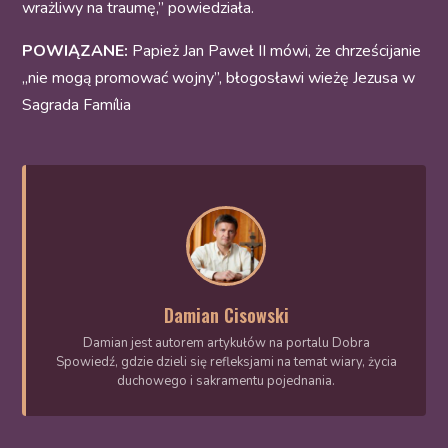
wrażliwy na traumę,” powiedziała.
POWIĄZANE:
Papież Jan Paweł II mówi, że chrześcijanie
„nie mogą promować wojny”, błogosławi wieżę Jezusa w
Sagrada Família
Damian Cisowski
Damian jest autorem artykułów na portalu Dobra
Spowiedź, gdzie dzieli się refleksjami na temat wiary, życia
duchowego i sakramentu pojednania.