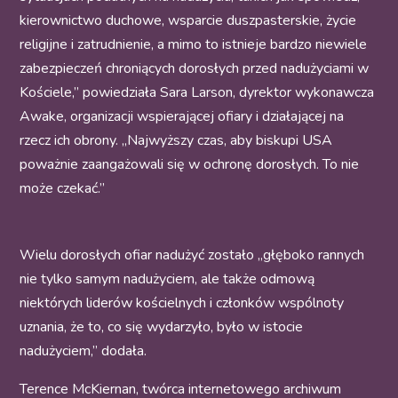
kierownictwo duchowe, wsparcie duszpasterskie, życie
religijne i zatrudnienie, a mimo to istnieje bardzo niewiele
zabezpieczeń chroniących dorosłych przed nadużyciami w
Kościele,” powiedziała Sara Larson, dyrektor wykonawcza
Awake, organizacji wspierającej ofiary i działającej na
rzecz ich obrony. „Najwyższy czas, aby biskupi USA
poważnie zaangażowali się w ochronę dorosłych. To nie
może czekać.”
Wielu dorosłych ofiar nadużyć zostało „głęboko rannych
nie tylko samym nadużyciem, ale także odmową
niektórych liderów kościelnych i członków wspólnoty
uznania, że to, co się wydarzyło, było w istocie
nadużyciem,” dodała.
Terence McKiernan, twórca internetowego archiwum