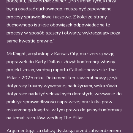
początku,” powiedział Zollner. „Po stronie tych, którzy
będą osądzać duchownego, muszą być zapewnione
procesy sprawiedliwe i uczciwe. Z kolei ze strony
duchownego istnieje obowiązek odpowiadać na te
procesy w sposób szczery i otwarty, wykraczający poza
same kwestie prawne.”
McKnight, arcybiskup z Kansas City, ma szerszą wizję
poprawek do Karty Dallas i złożył konferencji własny
projekt zmian, według raportu Catholic news site The
Pillar z 2025 roku. Dokument ten zawierał nowy język
dotyczący traumy wywołanej nadużyciami, wskazówki
dotyczące nadużyć seksualnych dorosłych, wezwanie do
praktyk sprawiedliwości naprawczej oraz kilka praw
oskarżonego księdza, w tym prawo do jasnych informacji
na temat zarzutów, według The Pillar.
Argumentując za dalszą dyskusją przed zatwierdzeniem