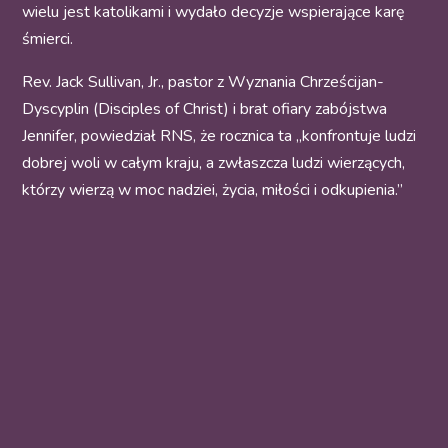
wielu jest katolikami i wydało decyzje wspierające karę
śmierci.
Rev. Jack Sullivan, Jr., pastor z Wyznania Chrześcijan-
Dyscyplin (Disciples of Christ) i brat ofiary zabójstwa
Jennifer, powiedział RNS, że rocznica ta „konfrontuje ludzi
dobrej woli w całym kraju, a zwłaszcza ludzi wierzących,
którzy wierzą w moc nadziei, życia, miłości i odkupienia.”