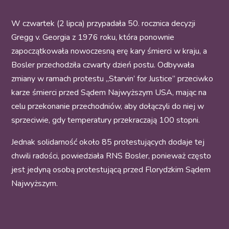
W czwartek (2 lipca) przypadała 50. rocznica decyzji
Gregg v. Georgia z 1976 roku, która ponownie
zapoczątkowała nowoczesną erę kary śmierci w kraju, a
Bosler przechodziła czwarty dzień postu. Odbywała
zmiany w ramach protestu „Starvin’ for Justice” przeciwko
karze śmierci przed Sądem Najwyższym USA, mając na
celu przekonanie przechodniów, aby dołączyli do niej w
sprzeciwie, gdy temperatury przekraczają 100 stopni.
Jednak solidarność około 85 protestujących dodaje tej
chwili radości, powiedziała RNS Bosler, ponieważ często
jest jedyną osobą protestującą przed Florydzkim Sądem
Najwyższym.