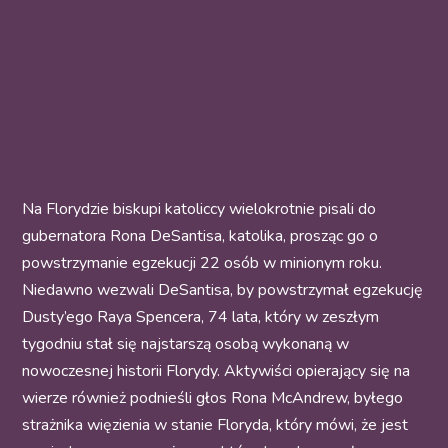
Na Florydzie biskupi katoliccy wielokrotnie pisali do
gubernatora Rona DeSantisa, katolika, prosząc go o
powstrzymanie egzekucji 22 osób w minionym roku.
Niedawno wezwali DeSantisa, by powstrzymał egzekucję
Dusty’ego Raya Spencera, 74 lata, który w zeszłym
tygodniu stał się najstarszą osobą wykonaną w
nowoczesnej historii Florydy. Aktywiści opierający się na
wierze również podnieśli głos Rona McAndrew, byłego
strażnika więzienia w stanie Floryda, który mówi, że jest