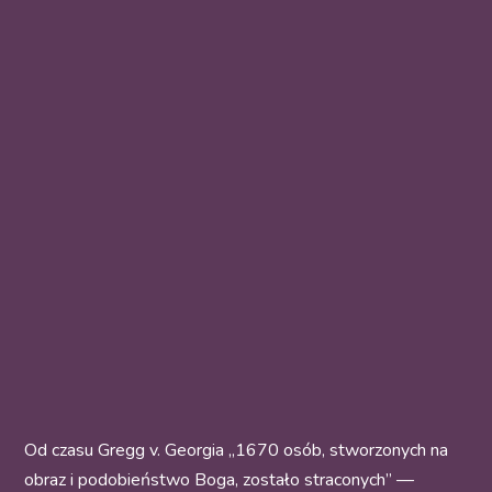
Od czasu Gregg v. Georgia „1670 osób, stworzonych na
obraz i podobieństwo Boga, zostało straconych” —