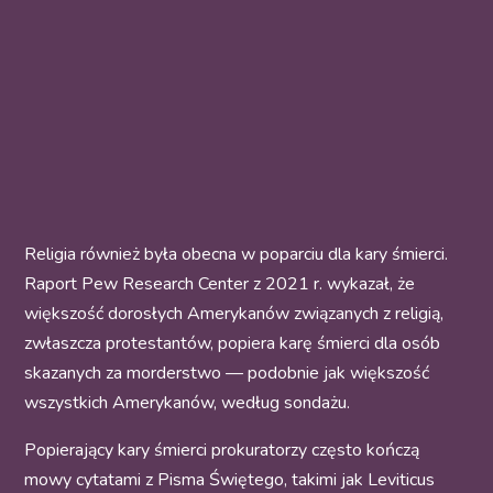
Religia również była obecna w poparciu dla kary śmierci.
Raport Pew Research Center z 2021 r. wykazał, że
większość dorosłych Amerykanów związanych z religią,
zwłaszcza protestantów, popiera karę śmierci dla osób
skazanych za morderstwo — podobnie jak większość
wszystkich Amerykanów, według sondażu.
Popierający kary śmierci prokuratorzy często kończą
mowy cytatami z Pisma Świętego, takimi jak Leviticus