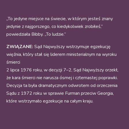
„To jedyne miejsce na świecie, w którym jesteś znany
jedynie z najgorszego, co kiedykolwiek zrobiłeś,”
powiedziała Bibby. „To ludzie.”
ZWIĄZANE:
Sąd Najwyższy wstrzymuje egzekucję
więźnia, który stał się liderem ministerialnym na wyroku
śmierci
2 lipca 1976 roku, w decyzji 7–2, Sąd Najwyższy orzekł,
że kara śmierci nie narusza ósmej i czternastej poprawki.
Decyzja ta była dramatycznym odwrotem od orzeczenia
Sądu z 1972 roku w sprawie Furman przeciw Georgia,
które wstrzymało egzekucje na całym kraju.