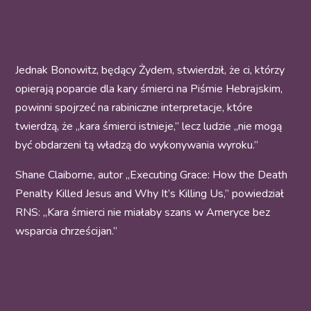
Jednak Bonowitz, będący Żydem, stwierdził, że ci, którzy
opierają poparcie dla kary śmierci na Piśmie Hebrajskim,
powinni spojrzeć na rabiniczne interpretacje, które
twierdzą, że „kara śmierci istnieje,” lecz ludzie „nie mogą
być obdarzeni tą władzą do wykonywania wyroku.”
Shane Claiborne, autor „Executing Grace: How the Death
Penalty Killed Jesus and Why It’s Killing Us,” powiedział
RNS: „Kara śmierci nie miałaby szans w Ameryce bez
wsparcia chrześcijan.”