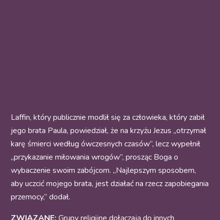
Laffin, który publicznie modlił się za człowieka, który zabił
jego brata Paula, powiedział, że na krzyżu Jezus „otrzymał
karę śmierci według ówczesnych czasów”, lecz wypełnił
„przykazanie miłowania wrogów”, prosząc Boga o
wybaczenie swoim zabójcom. „Najlepszym sposobem,
aby uczcić mojego brata, jest działać na rzecz zapobiegania
przemocy,” dodał.
ZWIĄZANE:
Grupy religijne dołączają do innych