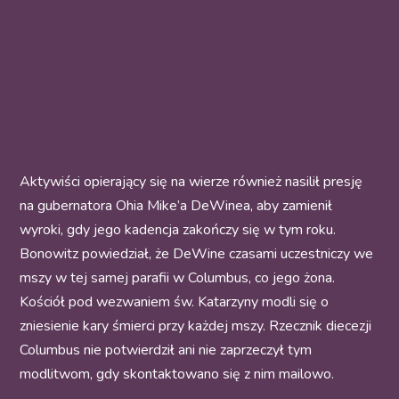
Aktywiści opierający się na wierze również nasilił presję
na gubernatora Ohia Mike’a DeWinea, aby zamienił
wyroki, gdy jego kadencja zakończy się w tym roku.
Bonowitz powiedział, że DeWine czasami uczestniczy we
mszy w tej samej parafii w Columbus, co jego żona.
Kościół pod wezwaniem św. Katarzyny modli się o
zniesienie kary śmierci przy każdej mszy. Rzecznik diecezji
Columbus nie potwierdził ani nie zaprzeczył tym
modlitwom, gdy skontaktowano się z nim mailowo.