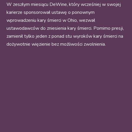
W zeszłym miesiącu DeWine, który wcześniej w swojej
karierze sponsorował ustawę o ponownym
wprowadzeniu kary śmierci w Ohio, wezwał
ustawodawców do zniesienia kary śmierci. Pomimo presji,
zamienił tylko jeden z ponad stu wyroków kary śmierci na
dożywotnie więzienie bez możliwości zwolnienia.