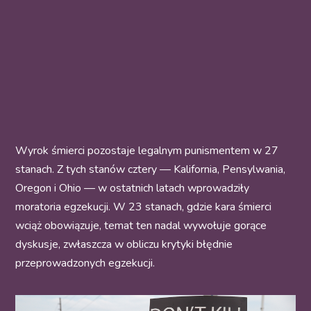
Wyrok śmierci pozostaje legalnym punismentem w 27
stanach. Z tych stanów cztery — Kalifornia, Pensylwania,
Oregon i Ohio — w ostatnich latach wprowadziły
moratoria egzekucji. W 23 stanach, gdzie kara śmierci
wciąż obowiązuje, temat ten nadal wywołuje gorące
dyskusje, zwłaszcza w obliczu krytyki błędnie
przeprowadzonych egzekucji.