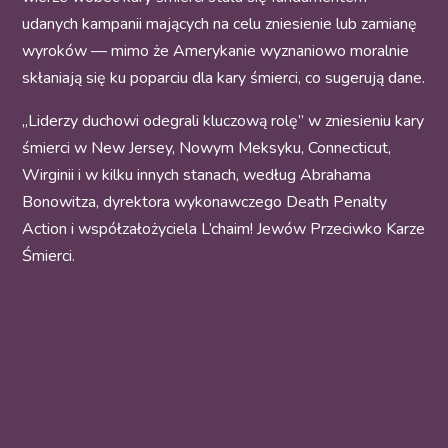
udanych kampanii mających na celu zniesienie lub zamianę
wyroków — mimo że Amerykanie wyznaniowo moralnie
skłaniają się ku poparciu dla kary śmierci, co sugerują dane.
„Liderzy duchowi odegrali kluczową rolę” w zniesieniu kary
śmierci w New Jersey, Nowym Meksyku, Connecticut,
Wirginii i w kilku innych stanach, według Abrahama
Bonowitza, dyrektora wykonawczego Death Penalty
Action i współzałożyciela L’chaim! Jewów Przeciwko Karze
Śmierci.