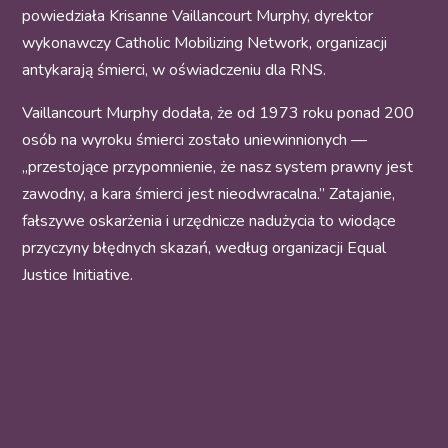
powiedziała Krisanne Vaillancourt Murphy, dyrektor
wykonawczy Catholic Mobilizing Network, organizacji
antykarają śmierci, w oświadczeniu dla RNS.
Vaillancourt Murphy dodała, że od 1973 roku ponad 200
osób na wyroku śmierci zostało uniewinnionych —
„przestojące przypomnienie, że nasz system prawny jest
zawodny, a kara śmierci jest nieodwracalna.” Zatajanie,
fałszywe oskarżenia i urzędnicze nadużycia to wiodące
przyczyny błędnych skazań, według organizacji Equal
Justice Initiative.