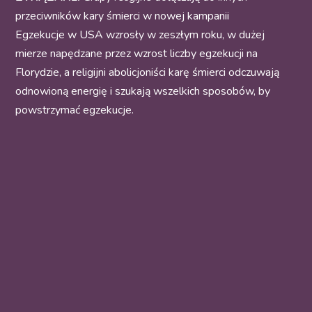
przeciwników kary śmierci w nowej kampanii
Egzekucje w USA wzrosły w zeszłym roku, w dużej
mierze napędzane przez wzrost liczby egzekucji na
Florydzie, a religijni abolicjoniści karę śmierci odczuwają
odnowioną energię i szukają wszelkich sposobów, by
powstrzymać egzekucje.