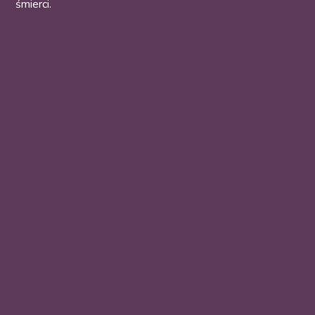
śmierci.