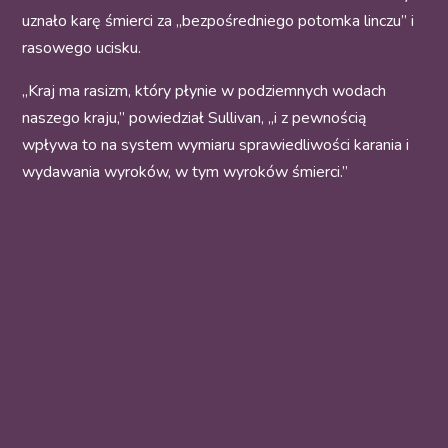
uznało karę śmierci za „bezpośredniego potomka linczu” i
rasowego ucisku.
„Kraj ma rasizm, który płynie w podziemnych wodach
naszego kraju,” powiedział Sullivan, „i z pewnością
wpływa to na system wymiaru sprawiedliwości karania i
wydawania wyroków, w tym wyroków śmierci.”