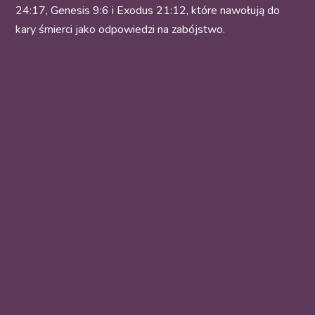
24:17, Genesis 9:6 i Exodus 21:12, które nawołują do
kary śmierci jako odpowiedzi na zabójstwo.