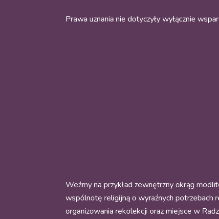
Prawa uznania nie dotyczyły wyłącznie wsparc
Weźmy na przykład zewnętrzny okrąg modlite
wspólnotę religijną o wyraźnych potrzebach 
organizowania rekolekcji oraz miejsce w Ra