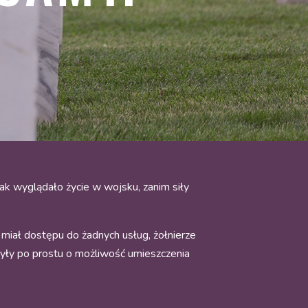
k wyglądało życie w wojsku, zanim siły
miał dostępu do żadnych usług, żołnierze
czyły po prostu o możliwość umieszczenia