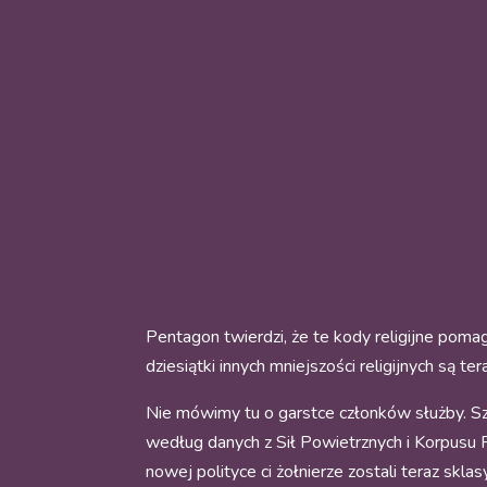
Pentagon twierdzi, że te kody religijne poma
dziesiątki innych mniejszości religijnych są 
Nie mówimy tu o garstce członków służby. S
według danych z Sił Powietrznych i Korpusu 
nowej polityce ci żołnierze zostali teraz sklas