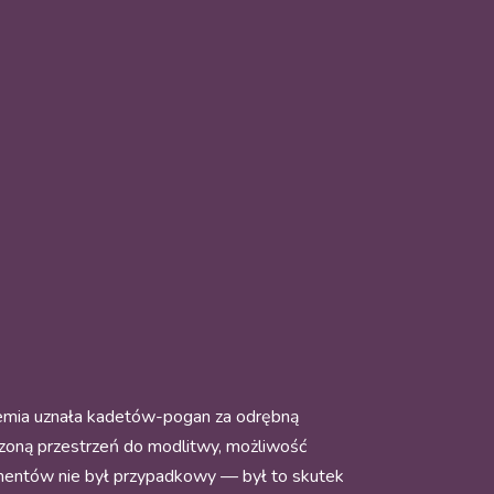
demia uznała kadetów-pogan za odrębną
czoną przestrzeń do modlitwy, możliwość
ementów nie był przypadkowy — był to skutek