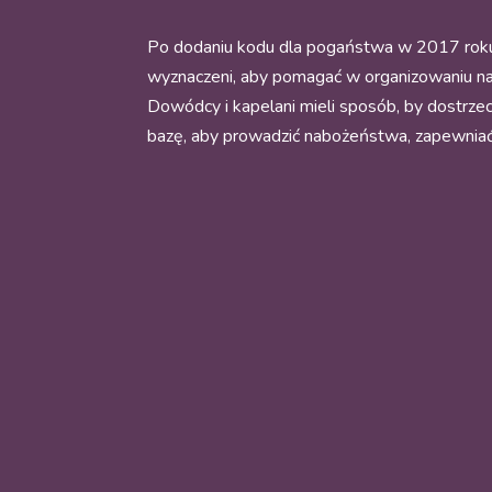
Po dodaniu kodu dla pogaństwa w 2017 roku 
wyznaczeni, aby pomagać w organizowaniu nab
Dowódcy i kapelani mieli sposób, by dostrze
bazę, aby prowadzić nabożeństwa, zapewniać