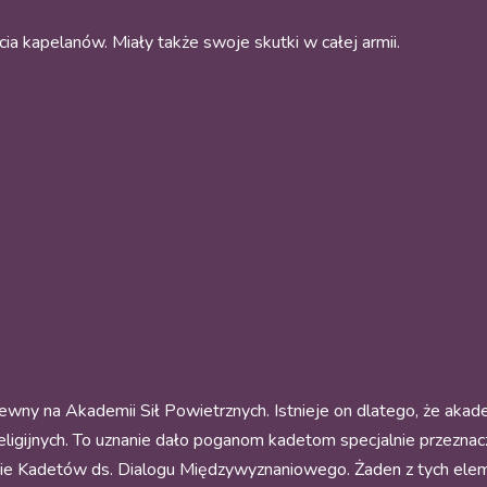
ia kapelanów. Miały także swoje skutki w całej armii.
wny na Akademii Sił Powietrznych. Istnieje on dlatego, że aka
religijnych. To uznanie dało poganom kadetom specjalnie przezna
dzie Kadetów ds. Dialogu Międzywyznaniowego. Żaden z tych el