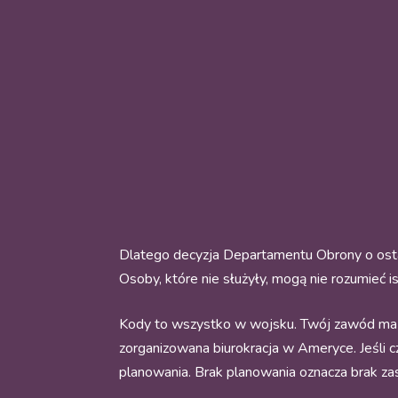
Dlatego decyzja Departamentu Obrony o ostatn
Osoby, które nie służyły, mogą nie rozumieć i
Kody to wszystko w wojsku. Twój zawód ma k
zorganizowana biurokracja w Ameryce. Jeśli czeg
planowania. Brak planowania oznacza brak z