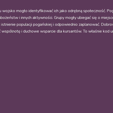
wojsko mogło identyfikować ich jako odrębną społeczność. Poga
ożeństw i innych aktywności. Grupy mogły ubiegać się o miejsce
c istnienie populacji pogańskiej i odpowiednio zaplanować. Dobr
 wspólnotę i duchowe wsparcie dla kursantów. To właśnie kod u