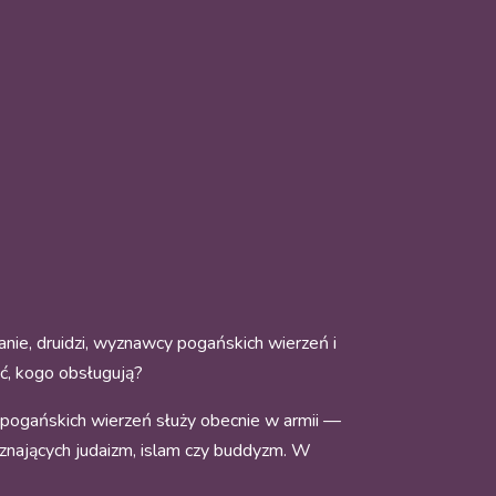
anie, druidzi, wyznawcy pogańskich wierzeń i
eć, kogo obsługują?
pogańskich wierzeń służy obecnie w armii —
yznających judaizm, islam czy buddyzm. W