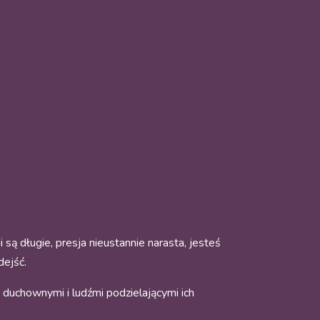
są długie, presja nieustannie narasta, jesteś
dejść.
 duchownymi i ludźmi podzielającymi ich