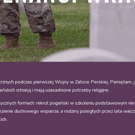
rznych podczas pierwszej Wojny w Zatoce Perskiej. Pamiętam, ja
ńskich istnieją i mają uzasadnione potrzeby religijne.
ycznych formach: rekrut pogański w szkoleniu podstawowym nie 
alezienie duchowego wsparcia, a rodziny poległych przez lata wal
ich.