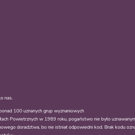
ło nas.
onad 100 uznanych grup wyznaniowych
łach Powietrznych w 1989 roku, pogaństwo nie było uznawanym 
owego doradztwa, bo nie istniał odpowiedni kod. Brak kodu oznacz