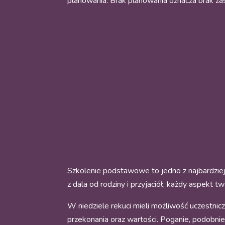
planowania. Brak planowania oznacza brak z
Szkolenie podstawowe to jedno z najbardziej s
z dala od rodziny i przyjaciół, każdy aspekt 
W niedziele rekuci mieli możliwość uczestni
przekonania oraz wartości. Poganie, podobnie ja