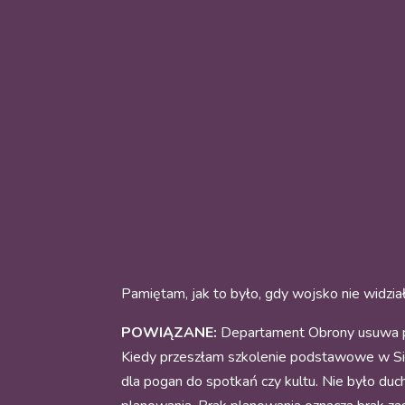
Pamiętam, jak to było, gdy wojsko nie widzia
POWIĄZANE:
Departament Obrony usuwa p
Kiedy przeszłam szkolenie podstawowe w Si
dla pogan do spotkań czy kultu. Nie było duch