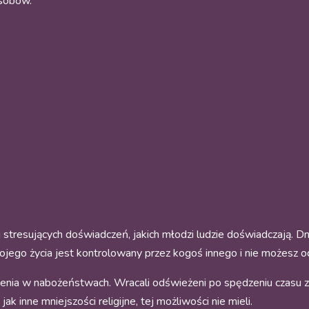
asobów.
tresujących doświadczeń, jakich młodzi ludzie doświadczają. Dni 
twojego życia jest kontrolowany przez kogoś innego i nie możesz o
czenia w nabożeństwach. Wracali odświeżeni po spędzeniu czasu z
k inne mniejszości religijne, tej możliwości nie mieli.