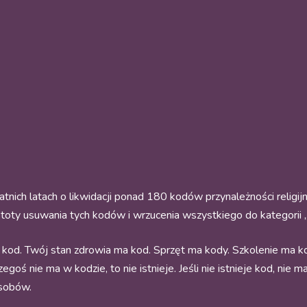
ich latach o likwidacji ponad 180 kodów przynależności religij
stoty usuwania tych kodów i wrzucenia wszystkiego do kategorii „
od. Twój stan zdrowia ma kod. Sprzęt ma kody. Szkolenie ma k
oś nie ma w kodzie, to nie istnieje. Jeśli nie istnieje kod, nie ma
asobów.