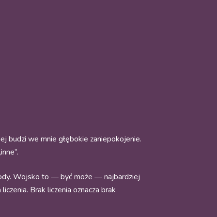
nej budzi we mnie głębokie zaniepokojenie.
inne”.
ody. Wojsko to — być może — najbardziej
 liczenia. Brak liczenia oznacza brak