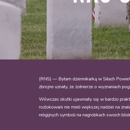
(RNS) — Byłam dziennikarką w Siłach Powiet
zbrojne uznały, że żołnierze o wyznaniach poga
Wówczas skutki ujawniały się w bardzo prakt
rozlokowani nie mieli większej nadziei na zn
religijnych symboli na nagrobkach swoich blisk