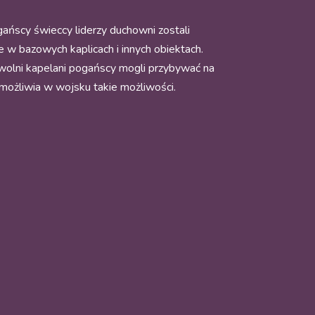
ńscy świeccy liderzy duchowni zostali
 w bazowych kaplicach i innych obiektach.
owolni kapelani pogańscy mogli przybywać na
możliwia w wojsku takie możliwości.