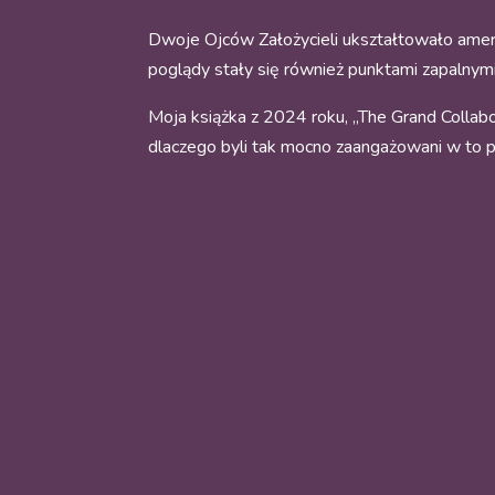
Dwoje Ojców Założycieli ukształtowało amery
poglądy stały się również punktami zapalnym
Moja książka z 2024 roku, „The Grand Collabor
dlaczego byli tak mocno zaangażowani w to 