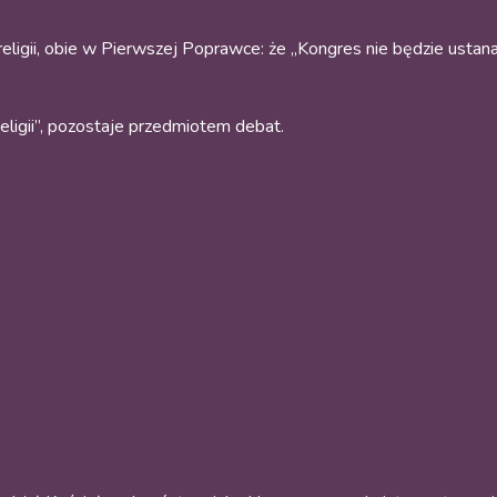
ligii, obie w Pierwszej Poprawce: że „Kongres nie będzie ustanaw
religii”, pozostaje przedmiotem debat.