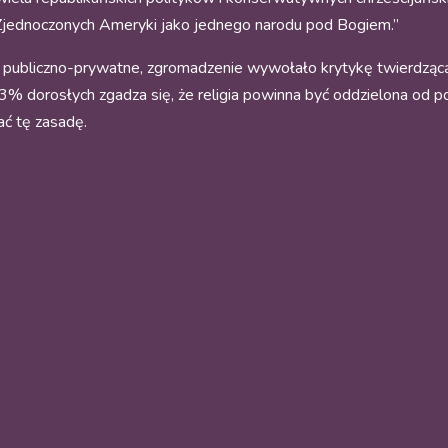
jednoczonych Ameryki jako jednego narodu pod Bogiem.”
ubliczno-prywatne, zgromadzenie wywołało krytykę twierdzącą, 
dorosłych zgadza się, że religia powinna być oddzielona od p
ć tę zasadę.