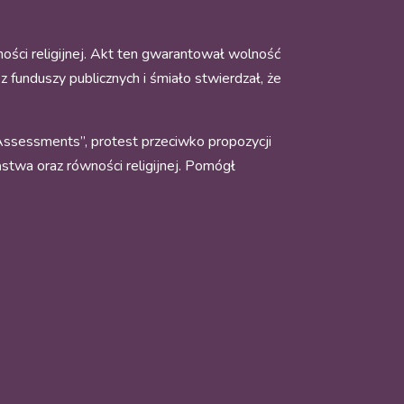
ności religijnej. Akt ten gwarantował wolność
z funduszy publicznych i śmiało stwierdzał, że
Assessments”, protest przeciwko propozycji
ństwa oraz równości religijnej. Pomógł