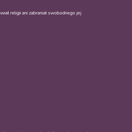
iał religii ani zabraniał swobodnego jej