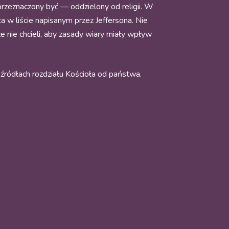
rzeznaczony być — oddzielony od religii. W
a w liście napisanym przez Jeffersona. Nie
że nie chcieli, aby zasady wiary miały wpływ
o źródłach rozdziału Kościoła od państwa.