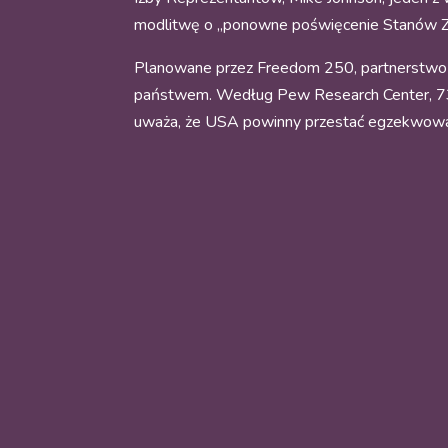
modlitwę o „ponowne poświęcenie Stanów Z
Planowane przez Freedom 250, partnerstwo p
państwem. Według Pew Research Center, 73% 
uważa, że USA powinny przestać egzekwowa