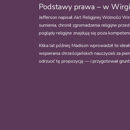
Podstawy prawa – w Wirgini
Jefferson napisał Akt Religijnej Wolności Wi
sumienia, chronił zgromadzenia religijne przed
poglądy religijne znajdują się poza kompeten
Kilka lat później Madison wprowadził te ide
wspierania chrześcijańskich nauczycieli za pi
odrzucić tę propozycję — i przygotował grunt