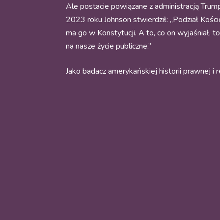
Ale postacie powiązane z administracją Trum
2023 roku Johnson stwierdził: „Podział Kościo
ma go w Konstytucji. A to, co on wyjaśniał, t
na nasze życie publiczne.”
Jako badacz amerykańskiej historii prawnej i 