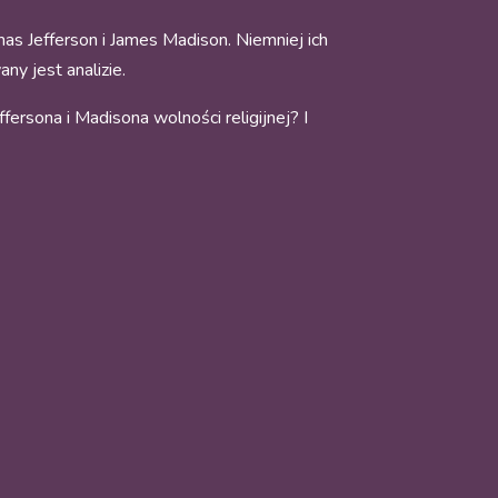
as Jefferson i James Madison. Niemniej ich
y jest analizie.
fersona i Madisona wolności religijnej? I