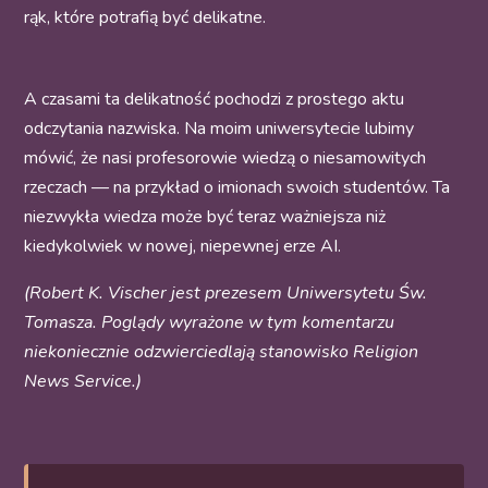
rąk, które potrafią być delikatne.
A czasami ta delikatność pochodzi z prostego aktu
odczytania nazwiska. Na moim uniwersytecie lubimy
mówić, że nasi profesorowie wiedzą o niesamowitych
rzeczach — na przykład o imionach swoich studentów. Ta
niezwykła wiedza może być teraz ważniejsza niż
kiedykolwiek w nowej, niepewnej erze AI.
(Robert K. Vischer jest prezesem Uniwersytetu Św.
Tomasza. Poglądy wyrażone w tym komentarzu
niekoniecznie odzwierciedlają stanowisko Religion
News Service.)