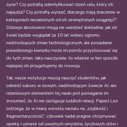
życie? Czy potrafią zidentyfikować rdzeń celu, który ich
napędza? Czy potrafią wyrazić, dlaczego mają znaczenie w
kategoriach niezależnych od ich zewnętrznych osiągnięć?
Dzisiejsi absolwenci mogą nie wiedzieć dokładnie, jak ich
świat będzie wyglądał za 10 lat wobec ogromu
nadchodzących zmian technologicznych, ale posiadanie
prawdziwego kierunku może im pomóc przystosować się
do tych zmian. Jako nauczyciele, to właśnie w ten sposób
najlepiej ich przygotujemy do rozwoju.
Tak, nasze instytucje muszą nauczyć studentów, jak
odnieść sukces w nowym, nadchodzącym świecie AI, ale
rdzeniowym elementem tej nauki jest pomaganie im
zrozumieć, że AI nie zastępuje ludzkich relacji. Papież Leo
ostrzega, że w miarę wzrostu nacisku na „szybkość i
fragmentaryczność”, człowiek nadal pragnie otrzymywać
opiekę i uznanie od uważnych umysłów, życzliwych słów i