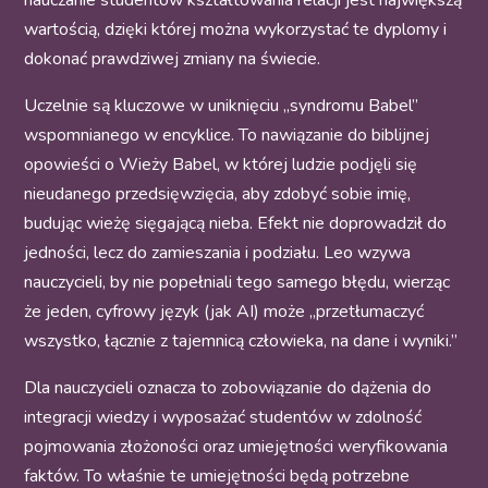
nauczanie studentów kształtowania relacji jest największą
wartością, dzięki której można wykorzystać te dyplomy i
dokonać prawdziwej zmiany na świecie.
Uczelnie są kluczowe w uniknięciu „syndromu Babel”
wspomnianego w encyklice. To nawiązanie do biblijnej
opowieści o Wieży Babel, w której ludzie podjęli się
nieudanego przedsięwzięcia, aby zdobyć sobie imię,
budując wieżę sięgającą nieba. Efekt nie doprowadził do
jedności, lecz do zamieszania i podziału. Leo wzywa
nauczycieli, by nie popełniali tego samego błędu, wierząc
że jeden, cyfrowy język (jak AI) może „przetłumaczyć
wszystko, łącznie z tajemnicą człowieka, na dane i wyniki.”
Dla nauczycieli oznacza to zobowiązanie do dążenia do
integracji wiedzy i wyposażać studentów w zdolność
pojmowania złożoności oraz umiejętności weryfikowania
faktów. To właśnie te umiejętności będą potrzebne