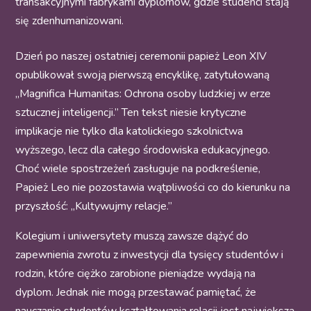
transakcyjnymi fabrykami dyplomów, gdzie studenci stają
się zdenhumanizowani.
Dzień po naszej ostatniej ceremonii papież Leon XIV
opublikował swoją pierwszą encyklikę, zatytułowaną
„Magnifica Humanitas: Ochrona osoby ludzkiej w erze
sztucznej inteligencji.” Ten tekst niesie krytyczne
implikacje nie tylko dla katolickiego szkolnictwa
wyższego, lecz dla całego środowiska edukacyjnego.
Choć wiele spostrzeżeń zasługuje na podkreślenie,
Papież Leo nie pozostawia wątpliwości co do kierunku na
przyszłość: „Kultywujmy relacje.”
Kolegium i uniwersytety muszą zawsze dążyć do
zapewnienia zwrotu z inwestycji dla tysięcy studentów i
rodzin, które ciężko zarobione pieniądze wydają na
dyplom. Jednak nie mogą przestawać pamiętać, że