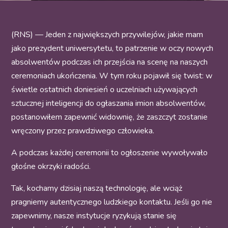
(RNS) — Jeden z największych przywilejów, jakie mam
jako prezydent uniwersytetu, to patrzenie w oczy nowych
absolwentów podczas ich przejścia na scenę na naszych
ceremoniach ukończenia. W tym roku pojawił się twist: w
świetle ostatnich doniesień o uczelniach używających
sztucznej inteligencji do ogłaszania imion absolwentów,
postanowiłem zapewnić widownię, że zaszczyt zostanie
wręczony przez prawdziwego człowieka.
A podczas każdej ceremonii to ogłoszenie wywoływało
głośne okrzyki radości.
Tak, kochamy dzisiaj naszą technologię, ale wciąż
pragniemy autentycznego ludzkiego kontaktu. Jeśli go nie
zapewnimy, nasze instytucje ryzykują stanie się