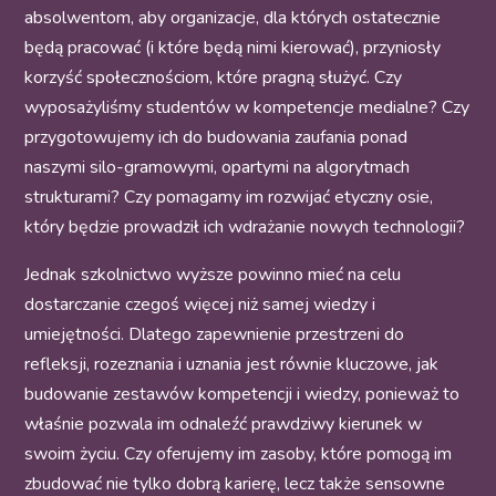
absolwentom, aby organizacje, dla których ostatecznie
będą pracować (i które będą nimi kierować), przyniosły
korzyść społecznościom, które pragną służyć. Czy
wyposażyliśmy studentów w kompetencje medialne? Czy
przygotowujemy ich do budowania zaufania ponad
naszymi silo-gramowymi, opartymi na algorytmach
strukturami? Czy pomagamy im rozwijać etyczny osie,
który będzie prowadził ich wdrażanie nowych technologii?
Jednak szkolnictwo wyższe powinno mieć na celu
dostarczanie czegoś więcej niż samej wiedzy i
umiejętności. Dlatego zapewnienie przestrzeni do
refleksji, rozeznania i uznania jest równie kluczowe, jak
budowanie zestawów kompetencji i wiedzy, ponieważ to
właśnie pozwala im odnaleźć prawdziwy kierunek w
swoim życiu. Czy oferujemy im zasoby, które pomogą im
zbudować nie tylko dobrą karierę, lecz także sensowne