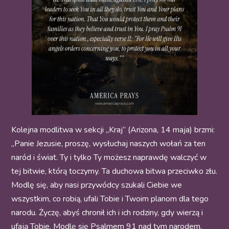
Kolejna modlitwa w sekcji „Kraj” (Arizona, 14 maja) brzmi:
„Panie Jezusie, proszę, wysłuchaj naszych wołań za ten
naród i świat. Ty i tylko Ty możesz naprawdę walczyć w
tej bitwie, którą toczymy. Ta duchowa bitwa przeciwko złu.
Modlę się, aby nasi przywódcy szukali Ciebie we
wszystkim, co robią, ufali Tobie i Twoim planom dla tego
narodu. Życzę, abyś chronił ich i ich rodziny, gdy wierzą i
ufają Tobie. Modlę się Psalmem 91 nad tym narodem,