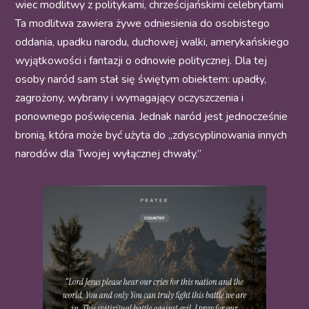
wiec modlitwy z politykami, chrześcijańskimi celebrytami
Ta modlitwa zawiera żywe odniesienia do osobistego
oddania, upadku narodu, duchowej walki, amerykańskiego
wyjątkowości i fantazji o odnowie politycznej. Dla tej
osoby naród sam stał się świętym obiektem: upadły,
zagrożony, wybrany i wymagający oczyszczenia i
ponownego poświęcenia. Jednak naród jest jednocześnie
bronią, która może być użyta do „zdyscyplinowania innych
narodów dla Twojej wyłącznej chwały.”