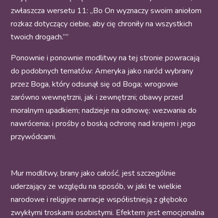
zwłaszcza wersetu 11: „Bo On wyznaczy swoim aniołom
rozkaz dotyczący ciebie, aby cię chroniły na wszystkich
twoich drogach.””
Ponownie i ponownie modlitwy na tej stronie powracają
do podobnych tematów: Ameryka jako naród wybrany
przez Boga, który odsunął się od Boga; wrogowie
zarówno wewnętrzni, jak i zewnętrzni; obawy przed
moralnym upadkiem; nadzieje na odnowę; wezwania do
nawrócenia; i prośby o boską ochronę nad krajem i jego
przywódcami.
Mur modlitwy, brany jako całość, jest szczególnie
uderzający ze względu na sposób, w jaki te wielkie
narodowe i religijne narracje współistnieją z głęboko
zwykłymi troskami osobistymi. Efektem jest emocjonalna