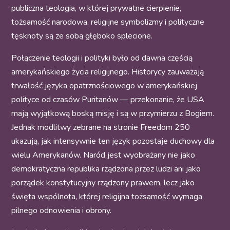
publiczna teologia, w której prywatne cierpienie,
tożsamość narodowa, religijne symbolizmy i polityczne
tęsknoty są ze sobą głęboko splecione.
Połączenie teologii i polityki było od dawna częścią
amerykańskiego życia religijnego. Historycy zauważają
trwałość języka opatrznościowego w amerykańskiej
polityce od czasów Puritanów — przekonanie, że USA
mają wyjątkową boską misję i są w przymierzu z Bogiem.
Jednak modlitwy zebrane na stronie Freedom 250
ukazują, jak intensywnie ten język pozostaje duchowy dla
wielu Amerykanów. Naród jest wyobrażany nie jako
demokratyczna republika rządzona przez ludzi ani jako
porządek konstytucyjny rządzony prawem, lecz jako
święta wspólnota, której religijna tożsamość wymaga
pilnego odnowienia i obrony.