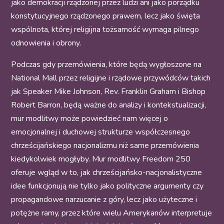
jako demokracji rządzonej przez ludzi ani jako porządku
konstytucyjnego rządzonego prawem, lecz jako święta
wspólnota, której religijna tożsamość wymaga pilnego
odnowienia i obrony.
Podczas gdy przemówienia, które będą wygłoszone na
National Mall przez religijne i rządowe przywódców takich
jak Speaker Mike Johnson, Rev. Franklin Graham i Bishop
Robert Barron, będą ważne do analizy i kontekstualizacji,
mur modlitwy może powiedzieć nam więcej o
emocjonalnej i duchowej strukturze współczesnego
chrześcijańskiego nacjonalizmu niż same przemówienia
kiedykolwiek mogłyby. Mur modlitwy Freedom 250
oferuje wgląd w to, jak chrześcijańsko-nacjonalistyczne
idee funkcjonują nie tylko jako polityczne argumenty czy
propagandowe narzucanie z góry, lecz jako użyteczne i
potężne ramy, przez które wielu Amerykanów interpretuje