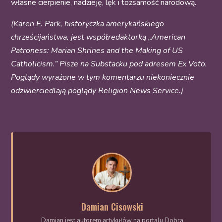
własne cierpienie, nadzieję, lęk i tożsamość narodową.
(Karen E. Park, historyczka amerykańskiego
chrześcijaństwa, jest współredaktorką „
American
Patroness: Marian Shrines and the Making of US
Catholicism
.” Pisze na Substacku pod adresem
Ex Voto
.
Poglądy wyrażone w tym komentarzu niekoniecznie
odzwierciedlają poglądy Religion News Service.)
Damian Cisowski
Damian jest autorem artykułów na portalu Dobra