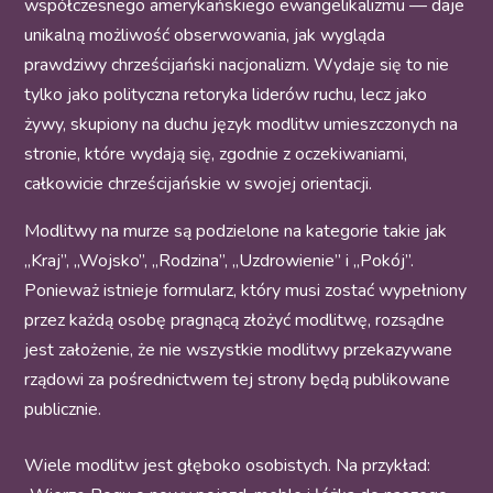
współczesnego amerykańskiego ewangelikalizmu — daje
unikalną możliwość obserwowania, jak wygląda
prawdziwy chrześcijański nacjonalizm. Wydaje się to nie
tylko jako polityczna retoryka liderów ruchu, lecz jako
żywy, skupiony na duchu język modlitw umieszczonych na
stronie, które wydają się, zgodnie z oczekiwaniami,
całkowicie chrześcijańskie w swojej orientacji.
Modlitwy na murze są podzielone na kategorie takie jak
„Kraj”, „Wojsko”, „Rodzina”, „Uzdrowienie” i „Pokój”.
Ponieważ istnieje formularz, który musi zostać wypełniony
przez każdą osobę pragnącą złożyć modlitwę, rozsądne
jest założenie, że nie wszystkie modlitwy przekazywane
rządowi za pośrednictwem tej strony będą publikowane
publicznie.
Wiele modlitw jest głęboko osobistych. Na przykład: