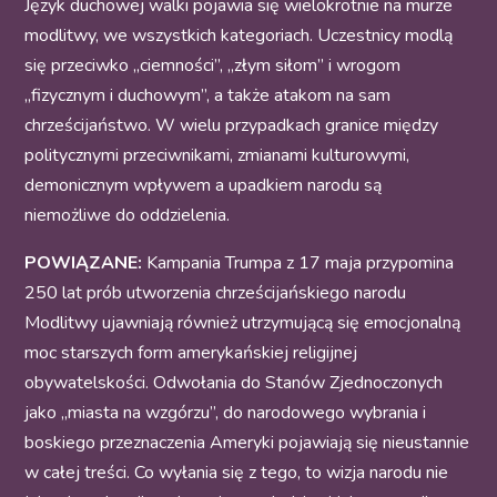
Język duchowej walki pojawia się wielokrotnie na murze
modlitwy, we wszystkich kategoriach. Uczestnicy modlą
się przeciwko „ciemności”, „złym siłom” i wrogom
„fizycznym i duchowym”, a także atakom na sam
chrześcijaństwo. W wielu przypadkach granice między
politycznymi przeciwnikami, zmianami kulturowymi,
demonicznym wpływem a upadkiem narodu są
niemożliwe do oddzielenia.
POWIĄZANE:
Kampania Trumpa z 17 maja przypomina
250 lat prób utworzenia chrześcijańskiego narodu
Modlitwy ujawniają również utrzymującą się emocjonalną
moc starszych form amerykańskiej religijnej
obywatelskości. Odwołania do Stanów Zjednoczonych
jako „miasta na wzgórzu”, do narodowego wybrania i
boskiego przeznaczenia Ameryki pojawiają się nieustannie
w całej treści. Co wyłania się z tego, to wizja narodu nie