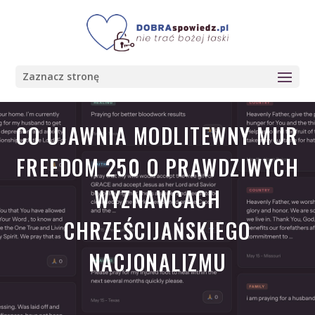
Zaznacz stronę
CO UJAWNIA MODLITEWNY MUR
FREEDOM 250 O PRAWDZIWYCH
WYZNAWCACH
CHRZEŚCIJAŃSKIEGO
NACJONALIZMU