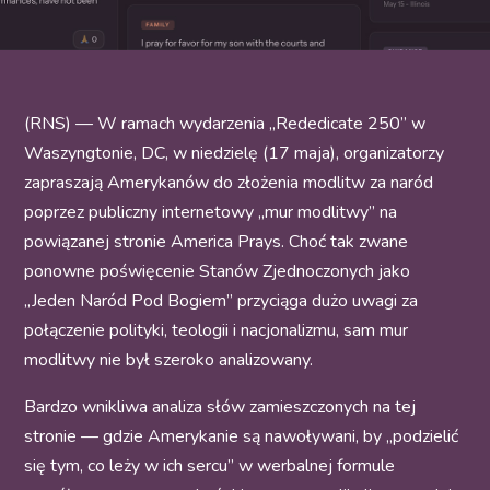
(RNS) — W ramach wydarzenia „Rededicate 250” w
Waszyngtonie, DC, w niedzielę (17 maja), organizatorzy
zapraszają Amerykanów do złożenia modlitw za naród
poprzez publiczny internetowy „mur modlitwy” na
powiązanej stronie America Prays. Choć tak zwane
ponowne poświęcenie Stanów Zjednoczonych jako
„Jeden Naród Pod Bogiem” przyciąga dużo uwagi za
połączenie polityki, teologii i nacjonalizmu, sam mur
modlitwy nie był szeroko analizowany.
Bardzo wnikliwa analiza słów zamieszczonych na tej
stronie — gdzie Amerykanie są nawoływani, by „podzielić
się tym, co leży w ich sercu” w werbalnej formule