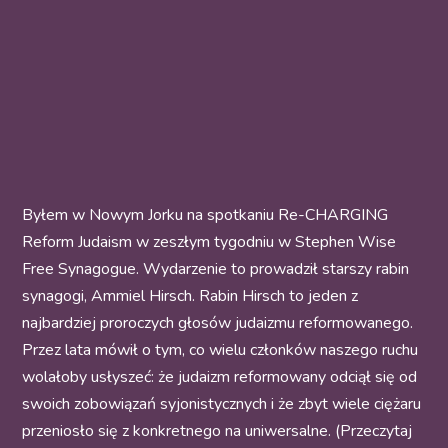
Byłem w Nowym Jorku na spotkaniu Re-CHARGING
Reform Judaism w zeszłym tygodniu w Stephen Wise
Free Synagogue. Wydarzenie to prowadził starszy rabin
synagogi, Ammiel Hirsch. Rabin Hirsch to jeden z
najbardziej proroczych głosów judaizmu reformowanego.
Przez lata mówił o tym, co wielu członków naszego ruchu
wolałoby usłyszeć: że judaizm reformowany odciął się od
swoich zobowiązań syjonistycznych i że zbyt wiele ciężaru
przeniosło się z konkretnego na uniwersalne. (Przeczytaj