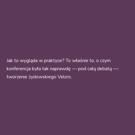
Jak to wygląda w praktyce? To właśnie to, o czym
konferencja była tak naprawdę — pod całą debatą —:
tworzenie żydowskiego Velcro.