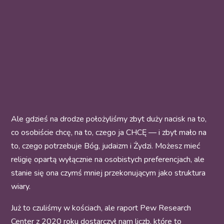
Ale gdzieś na drodze położyliśmy zbyt duży nacisk na to,
co osobiście chcę, na to, czego ja CHCĘ — i zbyt mało na
to, czego potrzebuje Bóg, judaizm i Żydzi. Możesz mieć
religię opartą wyłącznie na osobistych preferencjach, ale
stanie się ona czymś mniej przekonującym jako struktura
wiary.
Już to czuliśmy w kościach, ale raport Pew Research
Center z 2020 roku dostarczył nam liczb, które to