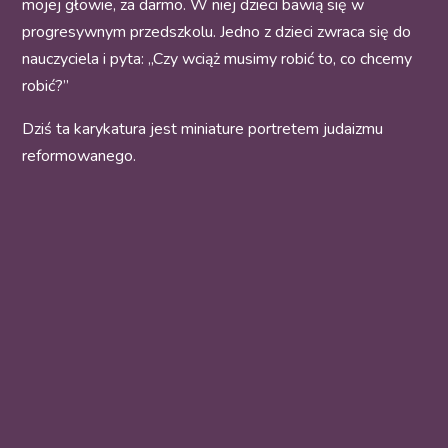
mojej głowie, za darmo. W niej dzieci bawią się w
progresywnym przedszkolu. Jedno z dzieci zwraca się do
nauczyciela i pyta: „Czy wciąż musimy robić to, co chcemy
robić?”
Dziś ta karykatura jest miniature portretem judaizmu
reformowanego.