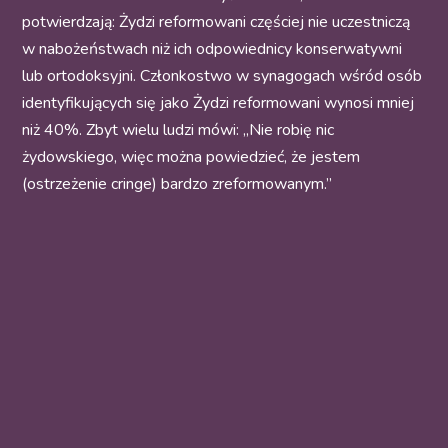
potwierdzają: Żydzi reformowani częściej nie uczestniczą
w nabożeństwach niż ich odpowiednicy konserwatywni
lub ortodoksyjni. Członkostwo w synagogach wśród osób
identyfikujących się jako Żydzi reformowani wynosi mniej
niż 40%. Zbyt wielu ludzi mówi: „Nie robię nic
żydowskiego, więc można powiedzieć, że jestem
(ostrzeżenie cringe) bardzo zreformowanym.”