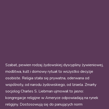
Szabat, pewien rodzaj żydowskiej dyscypliny żywieniowej,
modlitwa, kult i domowy rytuał to wszystko decyzje
osobiste. Religia stała się prywatna, oderwana od
wspólnoty, od narodu żydowskiego, od Izraela. Zmarły
socjolog Charles S. Liebman ujmował to jasno:
kongregacje religijne w Ameryce odpowiadają na rynek
religijny. Dostosowują się do panujących norm