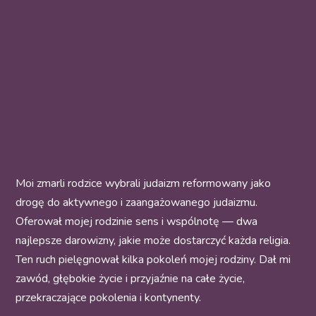
Moi zmarli rodzice wybrali judaizm reformowany jako
drogę do aktywnego i zaangażowanego judaizmu.
Oferował mojej rodzinie sens i wspólnotę — dwa
najlepsze darowizny, jakie może dostarczyć każda religia.
Ten ruch pielęgnował kilka pokoleń mojej rodziny. Dał mi
zawód, głębokie życie i przyjaźnie na całe życie,
przekraczające pokolenia i kontynenty.