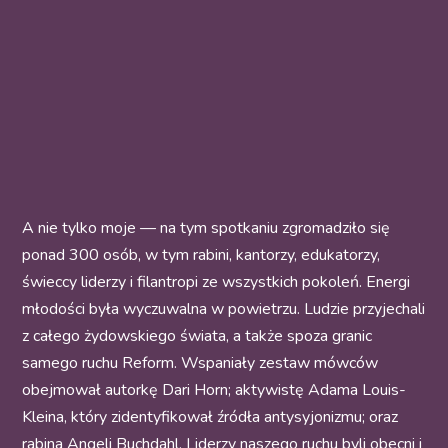
A nie tylko moje — na tym spotkaniu zgromadziło się
ponad 300 osób, w tym rabini, kantorzy, edukatorzy,
świeccy liderzy i filantropi ze wszystkich pokoleń. Energi
młodości była wyczuwalna w powietrzu. Ludzie przyjechali
z całego żydowskiego świata, a także spoza granic
samego ruchu Reform. Wspaniały zestaw mówców
obejmował autorkę Dari Horn; aktywistę Adama Louis-
Kleina, który zidentyfikował źródła antysyjonizmu; oraz
rabina Angeli Buchdahl. Liderzy naszego ruchu byli obecni i