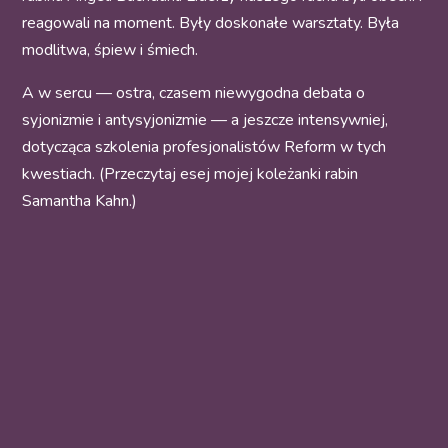
reagowali na moment. Były doskonałe warsztaty. Była
modlitwa, śpiew i śmiech.
A w sercu — ostra, czasem niewygodna debata o
syjonizmie i antysyjonizmie — a jeszcze intensywniej,
dotycząca szkolenia profesjonalistów Reform w tych
kwestiach. (Przeczytaj esej mojej koleżanki rabin
Samantha Kahn.)