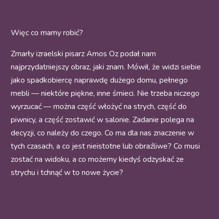
Więc co mamy robić?
Zmarły izraelski pisarz Amos Oz podał nam
najprzydatniejszy obraz, jaki znam. Mówił, że widzi siebie
jako spadkobiercę naprawdę dużego domu, pełnego
mebli — niektóre piękne, inne śmieci. Nie trzeba niczego
wyrzucać — można część włożyć na strych, część do
piwnicy, a część zostawić w salonie. Zadanie polega na
decyzji, co należy do czego. Co ma dla nas znaczenie w
tych czasach, a co jest nieistotne lub obraźliwe? Co musi
zostać na widoku, a co możemy kiedyś odzyskać ze
strychu i tchnąć w to nowe życie?