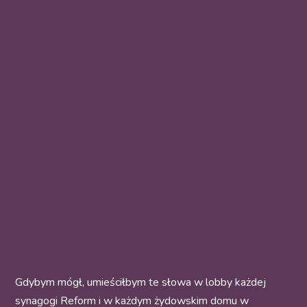
Gdybym mógł, umieściłbym te słowa w lobby każdej
synagogi Reform i w każdym żydowskim domu w