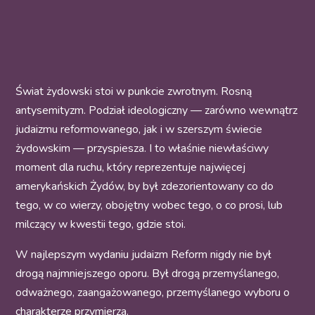
Świat żydowski stoi w punkcie zwrotnym. Rosną
antysemityzm. Podział ideologiczny — zarówno wewnątrz
judaizmu reformowanego, jak i w szerszym świecie
żydowskim — przyspiesza. I to właśnie niewłaściwy
moment dla ruchu, który reprezentuje najwięcej
amerykańskich Żydów, by był zdezorientowany co do
tego, w co wierzy, obojętny wobec tego, o co prosi, lub
milczący w kwestii tego, gdzie stoi.
W najlepszym wydaniu judaizm Reform nigdy nie był
drogą najmniejszego oporu. Był drogą przemyślanego,
odważnego, zaangażowanego, przemyślanego wyboru o
charakterze przymierza.