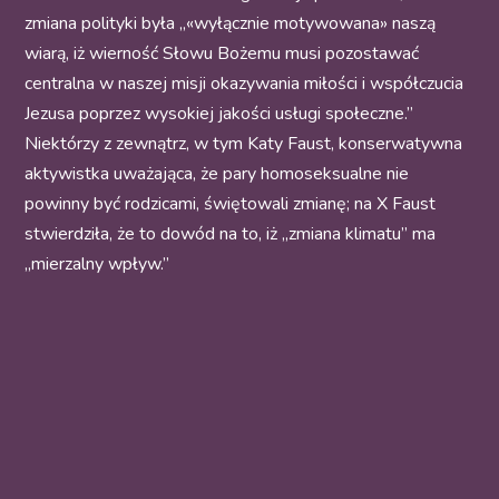
zmiana polityki była „«wyłącznie motywowana» naszą
wiarą, iż wierność Słowu Bożemu musi pozostawać
centralna w naszej misji okazywania miłości i współczucia
Jezusa poprzez wysokiej jakości usługi społeczne.”
Niektórzy z zewnątrz, w tym Katy Faust, konserwatywna
aktywistka uważająca, że pary homoseksualne nie
powinny być rodzicami, świętowali zmianę; na X Faust
stwierdziła, że to dowód na to, iż „zmiana klimatu” ma
„mierzalny wpływ.”