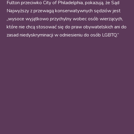
Fulton przeciwko City of Philadelphia, pokazują, że Sąd
Najwyższy z przewagą konserwatywnych sędziów jest
„wysoce wyjątkowo przychylny wobec osób wierzących,
które nie chcą stosować się do praw obywatelskich ani do
zasad niedyskryminacji w odniesieniu do osób LGBTQ.”