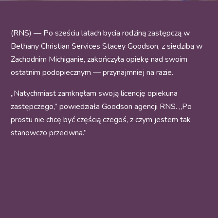
(RNS) — Po sześciu latach bycia rodziną zastępczą w
Bethany Christian Services Stacey Goodson, z siedzibą w
Zachodnim Michiganie, zakończyła opiekę nad swoim
ostatnim podopiecznym — przynajmniej na razie.
„Natychmiast zamknęłam swoją licencję opiekuna
zastępczego,” powiedziała Goodson agencji RNS. „Po
prostu nie chcę być częścią czegoś, z czym jestem tak
stanowczo przeciwna.”