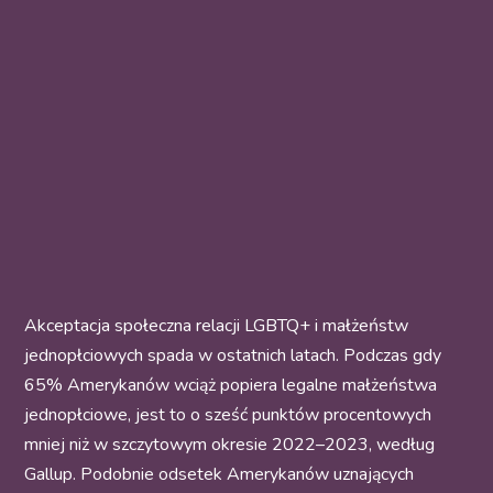
Akceptacja społeczna relacji LGBTQ+ i małżeństw
jednopłciowych spada w ostatnich latach. Podczas gdy
65% Amerykanów wciąż popiera legalne małżeństwa
jednopłciowe, jest to o sześć punktów procentowych
mniej niż w szczytowym okresie 2022–2023, według
Gallup. Podobnie odsetek Amerykanów uznających