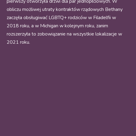
pierwszy otworzyła drzwi dla par jednopłciowych. W
obliczu możliwej utraty kontraktów rządowych Bethany
zaczęła obsługiwać LGBTQ+ rodziców w Filadelfii w
2018 roku, a w Michigan w kolejnym roku, zanim
rozszerzyła to zobowiązanie na wszystkie lokalizacje w
2021 roku.