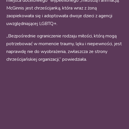
miejsca docelowego” wypełnionego „miłością i afirmacją.”
McGinnis jest chrześcijanką, która wraz z żoną
zaopiekowała się i adoptowała dwoje dzieci z agencji
uwzględniającej LGBTQ+.
„Bezpośrednie ograniczenie rodzaju miłości, którą mogą
potrzebować w momencie traumy, lęku i niepewności, jest
naprawdę nie do wyobrażenia, zwłaszcza ze strony
chrześcijańskiej organizacji,” powiedziała.