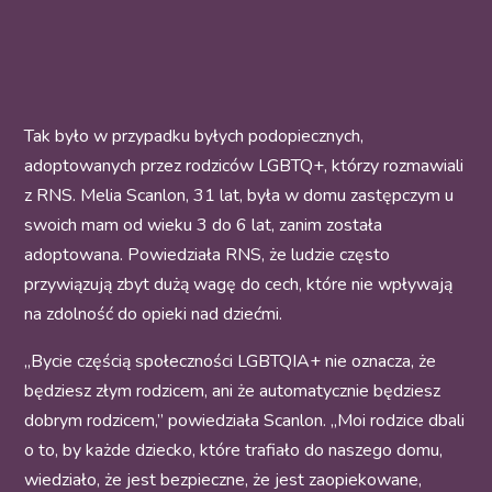
Tak było w przypadku byłych podopiecznych,
adoptowanych przez rodziców LGBTQ+, którzy rozmawiali
z RNS. Melia Scanlon, 31 lat, była w domu zastępczym u
swoich mam od wieku 3 do 6 lat, zanim została
adoptowana. Powiedziała RNS, że ludzie często
przywiązują zbyt dużą wagę do cech, które nie wpływają
na zdolność do opieki nad dziećmi.
„Bycie częścią społeczności LGBTQIA+ nie oznacza, że
będziesz złym rodzicem, ani że automatycznie będziesz
dobrym rodzicem,” powiedziała Scanlon. „Moi rodzice dbali
o to, by każde dziecko, które trafiało do naszego domu,
wiedziało, że jest bezpieczne, że jest zaopiekowane,