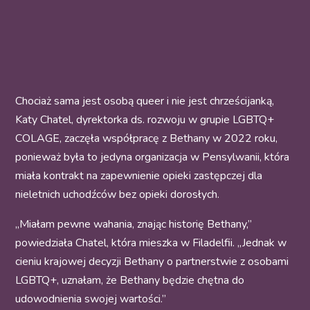
Chociaż sama jest osobą queer i nie jest chrześcijanką,
Katy Chatel, dyrektorka ds. rozwoju w grupie LGBTQ+
COLAGE, zaczęła współpracę z Bethany w 2022 roku,
ponieważ była to jedyna organizacja w Pensylwanii, która
miała kontrakt na zapewnienie opieki zastępczej dla
nieletnich uchodźców bez opieki dorosłych.
„Miałam pewne wahania, znając historię Bethany,”
powiedziała Chatel, która mieszka w Filadelfii. „Jednak w
cieniu krajowej decyzji Bethany o partnerstwie z osobami
LGBTQ+, uznałam, że Bethany będzie chętna do
udowodnienia swojej wartości.”