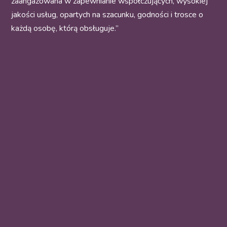
zaangażowana w zapewnianie współczujących, wysokiej
jakości usług, opartych na szacunku, godności i trosce o
każdą osobę, którą obsługuje.”