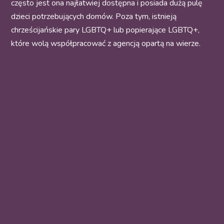
często jest ona najłatwiej dostępna i posiada dużą pulę
dzieci potrzebujących domów. Poza tym, istnieją
chrześcijańskie pary LGBTQ+ lub popierające LGBTQ+,
które wolą współpracować z agencją opartą na wierze.