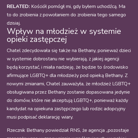
RELATED:
Kościół pomógł mi, gdy byłem uchodźcą. Ma
to do zrobienia z powołaniem do zrobienia tego samego
dzisiaj.
Wpływ na młodzież w systemie
opieki zastępczej
Chatel zdecydowała się także na Bethany, ponieważ dzieci
w systemie dobrostanu nie wybierają, z jakiej agencji
będą korzystać, i miała nadzieję, że będzie to środowisko
afirmujące LGBTQ+ dla młodzieży pod opieką Bethany. Z
nowymi zmianami, Chatel zauważyła, że młodzież LGBTQ+
obsługiwana przez Bethany zostanie dopasowana jedynie
do domów, które nie akceptują LGBTQ+, ponieważ każdy
kandydat na opiekuna zastępczego lub rodzic adopcyjny
musi podpisać deklarację wiary.
Rzecznik Bethany powiedział RNS, że agencja „pozostaje