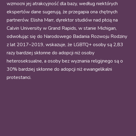
wzmocni jej atrakcyjność dla bazy, według niektórych
ekspertów dane sugerują, że przegapia ona chętnych
partnerów. Elisha Marr, dyrektor studiów nad płcią na
Calvin University w Grand Rapids, w stanie Michigan,
odwołując się do Narodowego Badania Rozwoju Rodziny
z lat 2017–2019, wskazuje, że LGBTQ+ osoby są 2,83
razy bardziej skłonne do adopcji niż osoby
heteroseksualne, a osoby bez wyznania religijnego są o
30% bardziej skłonne do adopcji niż ewangelikalni
protestanci.