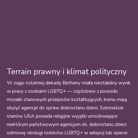
Terrain prawny i klimat polityczny
W ciągu ostatniej dekady Bethany miała niestabilny wynik
w pracy z osobami LGBTQ+ — częściowo z powodu
mozaiki stanowych przepisów kształtujących, komu mają
służyć agencje do spraw dobrostanu dzieci. Szesnaście
stanów USA posiada religijne wyjątki umożliwiające
niektórym państwowym agencjom ds. dobrostanu dzieci
odmowę obsługi rodziców LGBTQ+ w adopcji lub opiece