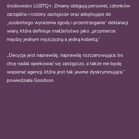
środowisko LGBTQ+. Zmiany obligują personel, członków
zarządów i rodziny zastępcze oraz adoptujące do
„osobistego wyrażenia zgody i przestrzegania” deklaracji
wiary, która definiuje małżeństwo jako „przymierze
między jednym mężczyzną a jedną kobietą.”
„Decyzja jest naprawdę, naprawdę rozczarowująca, bo
chcę nadal opiekować się zastępczo, a także nie będę
wspierać agencji, która jest tak jawnie dyskryminująca,”
powiedziała Goodson.