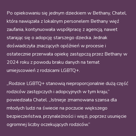
Po opiekowaniu się jednym dzieckiem w Bethany, Chatel,
która nawiązała z lokalnym personelem Bethany więź
zaufania, kontynuowała współpracę z agencją, nawet
starając się o adopcję starszego dziecka. Jednak
doświadczyła znaczących opóźnień w procesie i
ostatecznie przerwała opiekę zastępczą przez Bethany w
2024 roku z powodu
braku danych na temat
umiejscowień z rodzicami LGBTQ+.
„Rodzice LGBTQ+ stanowią nieproporcjonalnie dużą część
rodziców zastępczych i adopcyjnych w tym kraju,”
powiedziała Chatel. „Istnieje zmarnowana szansa dla
młodych ludzi na świecie na poczucie większego
bezpieczeństwa, przynależności i więzi, poprzez usunięcie
ogromnej liczby oczekujących rodziców.”