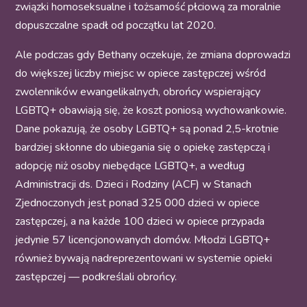
związki homoseksualne i tożsamość płciową za moralnie
dopuszczalne spadł od początku lat 2020.
Ale podczas gdy Bethany oczekuje, że zmiana doprowadzi
do większej liczby miejsc w opiece zastępczej wśród
zwolenników ewangelikalnych, obrońcy wspierający
LGBTQ+ obawiają się, że koszt poniosą wychowankowie.
Dane pokazują, że osoby LGBTQ+ są ponad 2,5-krotnie
bardziej skłonne do ubiegania się o opiekę zastępczą i
adopcję niż osoby niebędące LGBTQ+, a według
Administracji ds. Dzieci i Rodziny (ACF) w Stanach
Zjednoczonych jest ponad 325 000 dzieci w opiece
zastępczej, a na każde 100 dzieci w opiece przypada
jedynie 57 licencjonowanych domów. Młodzi LGBTQ+
również bywają nadreprezentowani w systemie opieki
zastępczej — podkreślali obrońcy.