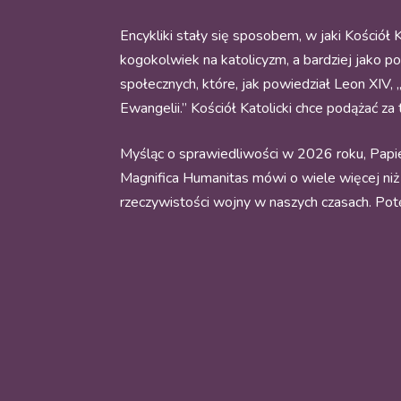
Encykliki stały się sposobem, w jaki Kościół 
kogokolwiek na katolicyzm, a bardziej jako po
społecznych, które, jak powiedział Leon XI
Ewangelii.” Kościół Katolicki chce podążać za t
Myśląc o sprawiedliwości w 2026 roku, Papie
Magnifica Humanitas mówi o wiele więcej niż 
rzeczywistości wojny w naszych czasach. Potę