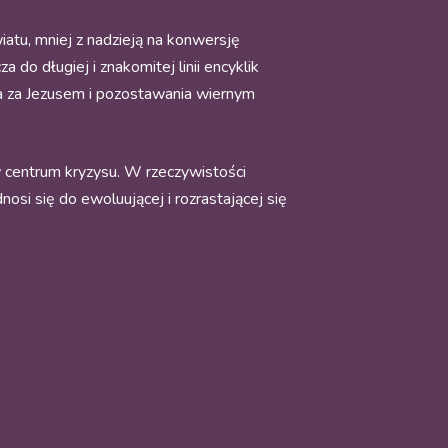
iatu, mniej z nadzieją na konwersję
do długiej i znakomitej linii encyklik
a za Jezusem i pozostawania wiernym
w centrum kryzysu. W rzeczywistości
osi się do ewoluującej i rozrastającej się