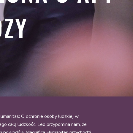
DZY
Humanitas: O ochronie osoby ludzkiej w
cego całą ludzkość. Leo przypomina nam, że
tych powodów Magnifica Humanitas przychodzi