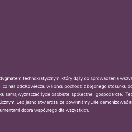
radygmatem technokratycznym, który dąży do sprowadzenia wszys
, co nas odczłowiecza, w końcu pochodzi z błędnego stosunku do
ysku samą wyznaczać życie osobiste, społeczne i gospodarcze.” Te
elicznym. Leo jasno stwierdza, że powinniśmy „nie demonizować ani 
strumentami dobra wspólnego dla wszystkich.