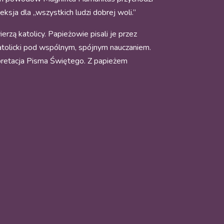
eksja dla „wszystkich ludzi dobrej woli.”
rzą katolicy. Papieżowie pisali je przez
katolicki pod wspólnym, spójnym nauczaniem.
rpretacja Pisma Świętego. Z papieżem