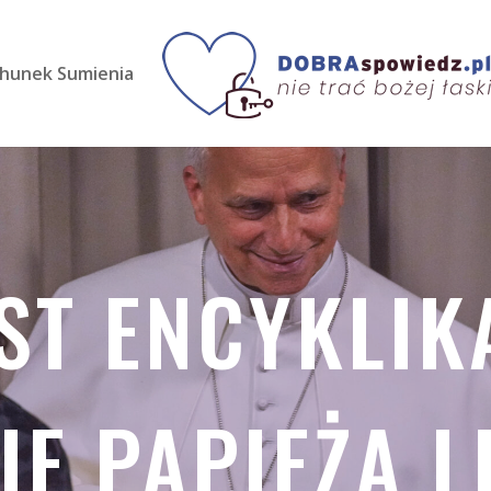
hunek Sumienia
ST ENCYKLIK
E PAPIEŻA L