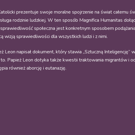
Katolicki prezentuje swoje moralne spojrzenie na świat całemu św
sługa rodzinie ludzkiej. W ten sposób Magnifica Humanitas dołącza 
V, „sprawiedliwość społeczna jest konkretnym sposobem podążani
ą wizją sprawiedliwości dla wszystkich ludzi i z nimi.
ż Leon napisał dokument, który stawia „Sztuczną Inteligencję” 
to. Papież Leon dotyka także kwestii traktowania migrantów i odn
pia również aborcję i eutanazję.