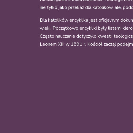
nie tylko jako przekaz dla katolików, ale, podo
Dla katolików encyklika jest oficjalnym dokum
wieki. Początkowo encykliki były listami kie
Często nauczanie dotyczyło kwestii teologic
Leonem XIII w 1891 r. Kościół zaczął podej