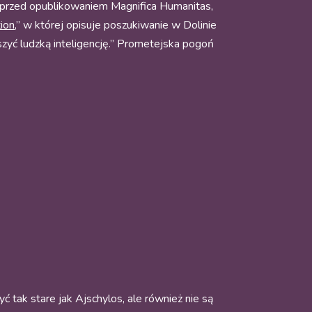
ąc przed opublikowaniem Magnifica Humanitas,
tion
,” w której opisuje poszukiwanie w Dolinie
szyć ludzką inteligencję.” Prometejska pogoń
 tak stare jak Ajschylos, ale również nie są