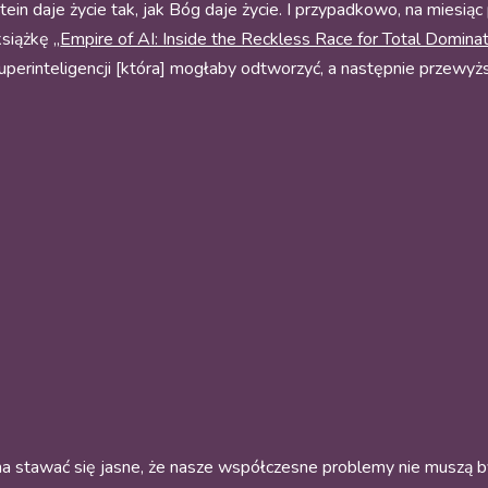
tein daje życie tak, jak Bóg daje życie. I przypadkowo, na miesi
siążkę „
Empire of AI: Inside the Reckless Race for Total Domina
„superinteligencji [która] mogłaby odtworzyć, a następnie przewyż
 stawać się jasne, że nasze współczesne problemy nie muszą być