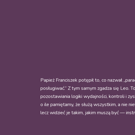
Papież Franciszek potępił to, co nazwał „pa
posługiwać.” Z tym samym zgadza się Leo. To
pozostawiania logiki wydajności, kontroli i z
o ile pamiętamy, że służą wszystkim, a nie ni
lecz widzieć je takim, jakim muszą być — in