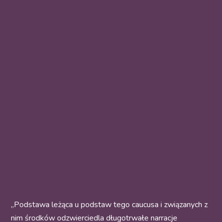
„Podstawa leżąca u podstaw tego caucusa i związanych z
nim środków odzwierciedla długotrwałe narracje