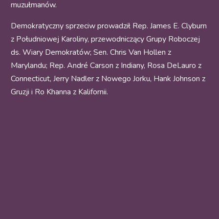
muzułmanów.
Demokratyczny sprzeciw prowadził Rep. James E. Clyburn
z Południowej Karoliny, przewodniczący Grupy Roboczej
ds. Wiary Demokratów; Sen. Chris Van Hollen z
Marylandu; Rep. André Carson z Indiany, Rosa DeLauro z
Connecticut, Jerry Nadler z Nowego Jorku, Hank Johnson z
Gruzji i Ro Khanna z Kalifornii.