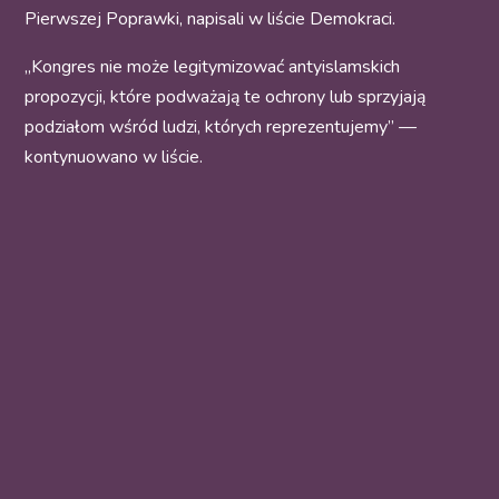
Pierwszej Poprawki, napisali w liście Demokraci.
„Kongres nie może legitymizować antyislamskich
propozycji, które podważają te ochrony lub sprzyjają
podziałom wśród ludzi, których reprezentujemy” —
kontynuowano w liście.