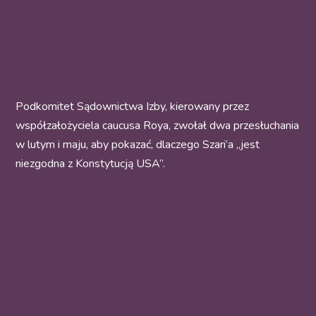
Podkomitet Sądownictwa Izby, kierowany przez
współzałożyciela caucusa Roya, zwołał dwa przesłuchania
w lutym i maju, aby pokazać, dlaczego Szari’a „jest
niezgodna z Konstytucją USA”.