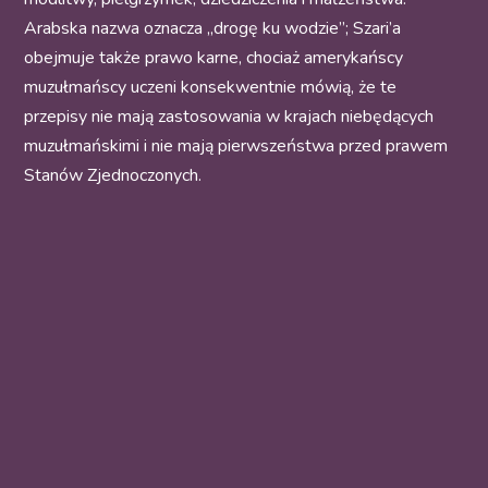
Arabska nazwa oznacza „drogę ku wodzie”; Szari’a
obejmuje także prawo karne, chociaż amerykańscy
muzułmańscy uczeni konsekwentnie mówią, że te
przepisy nie mają zastosowania w krajach niebędących
muzułmańskimi i nie mają pierwszeństwa przed prawem
Stanów Zjednoczonych.