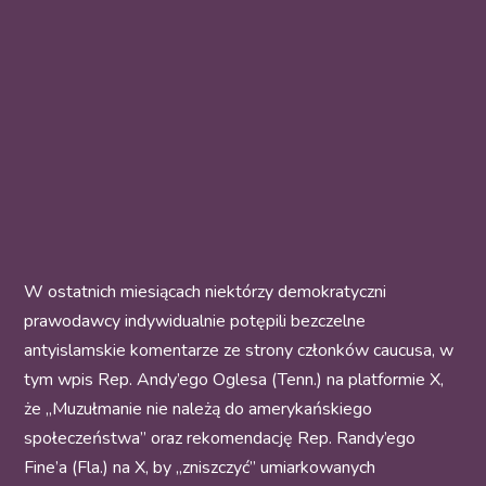
W ostatnich miesiącach niektórzy demokratyczni
prawodawcy indywidualnie potępili bezczelne
antyislamskie komentarze ze strony członków caucusa, w
tym wpis Rep. Andy’ego Oglesa (Tenn.) na platformie X,
że „Muzułmanie nie należą do amerykańskiego
społeczeństwa” oraz rekomendację Rep. Randy’ego
Fine’a (Fla.) na X, by „zniszczyć” umiarkowanych