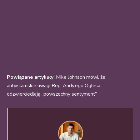
Powiązane artykuły:
Mike Johnson mówi, że
antyislamskie uwagi Rep. Andy’ego Oglesa
odzwierciedlają „powszechny sentyment”