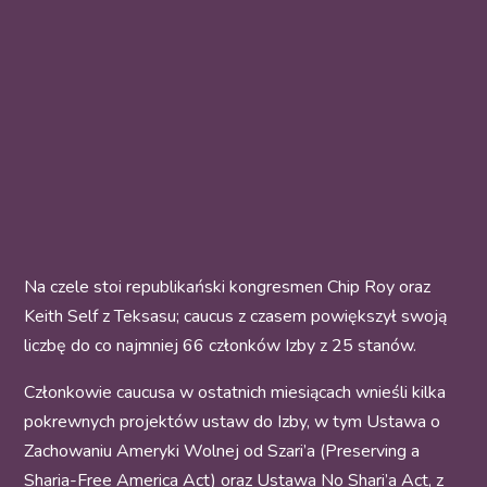
Na czele stoi republikański kongresmen Chip Roy oraz
Keith Self z Teksasu; caucus z czasem powiększył swoją
liczbę do co najmniej 66 członków Izby z 25 stanów.
Członkowie caucusa w ostatnich miesiącach wnieśli kilka
pokrewnych projektów ustaw do Izby, w tym Ustawa o
Zachowaniu Ameryki Wolnej od Szari’a (Preserving a
Sharia-Free America Act) oraz Ustawa No Shari’a Act, z