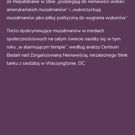
że Republikanie w Izbie „podżegają do nienawiści wobec
amerykańskich muzułmanów” i „wykorzystują
muzułmanów jako piłkę polityczną do wygrania wyborów.”
Treści dyskryminujące muzułmanów w mediach
społecznościowych na całym świecie nasiliły się w tym
roku „w alarmującym tempie”, według analizy Centrum
Badań nad Zorganizowaną Nienawiścią, niezależnego think
tanku z siedzibą w Waszyngtonie, DC.