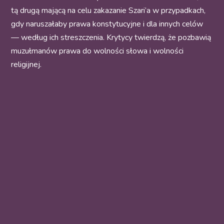
tą drugą mającą na celu zakazanie Szari’a w przypadkach,
gdy naruszałaby prawa konstytucyjne i dla innych celów
— według ich streszczenia. Krytycy twierdzą, że pozbawią
muzułmanów prawa do wolności słowa i wolności
religijnej.