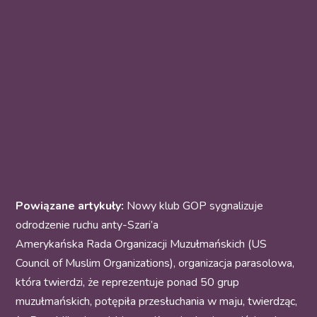
Powiązane artykuły:
Nowy klub GOP sygnalizuje
odrodzenie ruchu anty-Szari’a
Amerykańska Rada Organizacji Muzułmańskich (US
Council of Muslim Organizations), organizacja parasolowa,
która twierdzi, że reprezentuje ponad 50 grup
muzułmańskich, potępiła przesłuchania w maju, twierdząc,