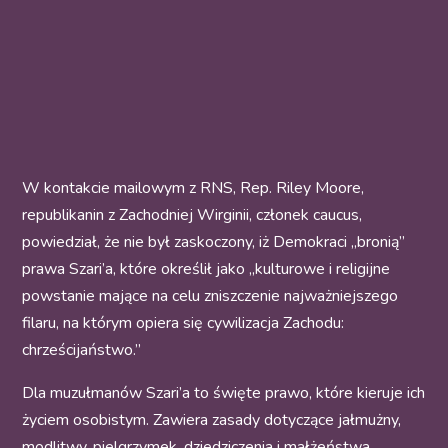
W kontakcie mailowym z RNS, Rep. Riley Moore,
republikanin z Zachodniej Wirginii, członek caucus,
powiedział, że nie był zaskoczony, iż Demokraci „bronią”
prawa Szari’a, które określił jako „kulturowe i religijne
powstanie mające na celu zniszczenie najważniejszego
filaru, na którym opiera się cywilizacja Zachodu:
chrześcijaństwo.”
Dla muzułmanów Szari’a to święte prawo, które kieruje ich
życiem osobistym. Zawiera zasady dotyczące jałmużny,
modlitwy, pielgrzymek, dziedziczenia i małżeństwa.