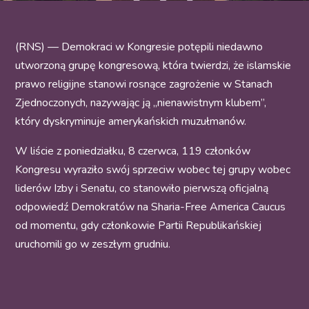
(RNS) — Demokraci w Kongresie potępili niedawno
utworzoną grupę kongresową, która twierdzi, że islamskie
prawo religijne stanowi rosnące zagrożenie w Stanach
Zjednoczonych, nazywając ją „nienawistnym klubem”,
który dyskryminuje amerykańskich muzułmanów.
W liście z poniedziałku, 8 czerwca, 119 członków
Kongresu wyraziło swój sprzeciw wobec tej grupy wobec
liderów Izby i Senatu, co stanowiło pierwszą oficjalną
odpowiedź Demokratów na Sharia-Free America Caucus
od momentu, gdy członkowie Partii Republikańskiej
uruchomili go w zeszłym grudniu.