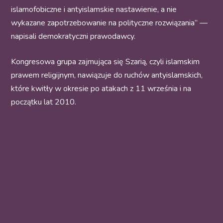
islamofobiczne i antyislamskie nastawienie, a nie
wykazane zapotrzebowanie na polityczne rozwiązania” —
napisali demokratyczni prawodawcy.
Kongresowa grupa zajmująca się Szarią, czyli islamskim
prawem religijnym, nawiązuje do ruchów antyislamskich,
które kwitły w okresie po atakach z 11 września i na
początku lat 2010.