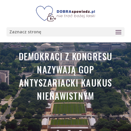
Zaznacz stronę
DEMOKRACI Z KONGRESU
NAZYWAJĄ GOP
ANTYSZARIACKI KAUKUS
NIENAWISTNYM