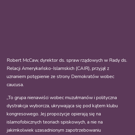
Robert McCaw, dyrektor ds. spraw rządowych w Rady ds.
Relacji Amerykańsko-Islamskich (CAIR), przyjął z
uznaniem potępienie ze strony Demokratów wobec
caucusa.
„To grupa nienawiści wobec muzułmanów i polityczna
dystrakcja wyborcza, ukrywająca się pod kątem klubu
kongresowego. Jej propozycje opierają się na
islamofobicznych teoriach spiskowych, a nie na
jakimkolwiek uzasadnionym zapotrzebowaniu