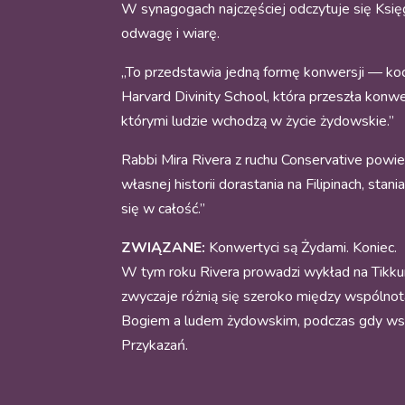
W synagogach najczęściej odczytuje się Księ
odwagę i wiarę.
„To przedstawia jedną formę konwersji — ko
Harvard Divinity School, która przeszła konwe
którymi ludzie wchodzą w życie żydowskie.”
Rabbi Mira Rivera z ruchu Conservative powie
własnej historii dorastania na Filipinach, st
się w całość.”
ZWIĄZANE:
Konwertyci są Żydami. Koniec.
W tym roku Rivera prowadzi wykład na Tikkun
zwyczaje różnią się szeroko między wspólnot
Bogiem a ludem żydowskim, podczas gdy wspó
Przykazań.