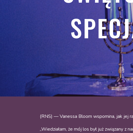
SPECJ
(RNS) — Vanessa Bloom wspomina, jak jej rabi
„Wiedziałam, że mój los był już związany z 