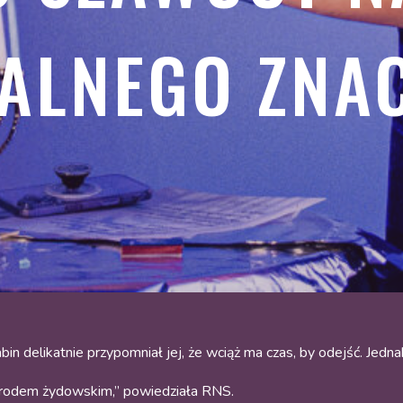
ALNEGO ZNA
n delikatnie przypomniał jej, że wciąż ma czas, by odejść. Jedna
narodem żydowskim,” powiedziała RNS.