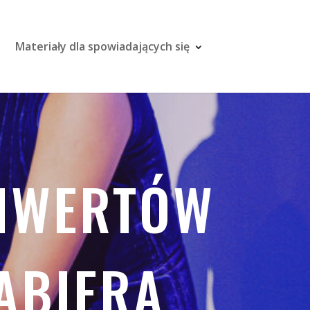
Materiały dla spowiadających się
NWERTÓW
ABIERA