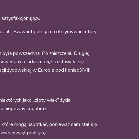
 satysfakcjonujący.
dział. „Szawuot polega na otrzymywaniu Tory
 była powszechna. Po zniszczeniu Drugiej
konwersja na judaizm często stawała się
acji żydowskiej w Europie pod koniec XVIII
ektórych jako „złoty wiek” życia
o niepewny krajobraz.
, które mogą napotkać, ponieważ sam stał się
niej przyjął praktykę.