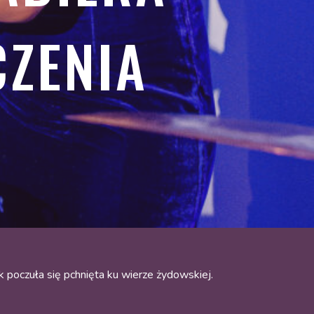
CZENIA
k poczuła się pchnięta ku wierze żydowskiej.