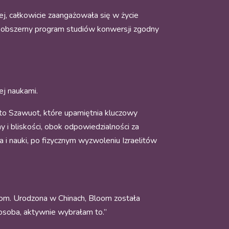
j, całkowicie zaangażowała się w życie
ż obszerny program studiów konwersji zgodny
ej naukami.
to Szawuot, które upamiętnia kluczowy
 i bliskości, obok odpowiedzialności za
i nauki, po fizycznym wyzwoleniu Izraelitów
loom. Urodzona w Chinach, Bloom została
 osoba, aktywnie wybrałam to.”