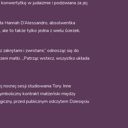
konwertytkę w judaizmie i podziwiana za jej
ała Hannah D’Alessandro, absolwentka
 ale to także tylko jedna z wielu ścieżek,
z zakrętami i zwrotami,” odnosząc się do
orzeni matki. „Patrząc wstecz, wszystko układa
nocnej sesji studiowania Tory. Inne
symboliczny kontrakt małżeński między
iczny, przed publicznym odczytem Dziesięciu