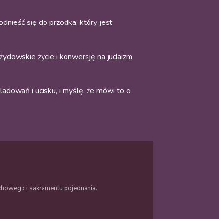
dnieść się do przodka, który jest
 żydowskie życie i konwersję na judaizm
ladowań i ucisku, i myślę, że mówi to o
duchowego i sakramentu pojednania.