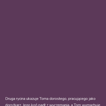
Druga rycina ukazuje Toma dorosłego, pracującego jako
dorożkarz. Jego koń padł z wyczerpania, a Tom wymachuje