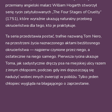
przemiany angielski malarz William Hogarth stworzył
serię rycin zatytułowanych „
The Four Stages of Cruelty
”
(1751), które wyraźnie ukazują naturalny przebieg
okrucieństwa dla tego, kto je praktykuje.
Ta seria przedstawia postać, trafnie nazwaną Tom Nero,
na przestrzeni życia naznaczonego aktami bezlitosnego
okrucieństwa — najpierw czynione przez niego, a
ostatecznie na niego samego. Pierwsza rycina ukazuje
Toma, jak sadystycznie dręczy psa na miejskiej ulicy razem
z innym chłopcem, podczas gdy inni dopuszczają się
nadużyć wobec innych zwierząt w pobliżu. Tylko jeden
chłopiec wygląda na błagającego o zaprzestanie.