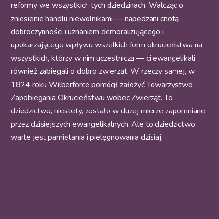
reformy we wszystkich tych dziedzinach. Walcząc o
zniesienie handlu niewolnikami — napędzani cnotą
dobroczynności i uznaniem demoralizującego i
upokarzającego wpływu wszelkich form okrucieństwa na
wszystkich, którzy w nim uczestniczą — ci ewangelikali
również zabiegali o dobro zwierząt. W rzeczy samej, w
1824 roku Wilberforce pomógł założyć Towarzystwo
Zapobiegania Okrucieństwu wobec Zwierząt. To
dziedzictwo, niestety, zostało w dużej mierze zapomniane
przez dzisiejszych ewangelikalnych. Ale to dziedzictwo
warte jest pamiętania i pielęgnowania dzisiaj.