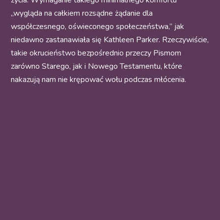
życia. Wymaganie takiego minimalnego komfortu
„wygląda na całkiem rozsądne żądanie dla
współczesnego, oświeconego społeczeństwa,” jak
niedawno zastanawiała się Kathleen Parker. Rzeczywiście,
takie okrucieństwo bezpośrednio przeczy Pismom
zarówno Starego, jak i Nowego Testamentu, które
nakazują nam nie krępować wołu podczas młócenia.