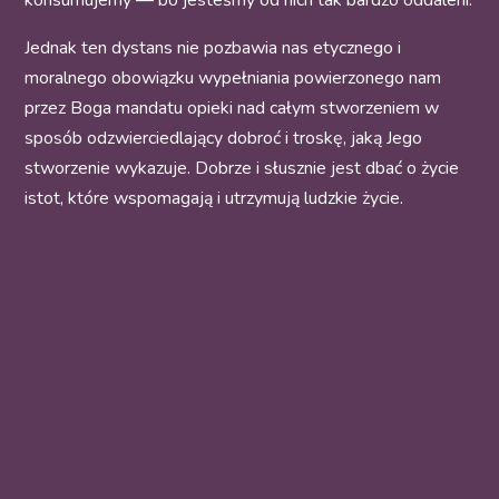
konsumujemy — bo jesteśmy od nich tak bardzo oddaleni.
Jednak ten dystans nie pozbawia nas etycznego i
moralnego obowiązku wypełniania powierzonego nam
przez Boga mandatu opieki nad całym stworzeniem w
sposób odzwierciedlający dobroć i troskę, jaką Jego
stworzenie wykazuje. Dobrze i słusznie jest dbać o życie
istot, które wspomagają i utrzymują ludzkie życie.