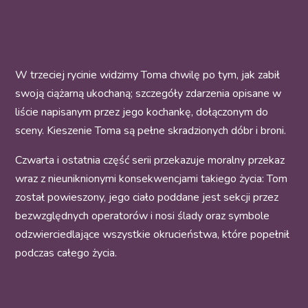
W trzeciej rycinie widzimy Toma chwilę po tym, jak zabił
swoją ciążarną ukochaną; szczegóły zdarzenia opisane w
liście napisanym przez jego kochankę, dołączonym do
sceny. Kieszenie Toma są pełne skradzionych dóbr i broni.
Czwarta i ostatnia część serii przekazuje moralny przekaz
wraz z nieuniknionymi konsekwencjami takiego życia: Tom
został powieszony, jego ciało poddane jest sekcji przez
bezwzględnych operatorów i nosi ślady oraz symbole
odzwierciedlające wszystkie okrucieństwa, które popełnił
podczas całego życia.