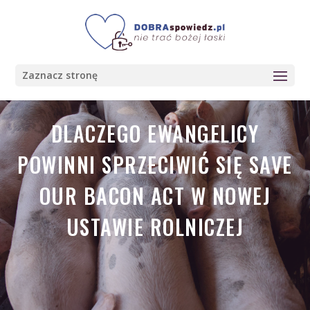
Zaznacz stronę
DLACZEGO EWANGELICY
POWINNI SPRZECIWIĆ SIĘ SAVE
OUR BACON ACT W NOWEJ
USTAWIE ROLNICZEJ