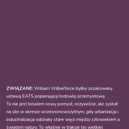
ZWIĄZANE:
William Wilberforce byłby zszokowany
ustawą EATS popierającą hodowlę przemysłową
To nie jest bowiem nowy pomysł, oczywiście, ale zyskał
na sile w okresie wczesnonowożytnym, gdy urbanizacja i
industrializacja odcinały stare więzi między człowiekiem a
światem natury. To właśnie w trakcie tej wielkiej