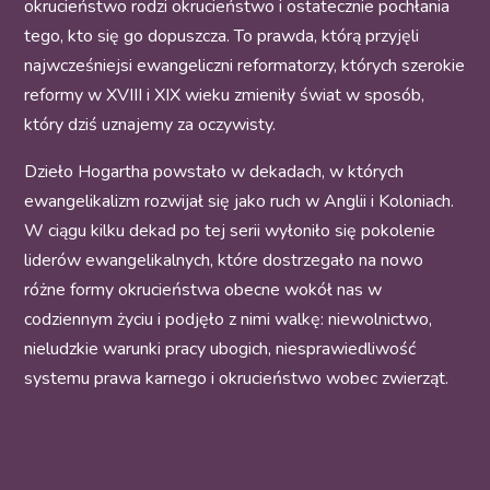
okrucieństwo rodzi okrucieństwo i ostatecznie pochłania
tego, kto się go dopuszcza. To prawda, którą przyjęli
najwcześniejsi ewangeliczni reformatorzy, których szerokie
reformy w XVIII i XIX wieku zmieniły świat w sposób,
który dziś uznajemy za oczywisty.
Dzieło Hogartha powstało w dekadach, w których
ewangelikalizm rozwijał się jako ruch w Anglii i Koloniach.
W ciągu kilku dekad po tej serii wyłoniło się pokolenie
liderów ewangelikalnych, które dostrzegało na nowo
różne formy okrucieństwa obecne wokół nas w
codziennym życiu i podjęło z nimi walkę: niewolnictwo,
nieludzkie warunki pracy ubogich, niesprawiedliwość
systemu prawa karnego i okrucieństwo wobec zwierząt.