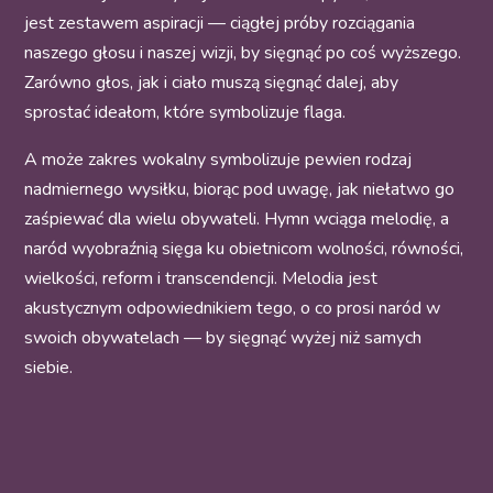
jest zestawem aspiracji — ciągłej próby rozciągania
naszego głosu i naszej wizji, by sięgnąć po coś wyższego.
Zarówno głos, jak i ciało muszą sięgnąć dalej, aby
sprostać ideałom, które symbolizuje flaga.
A może zakres wokalny symbolizuje pewien rodzaj
nadmiernego wysiłku, biorąc pod uwagę, jak niełatwo go
zaśpiewać dla wielu obywateli. Hymn wciąga melodię, a
naród wyobraźnią sięga ku obietnicom wolności, równości,
wielkości, reform i transcendencji. Melodia jest
akustycznym odpowiednikiem tego, o co prosi naród w
swoich obywatelach — by sięgnąć wyżej niż samych
siebie.