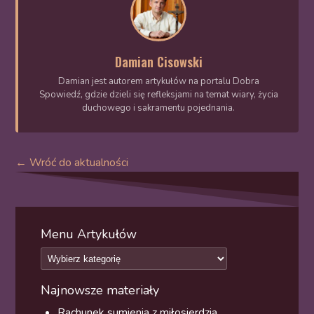
Damian Cisowski
Damian jest autorem artykułów na portalu Dobra
Spowiedź, gdzie dzieli się refleksjami na temat wiary, życia
duchowego i sakramentu pojednania.
← Wróć do aktualności
Menu Artykułów
Najnowsze materiały
Rachunek sumienia z miłosierdzia