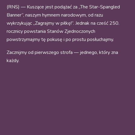
(RNS) — Kuszące jest podążać za „The Star-Spangled
Banner”, naszym hymnem narodowym, od razu
wykrzykując „Zagrajmy w piłkę!”. Jednak na cześć 250.
rocznicy powstania Stanów Zjednoczonych
powstrzymajmy tę pokusę i po prostu posłuchajmy.
Zacznijmy od pierwszego strofa — jednego, który zna
każdy.