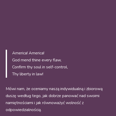
America! America!
God mend thine every flaw,
Confirm thy soul in self-control,
Thy liberty in law!
Mówi nam, że oceniamy naszą indywidualną i zbiorową
duszę według tego, jak dobrze panować nad swoimi
namiętnościami i jak równoważyć wolność z
odpowiedzialnością.