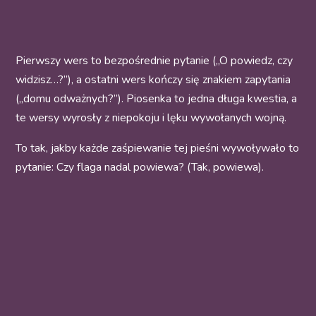
Pierwszy wers to bezpośrednie pytanie („O powiedz, czy
widzisz…?”), a ostatni wers kończy się znakiem zapytania
(„domu odważnych?”). Piosenka to jedna długa kwestia, a
te wersy wyrosły z niepokoju i lęku wywołanych wojną.
To tak, jakby każde zaśpiewanie tej pieśni wywoływało to
pytanie: Czy flaga nadal powiewa? (Tak, powiewa).