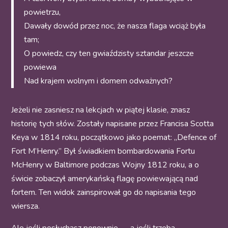
powietrzu,
Dawały dowód przez noc, że nasza flaga wciąż była
tam;
O powiedz, czy ten gwiaździsty sztandar jeszcze
powiewa
Nad krajem wolnym i domem odważnych?
Jeżeli nie zasniesz na lekcjach w piątej klasie, znasz
historię tych słów. Zostały napisane przez Francisa Scotta
Keya w 1814 roku, początkowo jako poemat: „Defence of
Fort M’Henry.” Był świadkiem bombardowania Fortu
McHenry w Baltimore podczas Wojny 1812 roku, a o
świcie zobaczył amerykańską flagę powiewającą nad
fortem. Ten widok zainspirował go do napisania tego
wiersza.