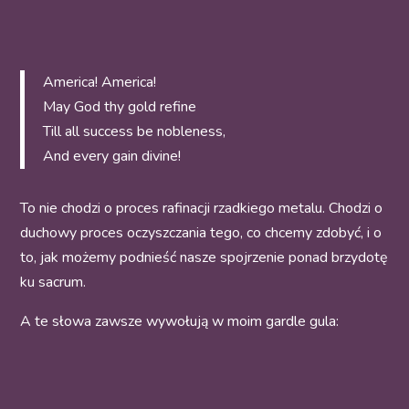
America! America!
May God thy gold refine
Till all success be nobleness,
And every gain divine!
To nie chodzi o proces rafinacji rzadkiego metalu. Chodzi o
duchowy proces oczyszczania tego, co chcemy zdobyć, i o
to, jak możemy podnieść nasze spojrzenie ponad brzydotę
ku sacrum.
A te słowa zawsze wywołują w moim gardle gula: