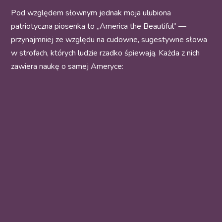
Pod względem słownym jednak moja ulubiona
patriotyczna piosenka to „America the Beautiful” —
przynajmniej ze względu na cudowne, sugestywne słowa
w strofach, których ludzie rzadko śpiewają. Każda z nich
zawiera naukę o samej Ameryce: