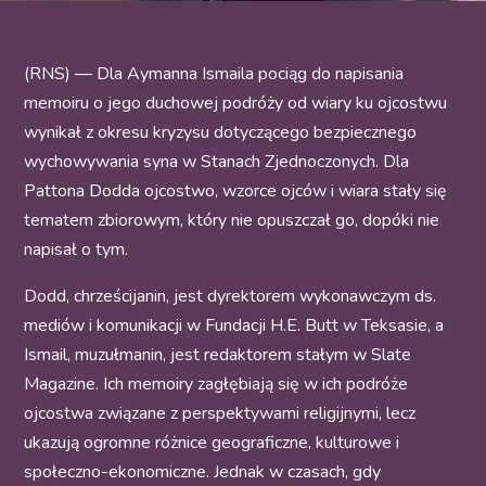
(RNS) — Dla Aymanna Ismaila pociąg do napisania
memoiru o jego duchowej podróży od wiary ku ojcostwu
wynikał z okresu kryzysu dotyczącego bezpiecznego
wychowywania syna w Stanach Zjednoczonych. Dla
Pattona Dodda ojcostwo, wzorce ojców i wiara stały się
tematem zbiorowym, który nie opuszczał go, dopóki nie
napisał o tym.
Dodd, chrześcijanin, jest dyrektorem wykonawczym ds.
mediów i komunikacji w Fundacji H.E. Butt w Teksasie, a
Ismail, muzułmanin, jest redaktorem stałym w Slate
Magazine. Ich memoiry zagłębiają się w ich podróże
ojcostwa związane z perspektywami religijnymi, lecz
ukazują ogromne różnice geograficzne, kulturowe i
społeczno-ekonomiczne. Jednak w czasach, gdy