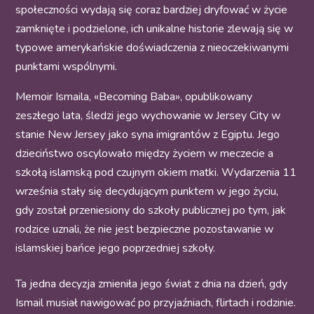
społeczności wydają się coraz bardziej dryfować w życie
zamknięte i podzielone, ich unikalne historie zlewają się w
typowe amerykańskie doświadczenia z nieoczekiwanymi
punktami wspólnymi.
Memoir Ismaila, «Becoming Baba», opublikowany
zeszłego lata, śledzi jego wychowanie w Jersey City w
stanie New Jersey jako syna imigrantów z Egiptu. Jego
dzieciństwo oscylowało między życiem w meczecie a
szkołą islamską pod czujnym okiem matki. Wydarzenia 11
września stały się decydującym punktem w jego życiu,
gdy został przeniesiony do szkoły publicznej po tym, jak
rodzice uznali, że nie jest bezpieczne pozostawanie w
islamskiej bańce jego poprzedniej szkoły.
Ta jedna decyzja zmieniła jego świat z dnia na dzień, gdy
Ismail musiał nawigować po przyjaźniach, flirtach i rodzinie.