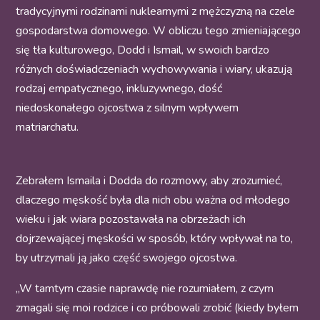
tradycyjnymi rodzinami nuklearnymi z mężczyzną na czele
gospodarstwa domowego. W obliczu tego zmieniającego
się tła kulturowego, Dodd i Ismail, w swoich bardzo
różnych doświadczeniach wychowywania i wiary, ukazują
rodzaj empatycznego, inkluzywnego, dość
niedoskonałego ojcostwa z silnym wpływem
matriarchatu.
Zebrałem Ismaila i Dodda do rozmowy, aby zrozumieć,
dlaczego męskość była dla nich obu ważna od młodego
wieku i jak wiara pozostawała na obrzeżach ich
dojrzewającej męskości w sposób, który wpływał na to,
by utrzymali ją jako część swojego ojcostwa.
„W tamtym czasie naprawdę nie rozumiałem, z czym
zmagali się moi rodzice i co próbowali zrobić (kiedy byłem