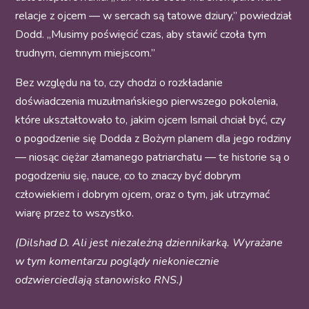
relacje z ojcem — w sercach są tatowe dziury,” powiedział
Dodd. „Musimy poświęcić czas, aby stawić czoła tym
trudnym, ciemnym miejscom.”
Bez względu na to, czy chodzi o rozkładanie
doświadczenia muzułmańskiego pierwszego pokolenia,
które ukształtowało to, jakim ojcem Ismail chciał być, czy
o pogodzenie się Dodda z Bożym planem dla jego rodziny
— niosąc ciężar złamanego patriarchatu — te historie są o
pogodzeniu się, nauce, co to znaczy być dobrym
człowiekiem i dobrym ojcem, oraz o tym, jak utrzymać
wiarę przez to wszystko.
(Dilshad D. Ali jest niezależną dziennikarką. Wyrażane
w tym komentarzu poglądy niekoniecznie
odzwierciedlają stanowisko RNS.)