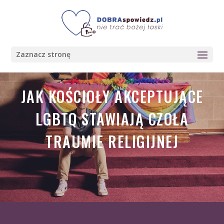
Zaznacz stronę
JAK KOŚCIOŁY AKCEPTUJĄCE
LGBTQ STAWIAJĄ CZOŁA
TRAUMIE RELIGIJNEJ