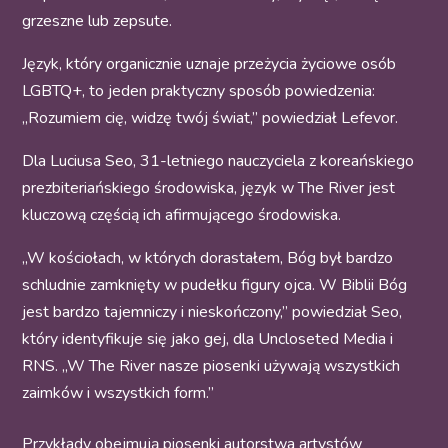
grzeszne lub zepsute.
Język, który organicznie uznaje przeżycia życiowe osób
LGBTQ+, to jeden praktyczny sposób powiedzenia:
„Rozumiem cię, widzę twój świat,” powiedział Lefevor.
Dla Luciusa Seo, 31-letniego nauczyciela z koreańskiego
prezbiteriańskiego środowiska, język w The River jest
kluczową częścią ich afirmującego środowiska.
„W kościołach, w których dorastałem, Bóg był bardzo
schludnie zamknięty w pudełku figury ojca. W Biblii Bóg
jest bardzo tajemniczy i nieskończony,” powiedział Seo,
który identyfikuje się jako gej, dla Uncloseted Media i
RNS. „W The River nasze piosenki używają wszystkich
zaimków i wszystkich form.”
Przykłady obejmują piosenki autorstwa artystów