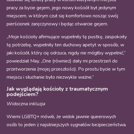
pracy za bycie gejem, jego nowy kościół był jedynym
miejscem, w którym czuł się komfortowo nosząc swój
pierścionek zaręczynowy i będąc otwarcie gejem.
„Moje kościoły afirmujące wypełniły tę pustkę, zaspokoiły
tę potrzebę, wypełniły ten duchowy apetyt w sposób, w
jaki kościół, który cię odrzuca, nigdy nie mógłby wypełnić,”
powiedział May. „One (również) dały mi przestrzeń do
przetworzenia (mojej przeszłości). Po prostu bycie w tym
miejscu i słuchanie było niezwykle ważne.”
Jak wyglądają kościoły z traumatycznym
podejściem?
Widoczna inkluzja
Wierni LGBTQ+ mówili, że widok jawnie queerowych
osób to jeden z najsilniejszych sygnałów bezpieczeństwa.