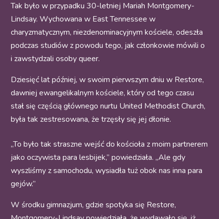
Tak było w przypadku 30-letniej Mariah Montgomery-
Lindsay. Wychowana w East Tennessee w
charyzmatycznym, niezdenominacyjnym kościele, odeszła
podczas studiów z powodu tego, jak członkowie mówili o
i zawstydzali osoby queer.
Dziesięć lat później, w swoim pierwszym dniu w Restore,
dawniej ewangelikalnym kościele, który od tego czasu
stał się częścią głównego nurtu United Methodist Church,
była tak zestresowana, że trzęsły się jej dłonie.
„To było tak straszne wejść do kościoła z moim partnerem
jako oczywista para lesbijek,” powiedziała. „Ale gdy
wyszliśmy z samochodu, wysiadła tuż obok nas inna para
gejów.”
W środku gimnazjum, gdzie spotyka się Restore,
Montgomery-Lindsay powiedziała, że wydawało się, iż