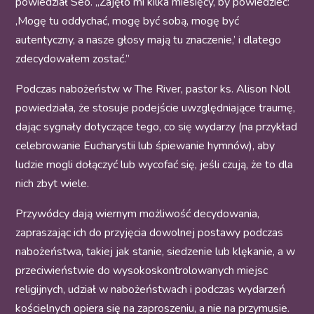
powiedział Seo. „Zajęło mi kilka miesięcy, by powiedzieć:
‚Mogę tu oddychać, mogę być sobą, mogę być
autentyczny, a nasze głosy mają tu znaczenie,’ i dlatego
zdecydowałem zostać.”
Podczas nabożeństw w The River, pastor ks. Alison Noll
powiedziała, że stosuje podejście uwzględniające traumę,
dając sygnały dotyczące tego, co się wydarzy (na przykład
celebrowanie Eucharystii lub śpiewanie hymnów), aby
ludzie mogli dołączyć lub wycofać się, jeśli czują, że to dla
nich zbyt wiele.
Przywódcy dają wiernym możliwość decydowania,
zapraszając ich do przyjęcia dowolnej postawy podczas
nabożeństwa, takiej jak stanie, siedzenie lub klękanie, a w
przeciwieństwie do wysokoskontrolowanych miejsc
religijnych, udział w nabożeństwach i podczas wydarzeń
kościelnych opiera się na zaproszeniu, a nie na przymusie.