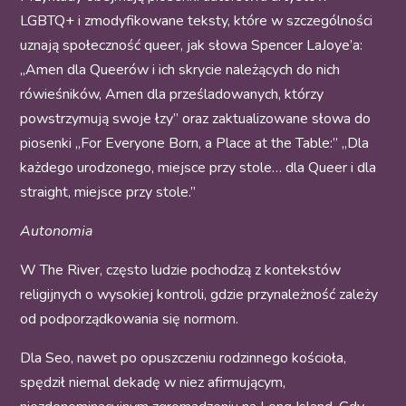
LGBTQ+ i zmodyfikowane teksty, które w szczególności
uznają społeczność queer, jak słowa Spencer LaJoye’a:
„Amen dla Queerów i ich skrycie należących do nich
rówieśników, Amen dla prześladowanych, którzy
powstrzymują swoje łzy” oraz zaktualizowane słowa do
piosenki „For Everyone Born, a Place at the Table:” „Dla
każdego urodzonego, miejsce przy stole… dla Queer i dla
straight, miejsce przy stole.”
Autonomia
W The River, często ludzie pochodzą z kontekstów
religijnych o wysokiej kontroli, gdzie przynależność zależy
od podporządkowania się normom.
Dla Seo, nawet po opuszczeniu rodzinnego kościoła,
spędził niemal dekadę w niez afirmującym,