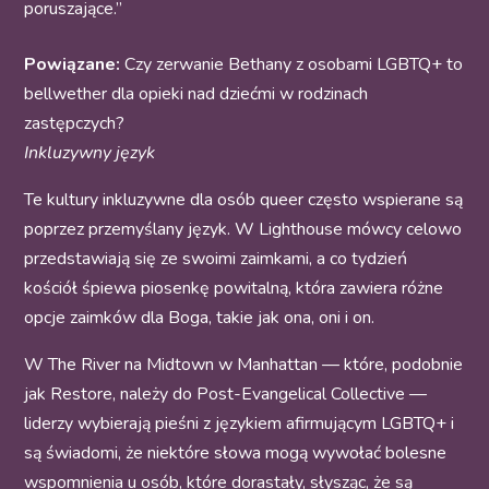
poruszające.”
Powiązane:
Czy zerwanie Bethany z osobami LGBTQ+ to
bellwether dla opieki nad dziećmi w rodzinach
zastępczych?
Inkluzywny język
Te kultury inkluzywne dla osób queer często wspierane są
poprzez przemyślany język. W Lighthouse mówcy celowo
przedstawiają się ze swoimi zaimkami, a co tydzień
kościół śpiewa piosenkę powitalną, która zawiera różne
opcje zaimków dla Boga, takie jak ona, oni i on.
W The River na Midtown w Manhattan — które, podobnie
jak Restore, należy do Post-Evangelical Collective —
liderzy wybierają pieśni z językiem afirmującym LGBTQ+ i
są świadomi, że niektóre słowa mogą wywołać bolesne
wspomnienia u osób, które dorastały, słysząc, że są