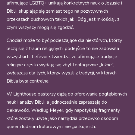
afirmujące LGBTQ+ unikają konkretnych nauk o Jezusie i
Biblii, skupiając się zamiast tego na pozytywnych
przekazach duchowych takich jak „Bóg jest miłością”, z
czym wszyscy mogą się zgodzić.
Chociaż może to być pocieszające dla niektórych, którzy
leczą się z traum religijnych, podejście to nie zadowala
wszystkich. Lefevor stwierdza, że afirmujące tradycje
religijne często wydają się zbyt teologicznie „luźne”,
zwłaszcza dla tych, którzy wyszli z tradycji, w których
Biblia była centralna.
W Lighthouse pastorzy dążą do oferowania pogłębionych
nauk i analizy Biblii, a jednocześnie zapraszają do
ciekawości. Według Meyer, gdy napotykają fragmenty,
które zostały użyte jako narzędzia przeciwko osobom
queer i ludziom kolorowym, nie „unikuje ich.”