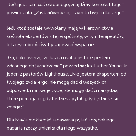
„Jeśli jest tam coś okropnego, znajdźmy kontekst tego,”
powiedziała. „Zastanówmy się, czym to było i dlaczego.”
Jeśli ktoś zostaje wywołany, mają w kierownictwie
kościoła ekspertów z tej wspólnoty, w tym terapeutów,
lekarzy i obrońców, by zapewnić wsparcie.
„Głęboko wierzę, że każda osoba jest ekspertem
własnego doświadczenia,” powiedział ks. Luther Young, Jr.,
jeden z pastorów Lighthouse. „Nie jestem ekspertem od
twojego życia, ergo, nie mogę dać ci wszystkich
odpowiedzi na twoje życie, ale mogę dać ci narzędzia,
które pomogą ci, gdy będziesz pytał, gdy będziesz się
zmagał.”
Dla May’a możliwość zadawania pytań i głębokiego
badania rzeczy zmieniła dla niego wszystko.