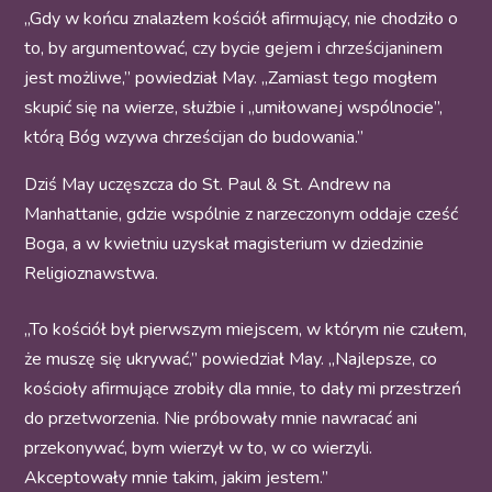
„Gdy w końcu znalazłem kościół afirmujący, nie chodziło o
to, by argumentować, czy bycie gejem i chrześcijaninem
jest możliwe,” powiedział May. „Zamiast tego mogłem
skupić się na wierze, służbie i „umiłowanej wspólnocie”,
którą Bóg wzywa chrześcijan do budowania.”
Dziś May uczęszcza do St. Paul & St. Andrew na
Manhattanie, gdzie wspólnie z narzeczonym oddaje cześć
Boga, a w kwietniu uzyskał magisterium w dziedzinie
Religioznawstwa.
„To kościół był pierwszym miejscem, w którym nie czułem,
że muszę się ukrywać,” powiedział May. „Najlepsze, co
kościoły afirmujące zrobiły dla mnie, to dały mi przestrzeń
do przetworzenia. Nie próbowały mnie nawracać ani
przekonywać, bym wierzył w to, w co wierzyli.
Akceptowały mnie takim, jakim jestem.”