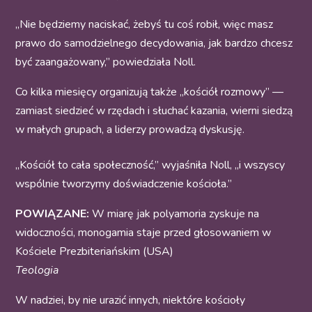
„Nie będziemy naciskać, żebyś tu coś robił, więc masz
prawo do samodzielnego decydowania, jak bardzo chcesz
być zaangażowany,” powiedziała Noll.
Co kilka miesięcy organizują także „kościół rozmowy” —
zamiast siedzieć w rzędach i słuchać kazania, wierni siedzą
w małych grupach, a liderzy prowadzą dyskusję.
„Kościół to cała społeczność,” wyjaśniła Noll, „i wszyscy
wspólnie tworzymy doświadczenie kościoła.”
POWIĄZANE:
W miarę jak polyamoria zyskuje na
widoczności, monogamia staje przed głosowaniem w
Kościele Prezbiteriańskim (USA)
Teologia
W nadziei, by nie urazić innych, niektóre kościoły