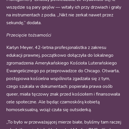
wszędzie są pary gejów — witały ich przy drzwiach i grały
na instrumentach z podia. „Nikt nie zerkał nawet przez
sekundę,” dodała.
Przecięcie tożsamości
Karlyn Meyer, 42-letnia profesjonalistka z zakresu
edukacji prawnej, początkowo dołączyła do lokalnego
zgromadzenia Amerykańskiego Kościoła Luterańskiego
Ewangelicznego po przeprowadzce do Chicago. Otwarta,
postępowa kościelna wspólnota zgadzała się z tym,
czego szukała w dokumentach: popierała prawa osób
queer, miała tęczowy znak przed kościołem i finansowała
cele społeczne. Ale będąc czarnoskórą kobietą
homoseksualną, wciąż czuła się outsiderką.
„To było w przeważającej mierze białe, byliśmy tam raczej