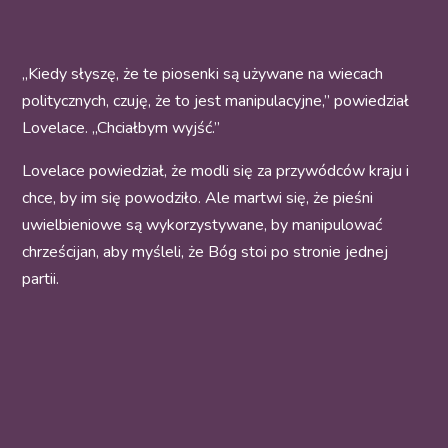
„Kiedy słyszę, że te piosenki są używane na wiecach
politycznych, czuję, że to jest manipulacyjne,” powiedział
Lovelace. „Chciałbym wyjść.”
Lovelace powiedział, że modli się za przywódców kraju i
chce, by im się powodziło. Ale martwi się, że pieśni
uwielbieniowe są wykorzystywane, by manipulować
chrześcijan, aby myśleli, że Bóg stoi po stronie jednej
partii.