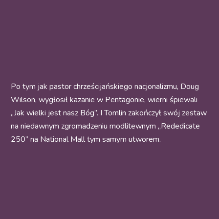
Po tym jak pastor chrześcijańskiego nacjonalizmu, Doug
Wilson, wygłosił kazanie w Pentagonie, wierni śpiewali
„Jak wielki jest nasz Bóg”. I Tomlin zakończył swój zestaw
na niedawnym zgromadzeniu modlitewnym „Rededicate
250” na National Mall tym samym utworem.