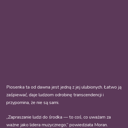
Piosenka ta od dawna jest jedną z jej ulubionych. Łatwo ją
zaśpiewać, daje ludziom odrobinę transcendencji i
przypomina, że nie są sami.
„Zapraszanie ludzi do środka — to coś, co uważam za
ważne jako lidera muzycznego,” powiedziała Moran.