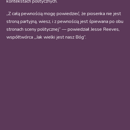
kontekstach politycznych.
„Z całą pewnością mogę powiedzieć, że piosenka nie jest
stroną partyjną, wiesz, i z pewnością jest śpiewana po obu
stronach sceny politycznej” — powiedział Jesse Reeves,
współtwórca „Jak wielki jest nasz Bóg”.