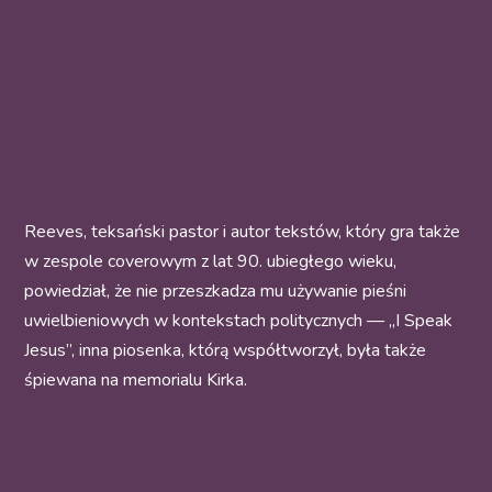
Reeves, teksański pastor i autor tekstów, który gra także
w zespole coverowym z lat 90. ubiegłego wieku,
powiedział, że nie przeszkadza mu używanie pieśni
uwielbieniowych w kontekstach politycznych — „I Speak
Jesus”, inna piosenka, którą współtworzył, była także
śpiewana na memorialu Kirka.