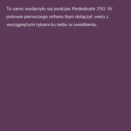
To samo wydarzyło się podczas Rededicate 250. W
połowie pierwszego refrenu tłum dołączył, wielu z
wyciągniętymi rękami ku niebu w uwielbieniu.