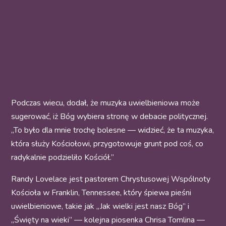
Podczas wiecu, dodał, że muzyka uwielbieniowa może
sugerować, iż Bóg wybiera stronę w debacie politycznej.
„To było dla mnie trochę bolesne — widzieć, że ta muzyka,
która służy Kościołowi, przygotowuje grunt pod coś, co
radykalnie podzieliło Kościół.”
Randy Lovelace jest pastorem Chrystusowej Wspólnoty
Kościoła w Franklin, Tennessee, który śpiewa pieśni
uwielbieniowe, takie jak „Jak wielki jest nasz Bóg” i
„Święty na wieki” — kolejna piosenka Chrisa Tomlina —