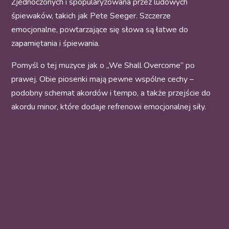
Zjednoczonych i spopularyzowana przez ludowych
śpiewaków, takich jak Pete Seeger. Szczerze
emocjonalne, powtarzające się słowa są łatwe do
zapamiętania i śpiewania.
Pomyśl o tej muzyce jak o „We Shall Overcome” po
prawej. Obie piosenki mają pewne wspólne cechy –
podobny schemat akordów i tempo, a także przejście do
akordu minor, które dodaje refrenowi emocjonalnej siły.