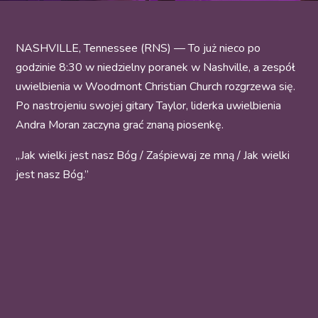
NASHVILLE, Tennessee (RNS) — To już nieco po
godzinie 8:30 w niedzielny poranek w Nashville, a zespół
uwielbienia w Woodmont Christian Church rozgrzewa się.
Po nastrojeniu swojej gitary Taylor, liderka uwielbienia
Andra Moran zaczyna grać znaną piosenkę.
„Jak wielki jest nasz Bóg / Zaśpiewaj ze mną / Jak wielki
jest nasz Bóg.”