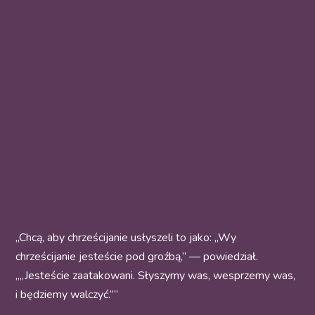
„Chcą, aby chrześcijanie usłyszeli to jako: „Wy
chrześcijanie jesteście pod groźbą,” — powiedział.
„„Jesteście zaatakowani. Słyszymy was, wesprzemy was,
i będziemy walczyć.””