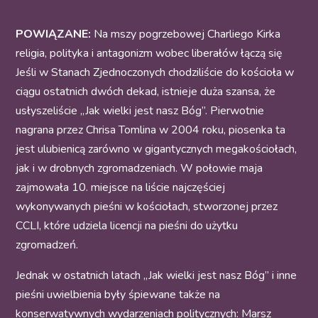
POWIĄZANE:
Na mszy pogrzebowej Charliego Kirka
religia, polityka i antagonizm wobec liberałów łączą się
Jeśli w Stanach Zjednoczonych chodziliście do kościoła w
ciągu ostatnich dwóch dekad, istnieje duża szansa, że
usłyszeliście „Jak wielki jest nasz Bóg”. Pierwotnie
nagrana przez Chrisa Tomlina w 2004 roku, piosenka ta
jest ulubienicą zarówno w gigantycznych megakościołach,
jak i w drobnych zgromadzeniach. W połowie maja
zajmowała 10. miejsce na liście najczęściej
wykonywanych pieśni w kościołach, stworzonej przez
CCLI, które udziela licencji na pieśni do użytku
zgromadzeń.
Jednak w ostatnich latach „Jak wielki jest nasz Bóg” i inne
pieśni uwielbienia były śpiewane także na
konserwatywnych wydarzeniach politycznych: Marsz