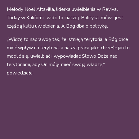
Melody Noel Altavilla, liderka uwielbienia w Revival
Today w Kalifornii, widzi to inaczej. Polityka, mówi, jest
częścią kultu uwielbienia. A Bóg dba o politykę.
„Widzę to naprawdę tak, że istnieją terytoria, a Bóg chce
mieć wpływ na terytoria, a nasza praca jako chrześcijan to
modlić się, uwielbiać i wypowiadać Słowo Boże nad
terytoriami, aby On mógł mieć swoją władzę,”
powiedziała.