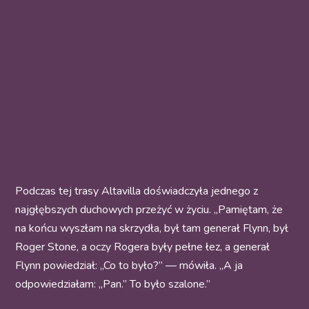
Podczas tej trasy Altavilla doświadczyła jednego z
najgłębszych duchowych przeżyć w życiu. „Pamiętam, że
na końcu wyszłam na skrzydła, był tam generał Flynn, był
Roger Stone, a oczy Rogera były pełne łez, a generał
Flynn powiedział: „Co to było?” — mówiła. „A ja
odpowiedziałam: „Pan.” To było szalone.”