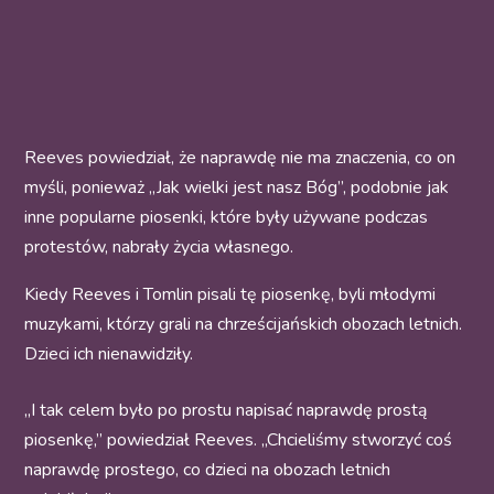
Reeves powiedział, że naprawdę nie ma znaczenia, co on
myśli, ponieważ „Jak wielki jest nasz Bóg”, podobnie jak
inne popularne piosenki, które były używane podczas
protestów, nabrały życia własnego.
Kiedy Reeves i Tomlin pisali tę piosenkę, byli młodymi
muzykami, którzy grali na chrześcijańskich obozach letnich.
Dzieci ich nienawidziły.
„I tak celem było po prostu napisać naprawdę prostą
piosenkę,” powiedział Reeves. „Chcieliśmy stworzyć coś
naprawdę prostego, co dzieci na obozach letnich