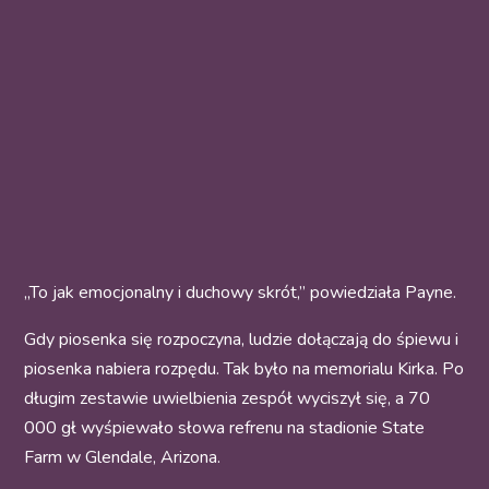
„To jak emocjonalny i duchowy skrót,” powiedziała Payne.
Gdy piosenka się rozpoczyna, ludzie dołączają do śpiewu i
piosenka nabiera rozpędu. Tak było na memorialu Kirka. Po
długim zestawie uwielbienia zespół wyciszył się, a 70
000 gł wyśpiewało słowa refrenu na stadionie State
Farm w Glendale, Arizona.