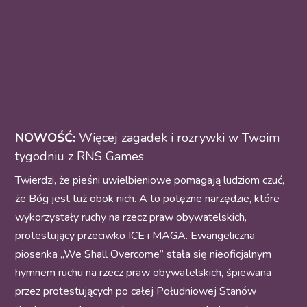
NOWOŚĆ:
Więcej zagadek i rozrywki w Twoim
tygodniu z RNS Games
Twierdzi, że pieśni uwielbieniowe pomagają ludziom czuć,
że Bóg jest tuż obok nich. A to potężne narzędzie, które
wykorzystały ruchy na rzecz praw obywatelskich,
protestujący przeciwko ICE i MAGA. Ewangeliczna
piosenka „We Shall Overcome” stała się nieoficjalnym
hymnem ruchu na rzecz praw obywatelskich, śpiewana
przez protestujących po całej Południowej Stanów