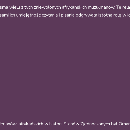
ma wielu z tych zniewolonych afrykańskich muzułmanów. Te relacj
sami ich umiejętność czytania i pisania odgrywała istotną rolę w i
ułmanów-afrykańskich w historii Stanów Zjednoczonych był Omar