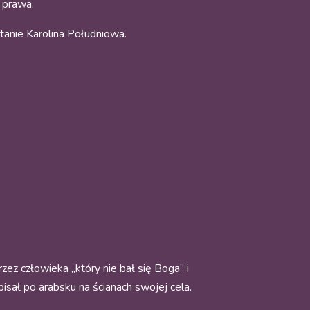
i prawa.
tanie Karolina Południowa.
zez człowieka „który nie bał się Boga” i
pisał po arabsku na ścianach swojej cela.