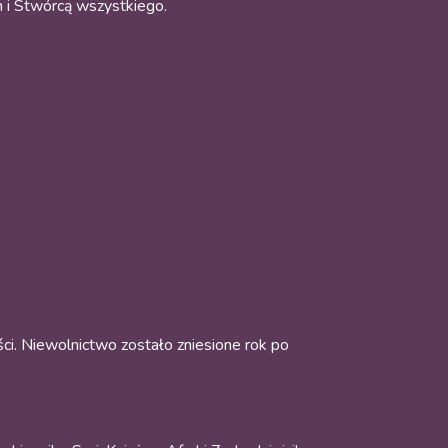
m i Stwórcą wszystkiego.
ści. Niewolnictwo zostało zniesione rok po