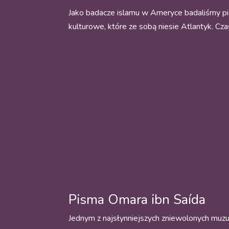
Jako badacze islamu w Ameryce badaliśmy pis
kulturowe, które ze sobą niesie Atlantyk. Cza
Pisma Omara ibn Saída
Jednym z najsłynniejszych zniewolonych muz