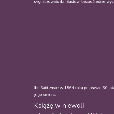
sygnalizowało ibn Saidowi bezpośrednie wyzw
Ibn Said zmarł w 1864 roku po prawie 60 lata
jego śmierci.
Książę w niewoli