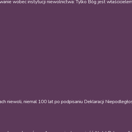
anie wobec instytucji niewolnictwa: Tylko Bóg jest właściciele
ch niewoli, niemal 100 lat po podpisaniu Deklaracji Niepodległo