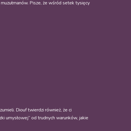
ch muzułmanów. Pisze, że wśród setek tysięcy
umieli. Diouf twierdzi również, że ci
eczki umysłowej” od trudnych warunków, jakie