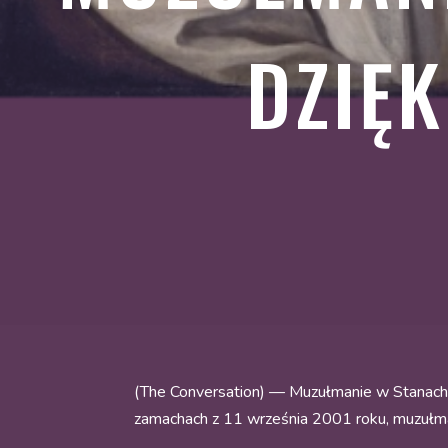
DZIĘK
(The Conversation) — Muzułmanie w Stanach 
zamachach z 11 września 2001 roku, muzułman