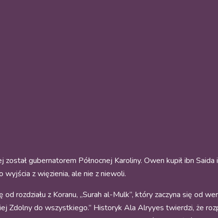
j został gubernatorem Północnej Karoliny. Owen kupił ibn Saida
 wyjścia z więzienia, ale nie z niewoli.
 od rozdziału z Koranu, „Surah al-Mulk”, który zaczyna się od w
j Zdolny do wszystkiego.” Historyk Ala Alryyes twierdzi, że roz