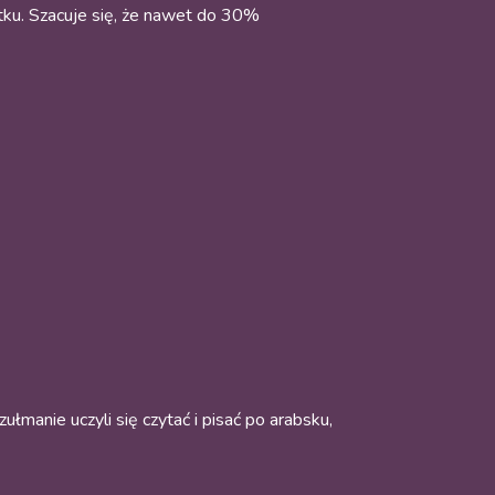
ątku. Szacuje się, że nawet do 30%
łmanie uczyli się czytać i pisać po arabsku,