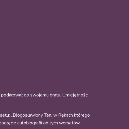
 i podarował go swojemu bratu. Umiejętność
ersetu: „Błogosławiony Ten, w Rękach którego
poczęcie autobiografii od tych wersetów