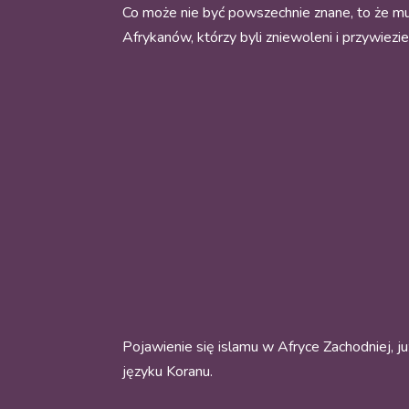
Co może nie być powszechnie znane, to że muz
Afrykanów, którzy byli zniewoleni i przywiez
Pojawienie się islamu w Afryce Zachodniej, ju
języku Koranu.