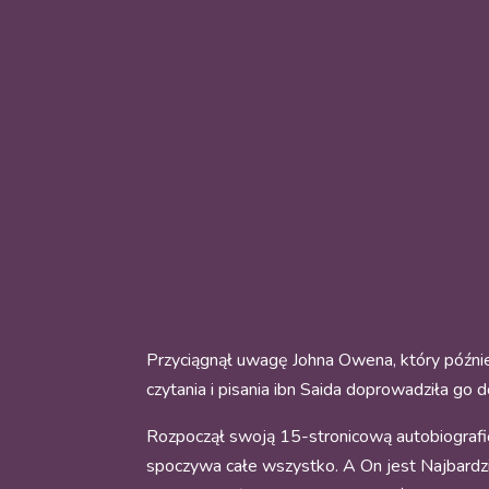
Przyciągnął uwagę Johna Owena, który późnie
czytania i pisania ibn Saida doprowadziła go do
Rozpoczął swoją 15-stronicową autobiografię
spoczywa całe wszystko. A On jest Najbardzie