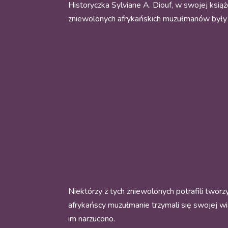
Historyczka Sylviane A. Diouf, w swojej ksią
zniewolonych afrykańskich muzułmanów były „d
Niektórzy z tych zniewolonych potrafili tworzy
afrykańscy muzułmanie trzymali się swojej wi
im narzucono.