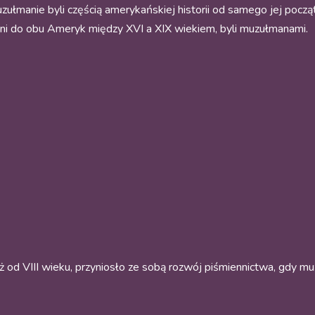
ułmanie byli częścią amerykańskiej historii od samego jej pocz
ieni do obu Ameryk między XVI a XIX wiekiem, byli muzułmanami.
ż od VIII wieku, przyniosło ze sobą rozwój piśmiennictwa, gdy muzu