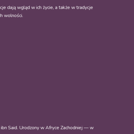
e dają wgląd w ich życie, a także w tradycje
ch wolności.
 ibn Said. Urodzony w Afryce Zachodniej — w