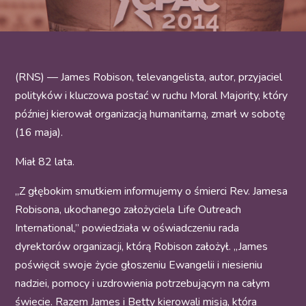
(RNS) — James Robison, televangelista, autor, przyjaciel
polityków i kluczowa postać w ruchu Moral Majority, który
później kierował organizacją humanitarną, zmarł w sobotę
(16 maja).
Miał 82 lata.
„Z głębokim smutkiem informujemy o śmierci Rev. Jamesa
Robisona, ukochanego założyciela Life Outreach
International,” powiedziała w oświadczeniu rada
dyrektorów organizacji, którą Robison założył. „James
poświęcił swoje życie głoszeniu Ewangelii i niesieniu
nadziei, pomocy i uzdrowienia potrzebującym na całym
świecie. Razem James i Betty kierowali misją, która