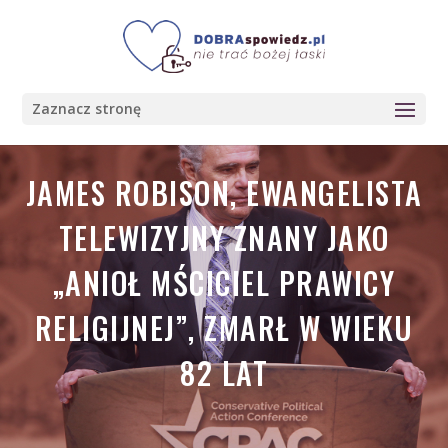
Zaznacz stronę
JAMES ROBISON, EWANGELISTA
TELEWIZYJNY ZNANY JAKO
„ANIOŁ MŚCICIEL PRAWICY
RELIGIJNEJ”, ZMARŁ W WIEKU
82 LAT