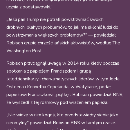
ucznia z podstawówki.”
„Jeśli pan Trump nie potrafi powstrzymać swoich
drobnych, błahych problemów, to jak ma skłonić ludzi do
powstrzymania większych problemów?” — powiedział
Robison grupie chrześcijańskich aktywistów, według The
Washington Post.
Robison przyciągnął uwagę w 2014 roku, kiedy podczas
spotkania z papieżem Franciszkiem i grupą
teledziennikarzy i charyzmatycznych liderów, w tym Joela
Osteena i Kennetha Copelanda, w Watykanie, podał
papieżowi Franciszkowi „piątkę”. Robison powiedział RNS,
że wyszedł z tej rozmowy pod wrażeniem papieża.
„Nie widzę w nim kogoś, kto przedstawiałby siebie jako
nieomylny,” powiedział Robison RNS w tamtym czasie.