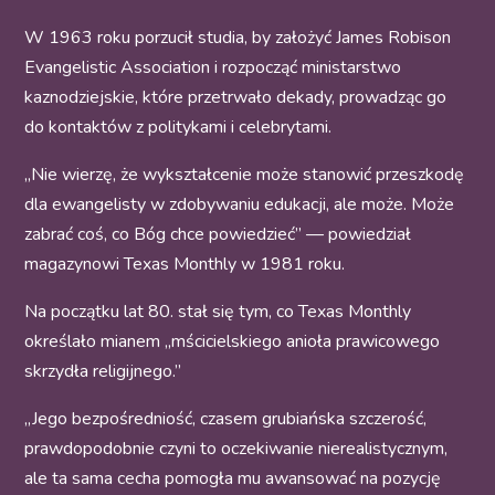
W 1963 roku porzucił studia, by założyć James Robison
Evangelistic Association i rozpocząć ministarstwo
kaznodziejskie, które przetrwało dekady, prowadząc go
do kontaktów z politykami i celebrytami.
„Nie wierzę, że wykształcenie może stanowić przeszkodę
dla ewangelisty w zdobywaniu edukacji, ale może. Może
zabrać coś, co Bóg chce powiedzieć” — powiedział
magazynowi Texas Monthly w 1981 roku.
Na początku lat 80. stał się tym, co Texas Monthly
określało mianem „mścicielskiego anioła prawicowego
skrzydła religijnego.”
„Jego bezpośredniość, czasem grubiańska szczerość,
prawdopodobnie czyni to oczekiwanie nierealistycznym,
ale ta sama cecha pomogła mu awansować na pozycję