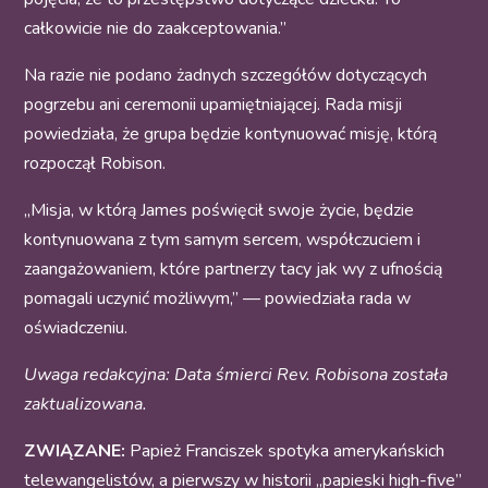
całkowicie nie do zaakceptowania.”
Na razie nie podano żadnych szczegółów dotyczących
pogrzebu ani ceremonii upamiętniającej. Rada misji
powiedziała, że grupa będzie kontynuować misję, którą
rozpoczął Robison.
„Misja, w którą James poświęcił swoje życie, będzie
kontynuowana z tym samym sercem, współczuciem i
zaangażowaniem, które partnerzy tacy jak wy z ufnością
pomagali uczynić możliwym,” — powiedziała rada w
oświadczeniu.
Uwaga redakcyjna: Data śmierci Rev. Robisona została
zaktualizowana.
ZWIĄZANE:
Papież Franciszek spotyka amerykańskich
telewangelistów, a pierwszy w historii „papieski high-five”