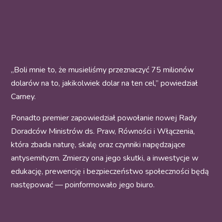
„Boli mnie to, że musieliśmy przeznaczyć 75 milionów
dolarów na to, jakikolwiek dolar na ten cel,” powiedział
Carney.
Ponadto premier zapowiedział powołanie nowej Rady
Doradców Ministrów ds. Praw, Równości i Włączenia,
która zbada naturę, skalę oraz czynniki napędzające
antysemityzm. Zmierzy ona jego skutki, a inwestycje w
edukację, prewencję i bezpieczeństwo społeczności będą
następować — poinformowało jego biuro.