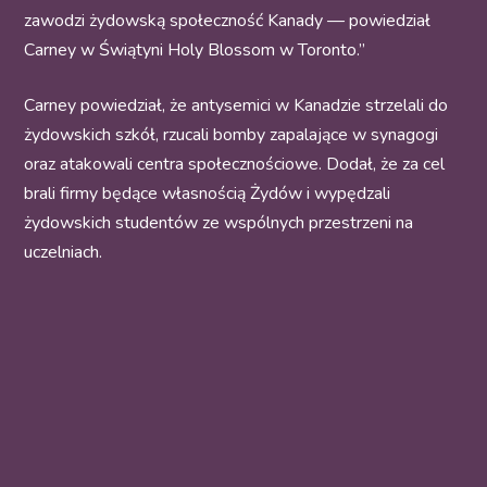
zawodzi żydowską społeczność Kanady — powiedział
Carney w Świątyni Holy Blossom w Toronto.”
Carney powiedział, że antysemici w Kanadzie strzelali do
żydowskich szkół, rzucali bomby zapalające w synagogi
oraz atakowali centra społecznościowe. Dodał, że za cel
brali firmy będące własnością Żydów i wypędzali
żydowskich studentów ze wspólnych przestrzeni na
uczelniach.