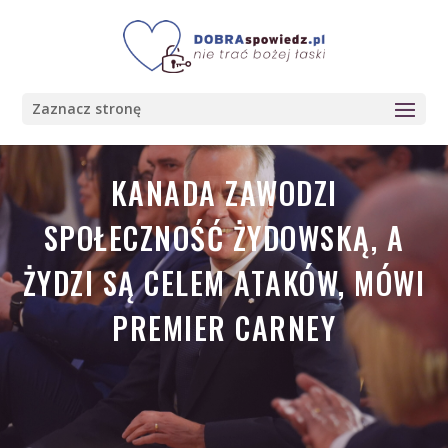
Zaznacz stronę
KANADA ZAWODZI
SPOŁECZNOŚĆ ŻYDOWSKĄ, A
ŻYDZI SĄ CELEM ATAKÓW, MÓWI
PREMIER CARNEY