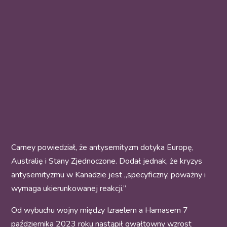
Carney powiedział, że antysemityzm dotyka Europę,
Australię i Stany Zjednoczone. Dodał jednak, że kryzys
antysemityzmu w Kanadzie jest „specyficzny, poważny i
wymaga ukierunkowanej reakcji.”
Od wybuchu wojny między Izraelem a Hamasem 7
października 2023 roku nastąpił gwałtowny wzrost