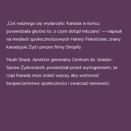
„Coś ważnego się wydarzyło: Kanada w końcu
powiedziała głośno to, o czym dotąd milczano” — napisał
na mediach społecznościowych Harley Finkelstein, znany
kanadyjski Żyd i prezes firmy Shopify.
Noah Shack, dyrektor generalny Centrum ds. Izraela i
Spraw Żydowskich, powiedział przed wystąpieniem, że
rząd Kanady musi zrobić więcej, aby wzmocnić
bezpieczeństwo społeczności i zwalczać nienawiść.