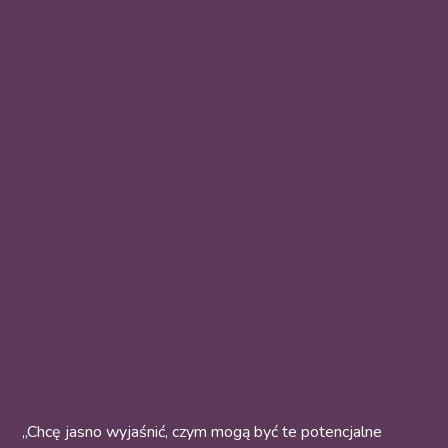
„Chcę jasno wyjaśnić, czym mogą być te potencjalne