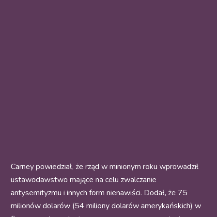
Carney powiedział, że rząd w minionym roku wprowadził
ustawodawstwo mające na celu zwalczanie
antysemityzmu i innych form nienawiści. Dodał, że 75
milionów dolarów (54 miliony dolarów amerykańskich) w