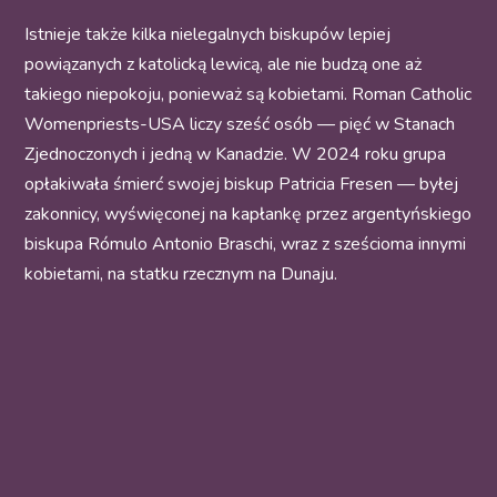
Istnieje także kilka nielegalnych biskupów lepiej
powiązanych z katolicką lewicą, ale nie budzą one aż
takiego niepokoju, ponieważ są kobietami. Roman Catholic
Womenpriests-USA liczy sześć osób — pięć w Stanach
Zjednoczonych i jedną w Kanadzie. W 2024 roku grupa
opłakiwała śmierć swojej biskup Patricia Fresen — byłej
zakonnicy, wyświęconej na kapłankę przez argentyńskiego
biskupa Rómulo Antonio Braschi, wraz z sześcioma innymi
kobietami, na statku rzecznym na Dunaju.