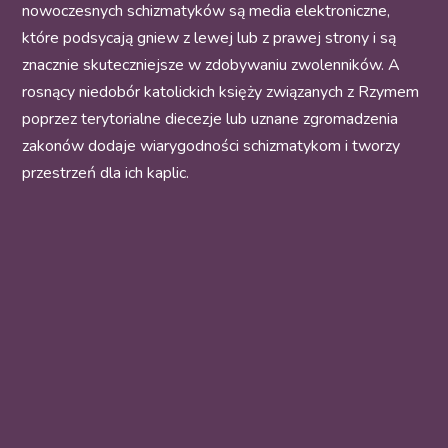
nowoczesnych schizmatyków są media elektroniczne,
które podsycają gniew z lewej lub z prawej strony i są
znacznie skuteczniejsze w zdobywaniu zwolenników. A
rosnący niedobór katolickich księży związanych z Rzymem
poprzez terytorialne diecezje lub uznane zgromadzenia
zakonów dodaje wiarygodności schizmatykom i tworzy
przestrzeń dla ich kaplic.