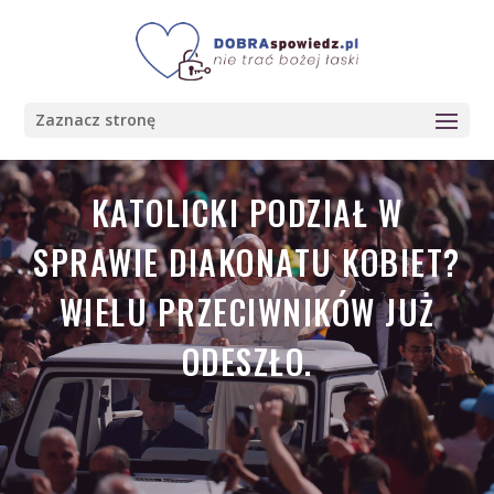
Zaznacz stronę
KATOLICKI PODZIAŁ W
SPRAWIE DIAKONATU KOBIET?
WIELU PRZECIWNIKÓW JUŻ
ODESZŁO.