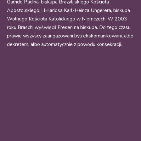
Garrido Padina, biskupa Brazylijskiego Kościoła
Apostolskiego, i Hilariosa Karl-Heinza Ungerera, biskupa
Wolnego Kościoła Katolickiego w Niemczech. W 2003
roku Braschi wyświęcił Fresen na biskupa. Do tego czasu
prawie wszyscy zaangażowani byli ekskomunikowani, albo
dekretem, albo automatycznie z powodu konsekracji.