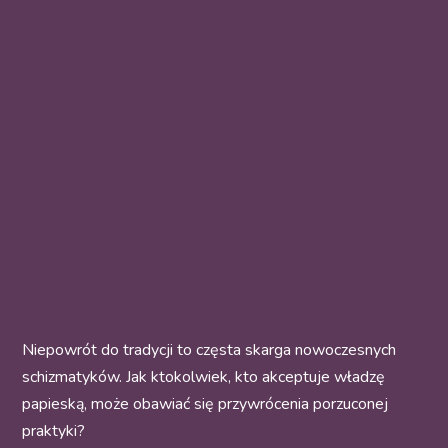
Niepowrót do tradycji to częsta skarga nowoczesnych
schizmatyków. Jak ktokolwiek, kto akceptuje władzę
papieską, może obawiać się przywrócenia porzuconej
praktyki?