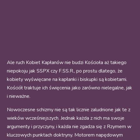
Ale ruch Kobiet Kapłanów nie budzi Kościoła aż takiego
niepokoju jak SSPX czy F.SS.R., po prostu dlatego, że
kobiety wyświęcane na kapłanki i biskupki są kobietami.
Kościół traktuje ich święcenia jako zarówno nielegalne, jak
i nieważne.
Nowoczesne schizmy nie są tak licznie zaludnione jak te z
wieków wcześniejszych. Jednak każda z nich ma swoje
argumenty i przyczyny, i każda nie zgadza się z Rzymem w
kluczowych punktach doktryny. Motorem napędowym