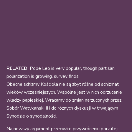
RELATED:
Pope Leo is very popular, though partisan
polarization is growing, survey finds
Obecne schizmy Kościoła nie są zbyt różne od schizmat
wieków wcześniejszych. Wspólne jest w nich odrzucenie
władzy papieskiej. Wracamy do zmian narzuconych przez
Sobór Watykański II i do różnych dyskusji w trwającym
Synodzie o synodalności.
Najnowszy argument przeciwko przywróceniu porzutej