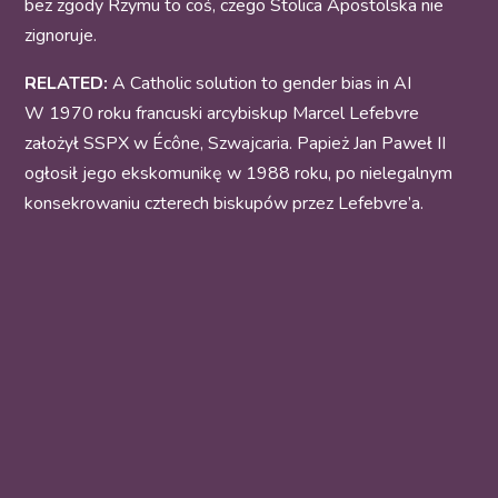
bez zgody Rzymu to coś, czego Stolica Apostolska nie
zignoruje.
RELATED:
A Catholic solution to gender bias in AI
W 1970 roku francuski arcybiskup Marcel Lefebvre
założył SSPX w Écône, Szwajcaria. Papież Jan Paweł II
ogłosił jego ekskomunikę w 1988 roku, po nielegalnym
konsekrowaniu czterech biskupów przez Lefebvre’a.