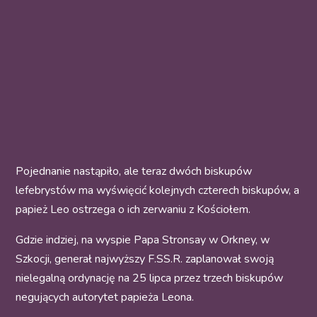
Pojednanie nastąpiło, ale teraz dwóch biskupów
lefebrystów ma wyświęcić kolejnych czterech biskupów, a
papież Leo ostrzega o ich zerwaniu z Kościołem.
Gdzie indziej, na wyspie Papa Stronsay w Orkney, w
Szkocji, generał najwyższy F.SS.R. zaplanował swoją
nielegalną ordynację na 25 lipca przez trzech biskupów
negujących autorytet papieża Leona.