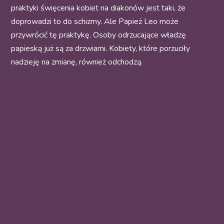
praktyki święcenia kobiet na diakonów jest taki, że
doprowadzi to do schizmy. Ale Papież Leo może
przywrócić tę praktykę. Osoby odrzucające władzę
papieską już są za drzwiami. Kobiety, które porzuciły
nadzieję na zmianę, również odchodzą.