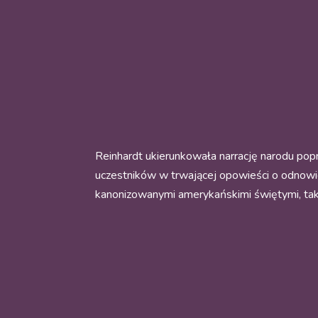
Reinhardt ukierunkowała narrację narodu poprz
uczestników w trwającej opowieści o odnowie 
kanonizowanymi amerykańskimi świętymi, tak