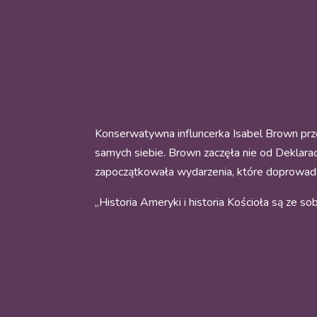
Konserwatywna influncerka Isabel Brown prze
samych siebie. Brown zaczęła nie od Deklarac
zapoczątkowała wydarzenia, które doprowadziły
„Historia Ameryki i historia Kościoła są ze s