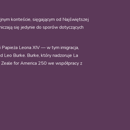
yjnym konteście, sięgającym od Najświętszej
raniczają się jedynie do sporów dotyczących
 Papieża Leona XIV — w tym imigracja,
 Leo Burke. Burke, który nadzoruje La
ie Zeale for America 250 we współpracy z