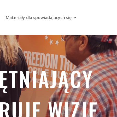
Materiały dla spowiadających się
ĘTNIAJĄCY
RUJE WIZJĘ