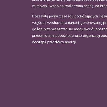
zajmowali wspólną, zatłoczoną scenę, na któ
Poza halą jedna z sześciu podróżujących ci
wejścia i wysłuchania narracji generowanej p
goście przemieszczać się mogli wokół obszer
przedmiotami pobożności oraz organizacji opow
wystąpił przeciwko aborcji.