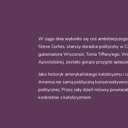
W ciągu dnia wyłoniło się coś ambitniejszego 
Steve Cortes, starszy doradca polityczny w 
gubernatora Wisconsin, Toma Tiffany’ego. Wi
Apostolskiej, zostało gorąco przyjęte aplauz
Jako historyk amerykańskiego katolicyzmu i c
America nie samą polityczną konserwatywnośc
politycznej.
Przez cały dzień mówcy powracali
konkretnie z katolicyzmem.