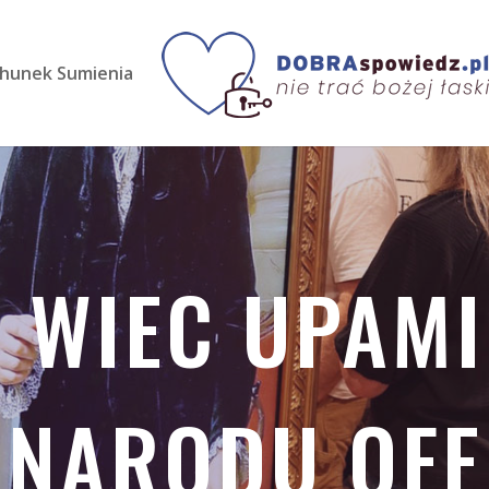
hunek Sumienia
I WIEC UPAMI
 NARODU OFE