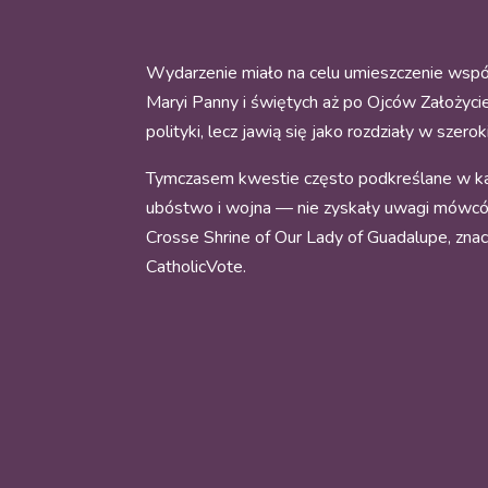
Wydarzenie miało na celu umieszczenie współ
Maryi Panny i świętych aż po Ojców Założyciel
polityki, lecz jawią się jako rozdziały w szer
Tymczasem kwestie często podkreślane w kat
ubóstwo i wojna — nie zyskały uwagi mówców
Crosse Shrine of Our Lady of Guadalupe, zna
CatholicVote.