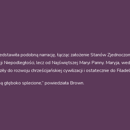
dstawiła podobną narrację, łącząc założenie Stanów Zjednoczonyc
ji Niepodległości, lecz od Najświętszej Maryi Panny. Maryja, wed
 do rozwoju chrześcijańskiej cywilizacji i ostatecznie do Filadel
obą głęboko splecione,” powiedziała Brown.