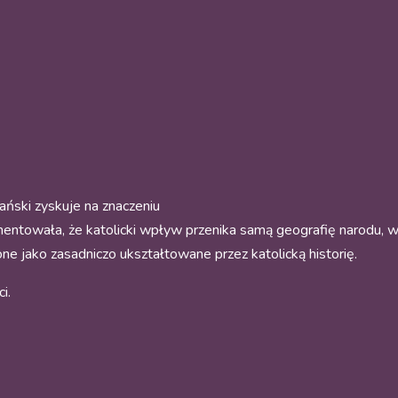
jański zyskuje na znaczeniu
mentowała, że katolicki wpływ przenika samą geografię narodu, w
ne jako zasadniczo ukształtowane przez katolicką historię.
i.