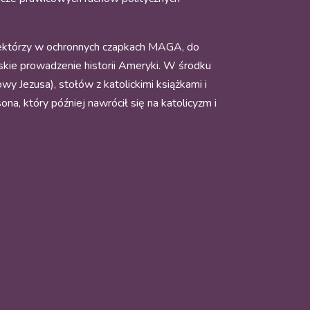
niektórzy w ochronnych czapkach MAGA, do
oskie prowadzenie historii Ameryki. W środku
 Jezusa), stołów z katolickimi książkami i
na, który później nawrócił się na katolicyzm i