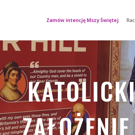
Zamów intencję Mszy Świętej
Rac
KATOLICK
ZAŁOŻENIE