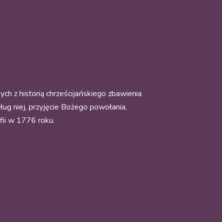
h z historią chrześcijańskiego zbawienia
ług niej, przyjęcie Bożego powołania,
fii w 1776 roku.