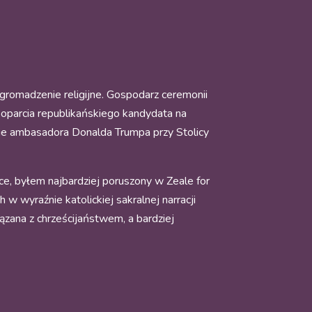
 zgromadzenie religijne. Gospodarz ceremonii
poparcia republikańskiego kandydata na
nie ambasadora Donalda Trumpa przy Stolicy
ce, byłem najbardziej poruszony w Zeale for
 wyraźnie katolickiej sakralnej narracji
zana z chrześcijaństwem, a bardziej