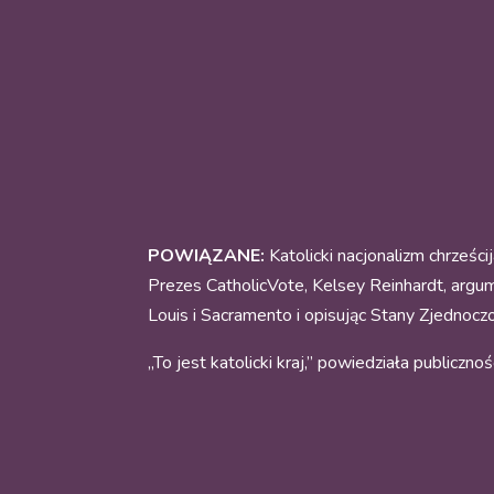
POWIĄZANE:
Katolicki nacjonalizm chrześci
Prezes CatholicVote, Kelsey Reinhardt, argu
Louis i Sacramento i opisując Stany Zjednoczo
„To jest katolicki kraj,” powiedziała publicznośc