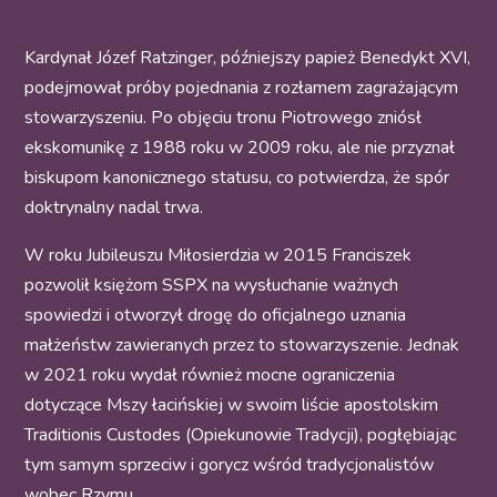
Kardynał Józef Ratzinger, późniejszy papież Benedykt XVI,
podejmował próby pojednania z rozłamem zagrażającym
stowarzyszeniu. Po objęciu tronu Piotrowego zniósł
ekskomunikę z 1988 roku w 2009 roku, ale nie przyznał
biskupom kanonicznego statusu, co potwierdza, że spór
doktrynalny nadal trwa.
W roku Jubileuszu Miłosierdzia w 2015 Franciszek
pozwolił księżom SSPX na wysłuchanie ważnych
spowiedzi i otworzył drogę do oficjalnego uznania
małżeństw zawieranych przez to stowarzyszenie. Jednak
w 2021 roku wydał również mocne ograniczenia
dotyczące Mszy łacińskiej w swoim liście apostolskim
Traditionis Custodes (Opiekunowie Tradycji), pogłębiając
tym samym sprzeciw i gorycz wśród tradycjonalistów
wobec Rzymu.