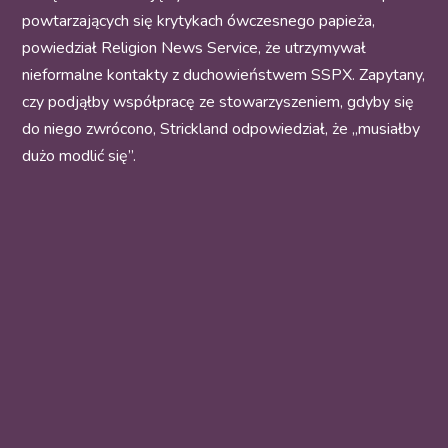
powtarzających się krytykach ówczesnego papieża,
powiedział Religion News Service, że utrzymywał
nieformalne kontakty z duchowieństwem SSPX. Zapytany,
czy podjąłby współpracę ze stowarzyszeniem, gdyby się
do niego zwrócono, Strickland odpowiedział, że „musiałby
dużo modlić się”.