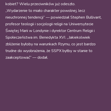
kobiet? Wielu przeciwników już odeszło.
„Wydarzenie to miało charakter powolnej, lecz
nieuchronnej tendencji” — powiedział Stephen Bullivant,
profesor teologii i socjologii religii na Uniwersytecie
Świętej Marii w Londynie i dyrektor Centrum Religii i
Społeczeństwa im. Benedykta XVI. „Jakiekolwiek
zbliżenie byłoby na warunkach Rzymu, co jest bardzo
trudne do wyobrażenia, że SSPX byłby w stanie to
zaakceptować” — dodał.