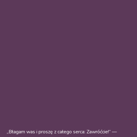
„Błagam was i proszę z całego serca: Zawróćcie!” —