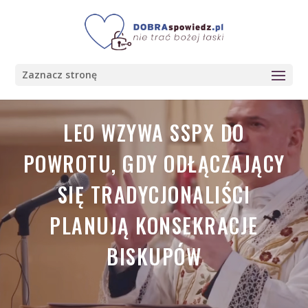
Zaznacz stronę
LEO WZYWA SSPX DO
POWROTU, GDY ODŁĄCZAJĄCY
SIĘ TRADYCJONALIŚCI
PLANUJĄ KONSEKRACJE
BISKUPÓW