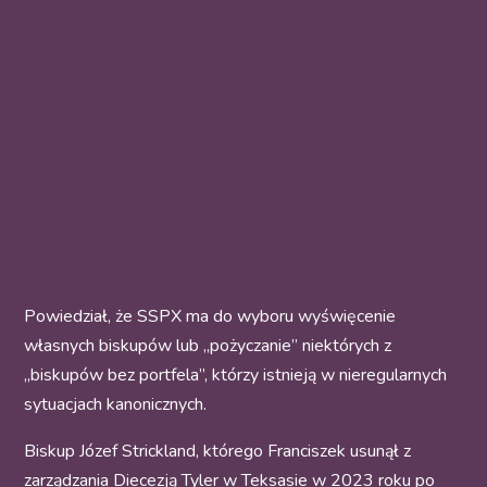
Powiedział, że SSPX ma do wyboru wyświęcenie
własnych biskupów lub „pożyczanie” niektórych z
„biskupów bez portfela”, którzy istnieją w nieregularnych
sytuacjach kanonicznych.
Biskup Józef Strickland, którego Franciszek usunął z
zarządzania Diecezją Tyler w Teksasie w 2023 roku po