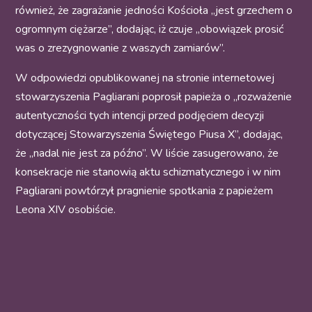
również, że zagrażanie jedności Kościoła „jest grzechem o
ogromnym ciężarze”, dodając, iż czuje „obowiązek prosić
was o zrezygnowanie z waszych zamiarów”.
W odpowiedzi opublikowanej na stronie internetowej
stowarzyszenia Pagliarani poprosił papieża o „rozważenie
autentyczności tych intencji przed podjęciem decyzji
dotyczącej Stowarzyszenia Świętego Piusa X”, dodając,
że „nadal nie jest za późno”. W liście zasugerowano, że
konsekracje nie stanowią aktu schizmatycznego i w nim
Pagliarani powtórzył pragnienie spotkania z papieżem
Leona XIV osobiście.