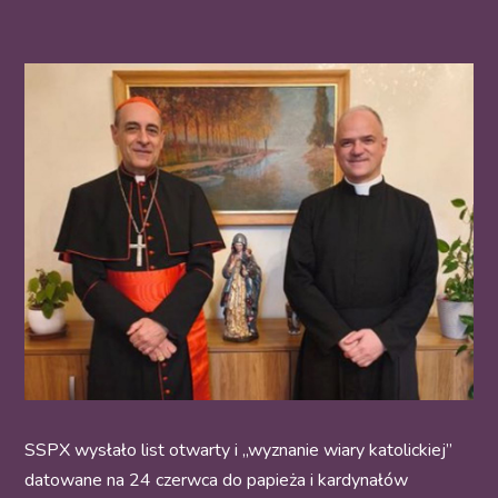
SSPX wysłało list otwarty i „wyznanie wiary katolickiej”
datowane na 24 czerwca do papieża i kardynałów