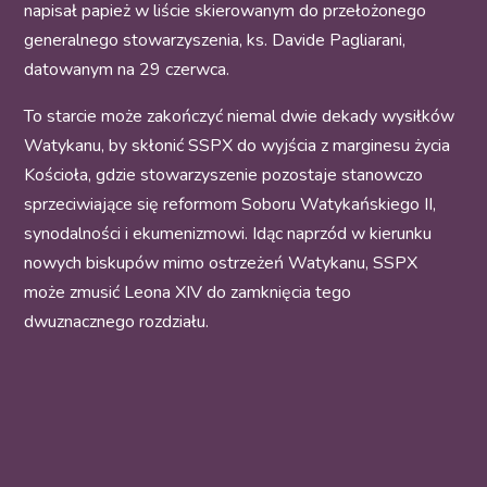
napisał papież w liście skierowanym do przełożonego
generalnego stowarzyszenia, ks. Davide Pagliarani,
datowanym na 29 czerwca.
To starcie może zakończyć niemal dwie dekady wysiłków
Watykanu, by skłonić SSPX do wyjścia z marginesu życia
Kościoła, gdzie stowarzyszenie pozostaje stanowczo
sprzeciwiające się reformom Soboru Watykańskiego II,
synodalności i ekumenizmowi. Idąc naprzód w kierunku
nowych biskupów mimo ostrzeżeń Watykanu, SSPX
może zmusić Leona XIV do zamknięcia tego
dwuznacznego rozdziału.