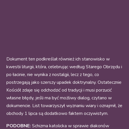
Dokument ten podkreślał również ich stanowisko w
kwestii liturgii, która, celebrując według Starego Obrzędu i
po łacinie, nie wynika z nostalgii, lecz z tego, co
postrzegają jako szerszy upadek doktrynalny. Ostatecznie
Kościół zdaje się odchodzić od tradycji i musi porzucić
własne błędy, jeśli ma być możliwy dialog, czytano w
dokumencie. List towarzyszył wyznaniu wiary i oznajmił, że
obchody 1 lipca są dodatkowo faktem oczywistym.
PODOBNE:
Schizma katolicka w sprawie diakonów