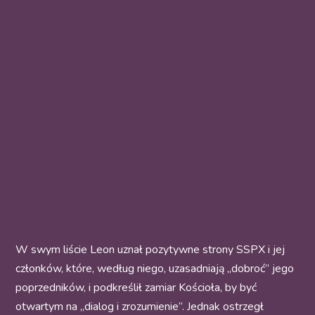
W swym liście Leon uznał pozytywne strony SSPX i jej
członków, które, według niego, uzasadniają „dobroć” jego
poprzedników, i podkreślił zamiar Kościoła, by być
otwartym na „dialog i zrozumienie”. Jednak ostrzegł