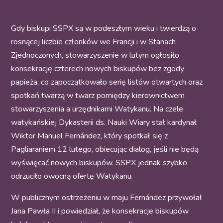
Gdy biskupi SSPX są w podeszłym wieku i twierdzą o
rosnącej liczbie członków we Francji i w Stanach
Zjednoczonych, stowarzyszenie w lutym ogłosiło
konsekrację czterech nowych biskupów bez zgody
papieża, co zapoczątkowało serię listów otwartych oraz
spotkań twarzą w twarz pomiędzy kierownictwem
stowarzyszenia a urzędnikami Watykanu. Na czele
watykańskiej Dykasterii ds. Nauki Wiary stał kardynał
Wiktor Manuel Fernández, który spotkał się z
Pagliaraniem 12 lutego, obiecując dialog, jeśli nie będą
wyświęcać nowych biskupów. SSPX jednak szybko
odrzuciło owocną ofertę Watykanu.
W publicznym ostrzeżeniu w maju Fernández przywołał
Jana Pawła II i powiedział, że konsekracje biskupów