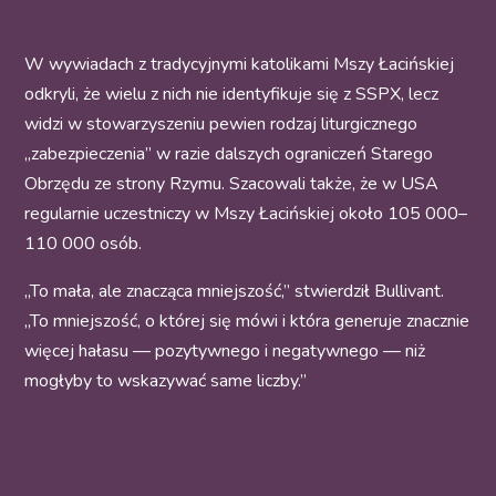
W wywiadach z tradycyjnymi katolikami Mszy Łacińskiej
odkryli, że wielu z nich nie identyfikuje się z SSPX, lecz
widzi w stowarzyszeniu pewien rodzaj liturgicznego
„zabezpieczenia” w razie dalszych ograniczeń Starego
Obrzędu ze strony Rzymu. Szacowali także, że w USA
regularnie uczestniczy w Mszy Łacińskiej około 105 000–
110 000 osób.
„To mała, ale znacząca mniejszość,” stwierdził Bullivant.
„To mniejszość, o której się mówi i która generuje znacznie
więcej hałasu — pozytywnego i negatywnego — niż
mogłyby to wskazywać same liczby.”