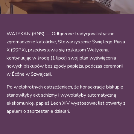
WATYKAN (RNS) — Odłączone tradycjonalistyczne
zgromadzenie katolickie, Stowarzyszenie Świętego Piusa
X (SSPX), przeciwstawia się rozkazom Watykanu,
kontynuując w środę (1 lipca) swój plan wyświęcenia
nowych biskupów bez zgody papieża, podczas ceremonii
w Écône w Szwajcarii.
Po wielokrotnych ostrzeżeniach, że konsekracje biskupie
stanowiłyby akt schizmy i wywołałyby automatyczną
ekskomunikę, papież Leon XIV wystosował list otwarty z
apelem o zaprzestanie działań.