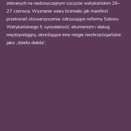
zebranych na nadzwyczajnym szczycie watykańskim 26–
27 czerwca. Wyznanie wiary brzmiało jak manifest
przekonań stowarzyszenia, odrzucające reformy Soboru
Watykańskiego II, synodalność, ekumenizm i dialog
międzyreligijny, określające inne religie niechrześcijańskie
jako „dzieło diabła”.