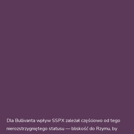
Dla Bullivanta wpływ SSPX zależał częściowo od tego
nierozstrzygniętego statusu — bliskość do Rzymu, by