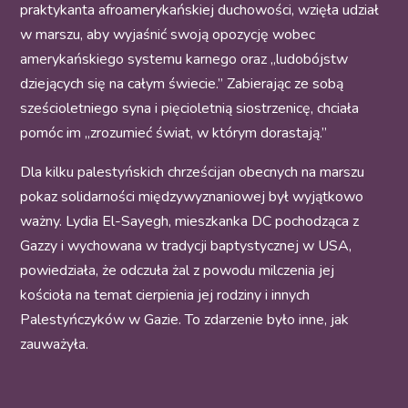
praktykanta afroamerykańskiej duchowości, wzięła udział
w marszu, aby wyjaśnić swoją opozycję wobec
amerykańskiego systemu karnego oraz „ludobójstw
dziejących się na całym świecie.” Zabierając ze sobą
sześcioletniego syna i pięcioletnią siostrzenicę, chciała
pomóc im „zrozumieć świat, w którym dorastają.”
Dla kilku palestyńskich chrześcijan obecnych na marszu
pokaz solidarności międzywyznaniowej był wyjątkowo
ważny. Lydia El-Sayegh, mieszkanka DC pochodząca z
Gazzy i wychowana w tradycji baptystycznej w USA,
powiedziała, że odczuła żal z powodu milczenia jej
kościoła na temat cierpienia jej rodziny i innych
Palestyńczyków w Gazie. To zdarzenie było inne, jak
zauważyła.