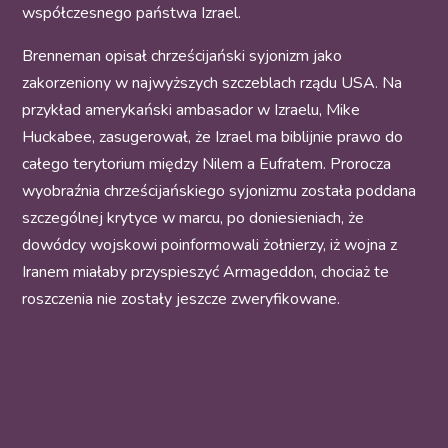
współczesnego państwa Izrael.
Brenneman opisał chrześcijański syjonizm jako
zakorzeniony w najwyższych szczeblach rządu USA. Na
przykład amerykański ambasador w Izraelu, Mike
Huckabee, zasugerował, że Izrael ma biblijnie prawo do
całego terytorium między Nilem a Eufratem. Prorocza
wyobraźnia chrześcijańskiego syjonizmu została poddana
szczególnej krytyce w marcu, po doniesieniach, że
dowódcy wojskowi poinformowali żołnierzy, iż wojna z
Iranem miałaby przyspieszyć Armageddon, chociaż te
roszczenia nie zostały jeszcze zweryfikowane.