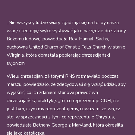
„Nie wszyscy ludzie wiary zgadzają się na to, by naszą
wiarę i teologię wykorzystywać jako narzędzie do szkody
Bożemu ludowi,” powiedziała Rev. Hannah Sachs,
duchowna United Church of Christ z Falls Church w stanie
Wirginia, która dorastała popierając chrześcijański
syjonizm.
Wielu chrześcijan, z którymi RNS rozmawiało podczas
marszu, powiedziało, że zdecydowali się wziąć udział, aby
wyjaśnić, co ich zdaniem stanowi prawdziwą
chrześcijańską praktykę. „To, co reprezentuje CUFI, nie
jest tym, czym my reprezentujemy, i uważam, że wręcz
stoi w sprzeczności z tym, co reprezentuje Chrystus,”
powiedziała Bethany George z Maryland, która określiła
się jako katoliczka.