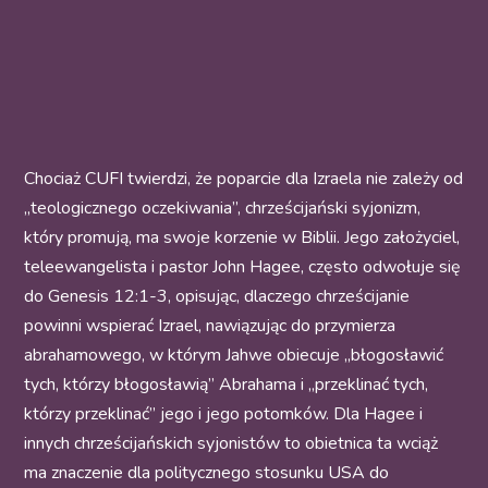
Chociaż CUFI twierdzi, że poparcie dla Izraela nie zależy od
„teologicznego oczekiwania”, chrześcijański syjonizm,
który promują, ma swoje korzenie w Biblii. Jego założyciel,
teleewangelista i pastor John Hagee, często odwołuje się
do Genesis 12:1-3, opisując, dlaczego chrześcijanie
powinni wspierać Izrael, nawiązując do przymierza
abrahamowego, w którym Jahwe obiecuje „błogosławić
tych, którzy błogosławią” Abrahama i „przeklinać tych,
którzy przeklinać” jego i jego potomków. Dla Hagee i
innych chrześcijańskich syjonistów to obietnica ta wciąż
ma znaczenie dla politycznego stosunku USA do