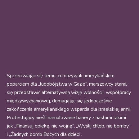
Sprzeciwiając się temu, co nazywali amerykańskim
poparciem dla „ludobójstwa w Gazie”, marszowcy starali
się przedstawić alternatywną wizję wolności i współpracy
międzywyznaniowej, domagając się jednocześnie
zakończenia amerykańskiego wsparcia dla izraelskiej armii.
Protestujący nieśli namalowane banery z hasłami takimi
jak „Finansuj opiekę, nie wojnę”, „Wyślij chleb, nie bomby”
i „Żadnych bomb Bożych dla dzieci”.