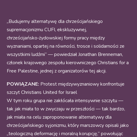
„Budujemy alternatywę dla chrześcijańskiego
supremacjonizmu CUFI, ekskluzywnej,
chrześcijańsko‑żydowskiej formy pracy między
wyznaniami, opartej na równości, trosce i solidarności ze
wszystkimi ludźmi” — powiedział Jonathan Brenneman,
członek krajowego zespołu kierowniczego Christians for a
Free Palestine, jednej z organizatorów tej akcji.
POWIĄZANE:
Protest międzywyznaniowy konfrontuje
szczyt Christians United for Israel
W tym roku grupa nie zakłócała intensywnie szczytu —
tak jak miała to w zwyczaju w przeszłości — tak bardzo,
jak miała na celu zaproponowanie alternatywy dla
chrześcijańskiego syjonizmu, który marszowcy opisali jako
„teologiczną deformację i moralną korupcję,” powołując