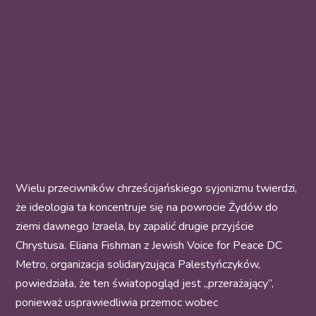
Wielu przeciwników chrześcijańskiego syjonizmu twierdzi,
że ideologia ta koncentruje się na powrocie Żydów do
ziemi dawnego Izraela, by zapalić drugie przyjście
Chrystusa. Eliana Fishman z Jewish Voice for Peace DC
Metro, organizacja solidaryzująca Palestyńczyków,
powiedziała, że ten światopogląd jest „przerażający”,
ponieważ usprawiedliwia przemoc wobec