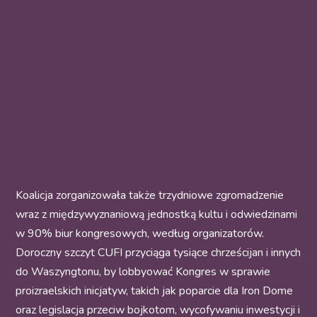
Koalicja zorganizowała także trzydniowe zgromadzenie
wraz z międzywyznaniową jednostką kultu i odwiedzinami
w 90% biur kongresowych, według organizatorów.
Doroczny szczyt CUFI przyciąga tysiące chrześcijan i innych
do Waszyngtonu, by lobbyować Kongres w sprawie
proizraelskich inicjatyw, takich jak poparcie dla Iron Dome
oraz legislacja przeciw bojkotom, wycofywaniu inwestycji i