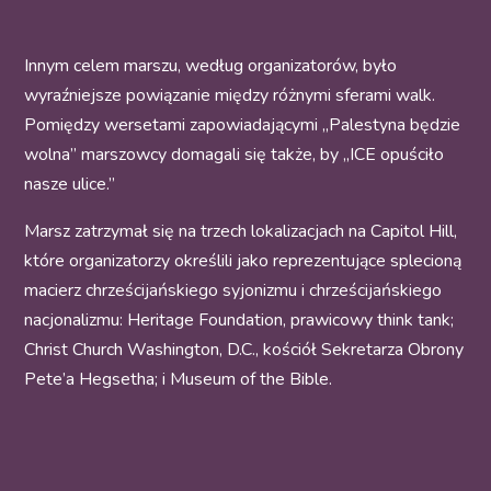
Innym celem marszu, według organizatorów, było
wyraźniejsze powiązanie między różnymi sferami walk.
Pomiędzy wersetami zapowiadającymi „Palestyna będzie
wolna” marszowcy domagali się także, by „ICE opuściło
nasze ulice.”
Marsz zatrzymał się na trzech lokalizacjach na Capitol Hill,
które organizatorzy określili jako reprezentujące splecioną
macierz chrześcijańskiego syjonizmu i chrześcijańskiego
nacjonalizmu: Heritage Foundation, prawicowy think tank;
Christ Church Washington, D.C., kościół Sekretarza Obrony
Pete’a Hegsetha; i Museum of the Bible.