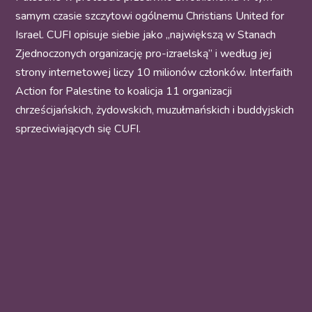
samym czasie szczytowi ogólnemu Christians United for
Israel. CUFI opisuje siebie jako „największą w Stanach
Zjednoczonych organizację pro-izraelską” i według jej
strony internetowej liczy 10 milionów członków. Interfaith
Action for Palestine to koalicja 11 organizacji
chrześcijańskich, żydowskich, muzułmańskich i buddyjskich
sprzeciwiających się CUFI.