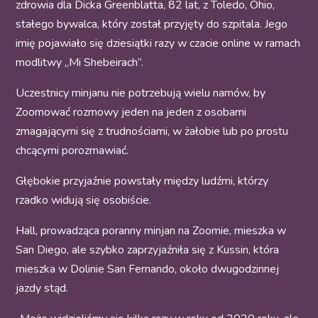
zdrowia dla Dicka Greenblatta, 82 lat, z Toledo, Ohio,
stałego bywalca, który został przyjęty do szpitala. Jego
imię pojawiało się dziesiątki razy w czacie online w ramach
modlitwy „Mi Shebeirach”.
Uczestnicy minjanu nie potrzebują wielu namów, by
Zoomować rozmowy jeden na jeden z osobami
zmagającymi się z trudnościami, w żałobie lub po prostu
chcącymi porozmawiać.
Głębokie przyjaźnie powstały między ludźmi, którzy
rzadko widują się osobiście.
Hall, prowadząca poranny minjan na Zoomie, mieszka w
San Diego, ale szybko zaprzyjaźniła się z Kussin, która
mieszka w Dolinie San Fernando, około dwugodzinnej
jazdy stąd.