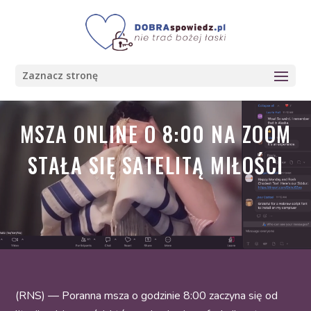
Zaznacz stronę
MSZA ONLINE O 8:00 NA ZOOM
STAŁA SIĘ SATELITĄ MIŁOŚCI
(RNS) — Poranna msza o godzinie 8:00 zaczyna się od