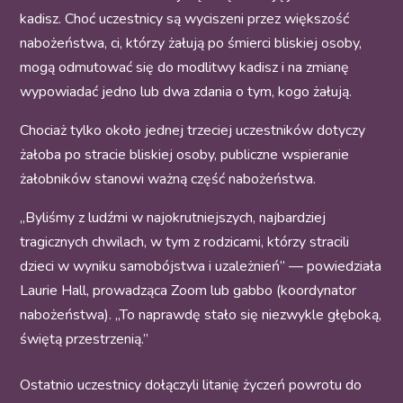
kadisz. Choć uczestnicy są wyciszeni przez większość
nabożeństwa, ci, którzy żałują po śmierci bliskiej osoby,
mogą odmutować się do modlitwy kadisz i na zmianę
wypowiadać jedno lub dwa zdania o tym, kogo żałują.
Chociaż tylko około jednej trzeciej uczestników dotyczy
żałoba po stracie bliskiej osoby, publiczne wspieranie
żałobników stanowi ważną część nabożeństwa.
„Byliśmy z ludźmi w najokrutniejszych, najbardziej
tragicznych chwilach, w tym z rodzicami, którzy stracili
dzieci w wyniku samobójstwa i uzależnień” — powiedziała
Laurie Hall, prowadząca Zoom lub gabbo (koordynator
nabożeństwa). „To naprawdę stało się niezwykle głęboką,
świętą przestrzenią.”
Ostatnio uczestnicy dołączyli litanię życzeń powrotu do