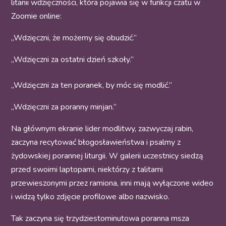
litanii wdzięczności, która pojawia się w funkcji czatu w
Zoomie online:
„Wdzięczni, że możemy się obudzić.”
„Wdzięczni za ostatni dzień szkoły.”
„Wdzięczni za ten poranek, by móc się modlić.”
„Wdzięczni za poranny minjan.”
Na głównym ekranie lider modlitwy, zazwyczaj rabin,
zaczyna recytować błogosławieństwa i psalmy z
żydowskiej porannej liturgii. W galerii uczestnicy siedzą
przed swoimi laptopami, niektórzy z talitami
przewieszonymi przez ramiona, inni mają wyłączone wideo
i widzą tylko zdjęcie profilowe albo nazwisko.
Tak zaczyna się trzydziestominutowa poranna msza