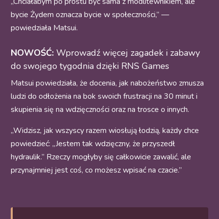
„Chciałabym po prostu być sama z modlitewnikiem, ale
bycie Żydem oznacza bycie w społeczności,” —
powiedziała Matsui.
NOWOŚĆ:
Wprowadź więcej zagadek i zabawy
do swojego tygodnia dzięki RNS Games
Matsui powiedziała, że docenia, jak nabożeństwo zmusza
ludzi do odłożenia na bok swoich frustracji na 30 minut i
skupienia się na wdzięczności oraz na trosce o innych.
„Widzisz, jak wszyscy razem wiosłują łodzią, każdy chce
powiedzieć: „Jestem tak wdzięczny, że przyszedł
hydraulik.” Rzeczy mogłyby się całkowicie zawalić, ale
przynajmniej jest coś, co możesz wpisać na czacie.”