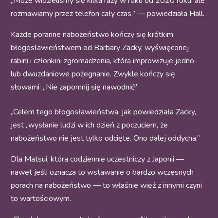
„Może widzieliśmy się kilka razy w roku od 2020 roku, ale
rozmawiamy przez telefon cały czas,” — powiedziała Hall.
Każde poranne nabożeństwo kończy się krótkim
błogosławieństwem od Barbary Zacky, wyświęconej
rabini i członkini zgromadzenia, która improwizuje jedno-
lub dwuzdaniowe pożegnanie. Zwykle kończy się
słowami: „Nie zapomnij się nawodnić!”
„Celem tego błogosławieństwa, jak powiedziała Zacky,
jest „wysłanie ludzi w ich dzień z poczuciem, że
nabożeństwo nie jest tylko odcięte. Ono dalej oddycha.”
Dla Matsui, która codziennie uczestniczy z Japonii —
nawet jeśli oznacza to wstawanie o bardzo wczesnych
porach na nabożeństwo — to właśnie więź z innymi czyni
to wartościowym.