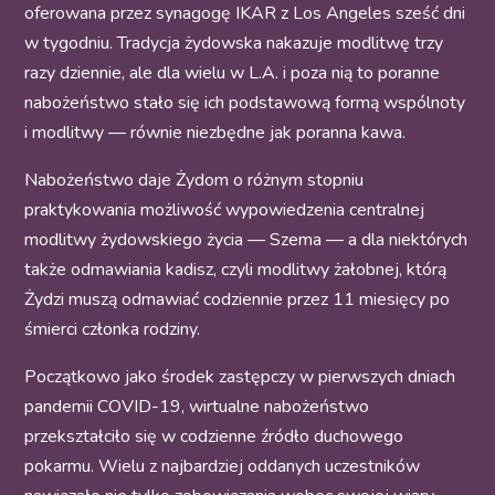
oferowana przez synagogę IKAR z Los Angeles sześć dni
w tygodniu. Tradycja żydowska nakazuje modlitwę trzy
razy dziennie, ale dla wielu w L.A. i poza nią to poranne
nabożeństwo stało się ich podstawową formą wspólnoty
i modlitwy — równie niezbędne jak poranna kawa.
Nabożeństwo daje Żydom o różnym stopniu
praktykowania możliwość wypowiedzenia centralnej
modlitwy żydowskiego życia — Szema — a dla niektórych
także odmawiania kadisz, czyli modlitwy żałobnej, którą
Żydzi muszą odmawiać codziennie przez 11 miesięcy po
śmierci członka rodziny.
Początkowo jako środek zastępczy w pierwszych dniach
pandemii COVID-19, wirtualne nabożeństwo
przekształciło się w codzienne źródło duchowego
pokarmu. Wielu z najbardziej oddanych uczestników