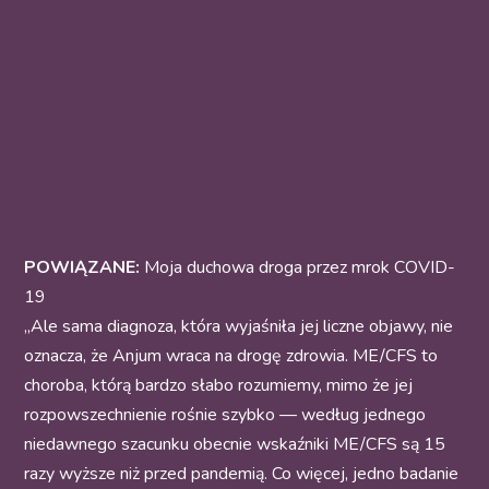
POWIĄZANE:
Moja duchowa droga przez mrok COVID-
19
„Ale sama diagnoza, która wyjaśniła jej liczne objawy, nie
oznacza, że Anjum wraca na drogę zdrowia. ME/CFS to
choroba, którą bardzo słabo rozumiemy, mimo że jej
rozpowszechnienie rośnie szybko — według jednego
niedawnego szacunku obecnie wskaźniki ME/CFS są 15
razy wyższe niż przed pandemią. Co więcej, jedno badanie