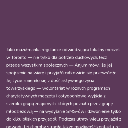
Jako muzułmanka regularnie odwiedzająca lokalny meczet
w Toronto — nie tylko dla potrzeb duchowych, lecz
przede wszystkim społecznych — Anjum mówi, że jej
spojrzenie na wiarę i przyjaźń całkowicie się przewróciło.
Jej życie zmieniło się z dość aktywnego życia
towarzyskiego — wolontariat w różnych programach
charytatywnych meczetu i cotygodniowe wyjścia z
szeroką grupą znajomych, których poznała przez grupę
młodzieżową — na wysyłanie SMS-ów i dzwonienie tylko
do kilku bliskich przyjaciół. Podczas utraty wielu przyjaźni z
powodu tej choroby straciła także możliwość kontaktu ze