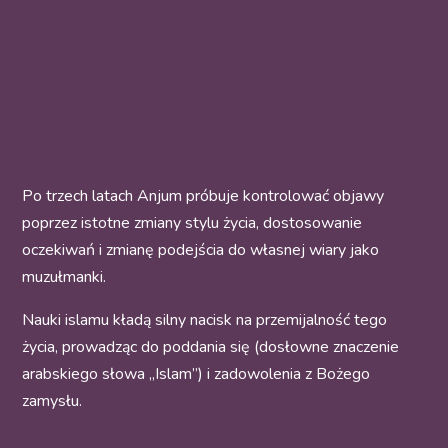
Po trzech latach Anjum próbuje kontrolować objawy
poprzez istotne zmiany stylu życia, dostosowanie
oczekiwań i zmianę podejścia do własnej wiary jako
muzułmanki.
Nauki islamu kładą silny nacisk na przemijalność tego
życia, prowadząc do poddania się (dosłowne znaczenie
arabskiego słowa „Islam”) i zadowolenia z Bożego
zamysłu.