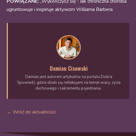
POWIĄZANE:
„Wykończysz się”: Jak chroniczna choroba
ugruntowuje i inspiruje aktywizm Williama Barbera
Damian Cisowski
Damian jest autorem artykułów na portalu Dobra
Spowiedź, gdzie dzieli się refleksjami na temat wiary, życia
duchowego i sakramentu pojednania.
← Wróć do aktualności