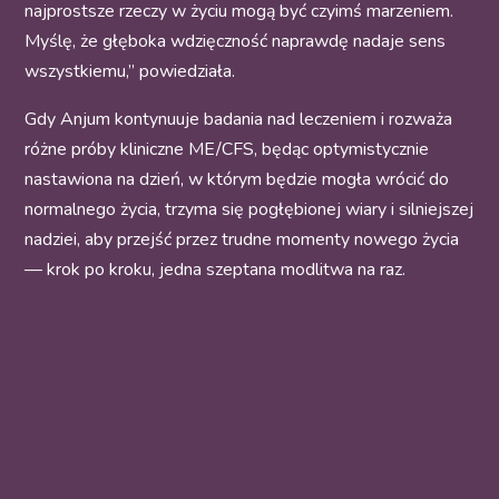
najprostsze rzeczy w życiu mogą być czyimś marzeniem.
Myślę, że głęboka wdzięczność naprawdę nadaje sens
wszystkiemu,” powiedziała.
Gdy Anjum kontynuuje badania nad leczeniem i rozważa
różne próby kliniczne ME/CFS, będąc optymistycznie
nastawiona na dzień, w którym będzie mogła wrócić do
normalnego życia, trzyma się pogłębionej wiary i silniejszej
nadziei, aby przejść przez trudne momenty nowego życia
— krok po kroku, jedna szeptana modlitwa na raz.