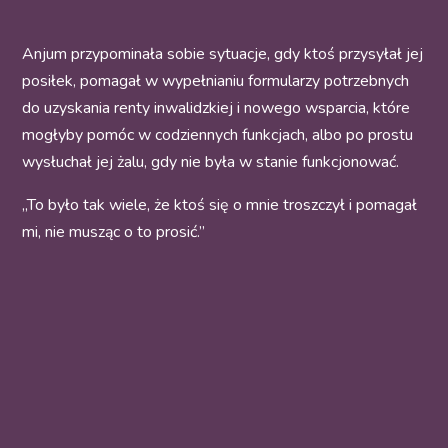
Anjum przypominała sobie sytuacje, gdy ktoś przysyłał jej
posiłek, pomagał w wypełnianiu formularzy potrzebnych
do uzyskania renty inwalidzkiej i nowego wsparcia, które
mogłyby pomóc w codziennych funkcjach, albo po prostu
wysłuchał jej żalu, gdy nie była w stanie funkcjonować.
„To było tak wiele, że ktoś się o mnie troszczył i pomagał
mi, nie musząc o to prosić.”