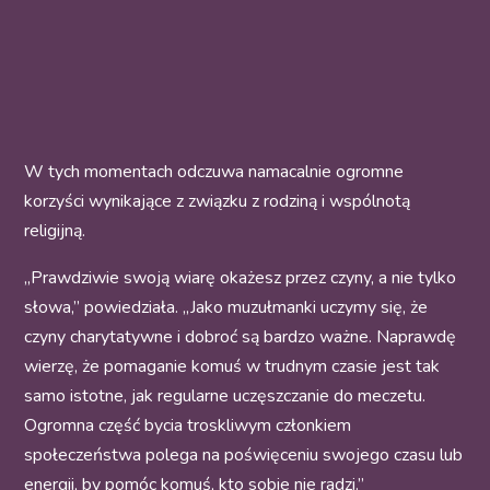
W tych momentach odczuwa namacalnie ogromne
korzyści wynikające z związku z rodziną i wspólnotą
religijną.
„Prawdziwie swoją wiarę okażesz przez czyny, a nie tylko
słowa,” powiedziała. „Jako muzułmanki uczymy się, że
czyny charytatywne i dobroć są bardzo ważne. Naprawdę
wierzę, że pomaganie komuś w trudnym czasie jest tak
samo istotne, jak regularne uczęszczanie do meczetu.
Ogromna część bycia troskliwym członkiem
społeczeństwa polega na poświęceniu swojego czasu lub
energii, by pomóc komuś, kto sobie nie radzi.”