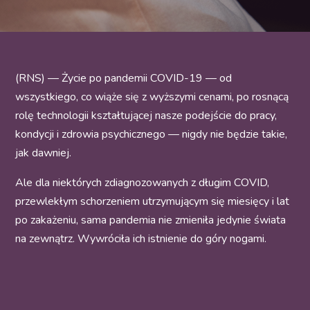
(RNS) — Życie po pandemii COVID-19 — od
wszystkiego, co wiąże się z wyższymi cenami, po rosnącą
rolę technologii kształtującej nasze podejście do pracy,
kondycji i zdrowia psychicznego — nigdy nie będzie takie,
jak dawniej.
Ale dla niektórych zdiagnozowanych z długim COVID,
przewlekłym schorzeniem utrzymującym się miesięcy i lat
po zakażeniu, sama pandemia nie zmieniła jedynie świata
na zewnątrz. Wywróciła ich istnienie do góry nogami.