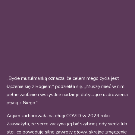
„Bycie muzułmanką oznacza, że celem mego życia jest
łączenie się z Bogiem,” podzieliła się. „Muszę mieć w nim
pełne zaufanie i wszystkie nadzieje dotyczące uzdrowienia
płyną z Niego.”
Anjum zachorowała na długi COVID w 2023 roku.
Zauważyła, że serce zaczyna jej bić szybciej, gdy siedzi lub
stoi, co powoduje silne zawroty głowy, skrajne zmęczenie