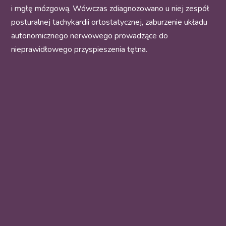
i mgłę mózgową. Wówczas zdiagnozowano u niej zespół
posturalnej tachykardii ortostatycznej, zaburzenie układu
autonomicznego nerwowego prowadzące do
nieprawidłowego przyspieszenia tętna.