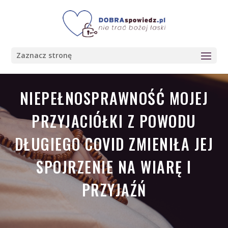
Zaznacz stronę
NIEPEŁNOSPRAWNOŚĆ MOJEJ
PRZYJACIÓŁKI Z POWODU
DŁUGIEGO COVID ZMIENIŁA JEJ
SPOJRZENIE NA WIARĘ I
PRZYJAŹŃ