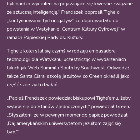
byli bardzo wyczuleni na pojawiające się kwestie związane
ze sztuczną inteligencją.” Franciszek poprosił Tighe o
„kontynuowanie tych inicjatyw”, co doprowadziło do
powstania w Watykanie „Centrum Kultury Cyfrowej” w
ramach Papieskiej Rady ds. Kultury.
Tighe z kolei stał się czymś w rodzaju ambasadora
technologii dla Watykanu, uczestnicząc w wydarzeniach
takich jak Web Summit i South by Southwest. Odwiedził
także Santa Clara, szkołę jezuitów, co Green określił jako
część szerszych działań.
„Papież Franciszek powiedział biskupowi Tighe’emu, żeby
wybrał się do Stanów Zjednoczonych,” powiedział Green.
„Słyszałem, że w pewnym momencie papież powiedział:
‚Daj amerykańskim uniwersytetom jezuitom zająć się
tym.’”