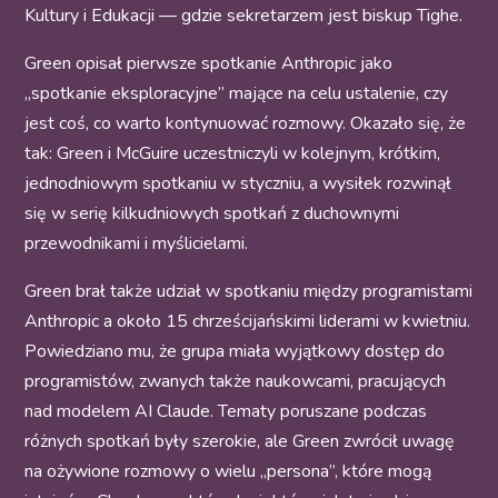
Kultury i Edukacji — gdzie sekretarzem jest biskup Tighe.
Green opisał pierwsze spotkanie Anthropic jako
„spotkanie eksploracyjne” mające na celu ustalenie, czy
jest coś, co warto kontynuować rozmowy. Okazało się, że
tak: Green i McGuire uczestniczyli w kolejnym, krótkim,
jednodniowym spotkaniu w styczniu, a wysiłek rozwinął
się w serię kilkudniowych spotkań z duchownymi
przewodnikami i myślicielami.
Green brał także udział w spotkaniu między programistami
Anthropic a około 15 chrześcijańskimi liderami w kwietniu.
Powiedziano mu, że grupa miała wyjątkowy dostęp do
programistów, zwanych także naukowcami, pracujących
nad modelem AI Claude. Tematy poruszane podczas
różnych spotkań były szerokie, ale Green zwrócił uwagę
na ożywione rozmowy o wielu „persona”, które mogą