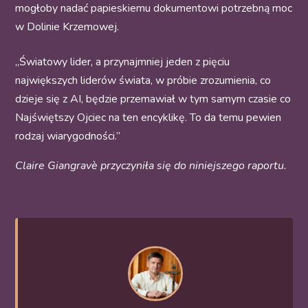
mogłoby nadać papieskiemu dokumentowi potrzebną moc
w Dolinie Krzemowej.
„Światowy lider, a przynajmniej jeden z pięciu
największych liderów świata, w próbie zrozumienia, co
dzieje się z AI, będzie przemawiał w tym samym czasie co
Najświętszy Ojciec na ten encyklikę. To da temu pewien
rodzaj wiarygodności.”
Claire Giangravè przyczyniła się do niniejszego raportu.