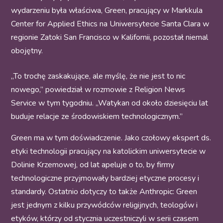
wydarzeniu była właściwa, Green, pracujący w Markkula
Center for Applied Ethics na Uniwersytecie Santa Clara w
regionie Zatoki San Francisco w Kalifornii, pozostał niemal
obojętny.
„To trochę zaskakujące, ale myślę, że nie jest to nic
nowego,” powiedział w rozmowie z Religion News
Service w tym tygodniu. „Watykan od około dziesięciu lat
buduje relacje ze środowiskiem technologicznym.”
Green ma w tym doświadczenie. Jako czołowy ekspert ds.
etyki technologii pracujący na katolickim uniwersytecie w
Dolinie Krzemowej, od lat apeluje o to, by firmy
technologiczne przyjmowały bardziej etyczne procesy i
standardy. Ostatnio dotyczy to także Anthropic: Green
jest jednym z kilku przywódców religijnych, teologów i
etyków, którzy od stycznia uczestniczyli w serii czasem