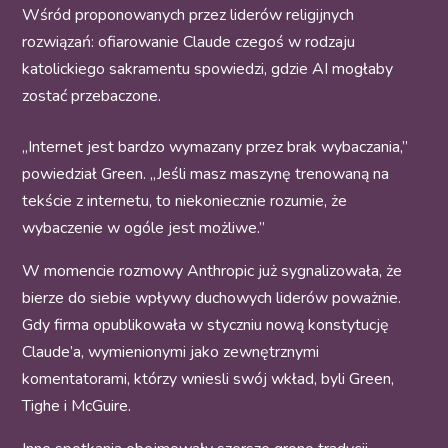
Wśród proponowanych przez liderów religijnych
rozwiązań: ofiarowanie Claude czegoś w rodzaju
katolickiego sakramentu spowiedzi, gdzie AI mogłaby
zostać przebaczone.
„Internet jest bardzo wymazany przez brak wybaczania,”
powiedział Green. „Jeśli masz maszynę trenowaną na
tekście z internetu, to niekoniecznie rozumie, że
wybaczenie w ogóle jest możliwe.”
W momencie rozmowy Anthropic już sygnalizowała, że
bierze do siebie wpływy duchowych liderów poważnie.
Gdy firma opublikowała w styczniu nową konstytucję
Claude’a, wymienionymi jako zewnętrznymi
komentatorami, którzy wniesli swój wkład, byli Green,
Tighe i McGuire.