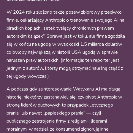
W 2024 roku złożono także pozew zbiorowy przeciwko
firmie, oskarżający Anthropic o trenowanie swojego AI na
pirackich kopiach „setek tysięcy chronionych prawem
autorskim książek”. Sprawa jest w toku, ale firma zgodziła
się w końcu na ugodę w wysokości 1,5 miliarda dolarów,
co byłoby największą w historii USA ugodą w sprawie
naruszeń praw autorskich. (Informacja: ten reporter jest
jednym z autorów, którzy mogą otrzymać należną część z
tej ugody wówczas.)
A podczas gdy zainteresowanie Watykanu AI ma długą
historię, niektórzy zastanawiali się, czy pivot Anthropic w
stronę liderów duchowych to przypadek „etycznego
prania” lub nawet „papieskiego prania” — czyli
publicznego zestrojenia firmy z religiami i liderami
moralnymi w nadziei, że konsumenci zignorują inne