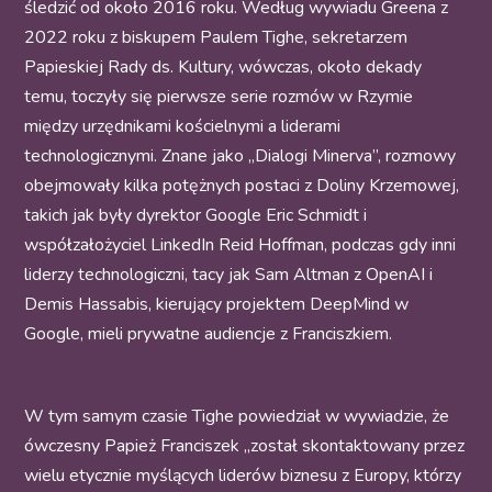
śledzić od około 2016 roku. Według wywiadu Greena z
2022 roku z biskupem Paulem Tighe, sekretarzem
Papieskiej Rady ds. Kultury, wówczas, około dekady
temu, toczyły się pierwsze serie rozmów w Rzymie
między urzędnikami kościelnymi a liderami
technologicznymi. Znane jako „Dialogi Minerva”, rozmowy
obejmowały kilka potężnych postaci z Doliny Krzemowej,
takich jak były dyrektor Google Eric Schmidt i
współzałożyciel LinkedIn Reid Hoffman, podczas gdy inni
liderzy technologiczni, tacy jak Sam Altman z OpenAI i
Demis Hassabis, kierujący projektem DeepMind w
Google, mieli prywatne audiencje z Franciszkiem.
W tym samym czasie Tighe powiedział w wywiadzie, że
ówczesny Papież Franciszek „został skontaktowany przez
wielu etycznie myślących liderów biznesu z Europy, którzy