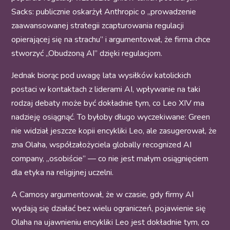
Sacks: publicznie oskarżył Anthropic o „prowadzenie
zaawansowanej strategii zcapturowania regulacji
opierającej się na strachu” i argumentował, że firma chce
stworzyć „Obudzoną AI” dzięki regulacjom.
Jednak biorąc pod uwagę lata wysiłków katolickich
postaci w kontaktach z liderami AI, wpływanie na taki
rodzaj debaty może być dokładnie tym, co Leo XIV ma
nadzieję osiągnąć. To byłoby długo wyczekiwane: Green
nie widział jeszcze kopii encykliki Leo, ale zasugerował, że
zna Olaha, współzałożyciela globally recognized AI
company, „osobiście” — co nie jest małym osiągnięciem
dla etyka na religijnej uczelni.
A Camosy argumentował, że w czasie, gdy firmy AI
wydają się działać bez wielu ograniczeń, pojawienie się
Olaha na ujawnieniu encykliki Leo jest dokładnie tym, co