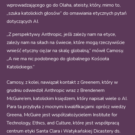
wprowadzającego go do Olaha, ateisty, który, mimo to,
„szuka katolickich głosów” do omawiania etycznych pytań
dotyczących AI.
„Z perspektywy Anthropic, jeśli zależy nam na etyce,
zależy nam na siłach na świecie, które mogą rzeczywiście
wnieść etyczny ciężar na skalę globalną,” mówił Camosy.
„A nie ma nic podobnego do globalnego Kościoła
Katolickiego.”
Camosy, z kolei, nawiązał kontakt z Greenem, który w
grudniu odwiedził Anthropic wraz z Brendenem
McGuire’em, katolickim księdzem, który napisał wiele o AI.
Para ta przybyła z mocnymi kwalifikacjami: oprócz wiedzy
Greena, McGuire jest współzałożycielem Institute for
Technology, Ethics, and Culture, które jest współpracą
centrum etyki Santa Clara i Watykańskiej Dicastery ds.