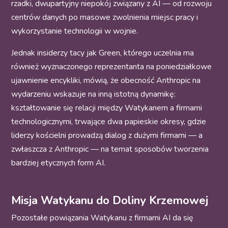
rzadki, dwupartyjny niepokój związany z AI — od rozwoju
centrów danych po masowe zwolnienia miejsc pracy i
wykorzystanie technologii w wojnie.
Jednak insiderzy tacy jak Green, którego uczelnia ma
również wyznaczonego reprezentanta na poniedziałkowe
ujawnienie encykliki, mówią, że obecność Anthropic na
wydarzeniu wskazuje na inną istotną dynamikę:
kształtowanie się relacji między Watykanem a firmami
technologicznymi, trwające dwa papieskie okresy, gdzie
liderzy kościelni prowadzą dialog z dużymi firmami — a
zwłaszcza z Anthropic — na temat sposobów tworzenia
bardziej etycznych form AI.
Misja Watykanu do Doliny Krzemowej
Pozostałe powiązania Watykanu z firmami AI da się