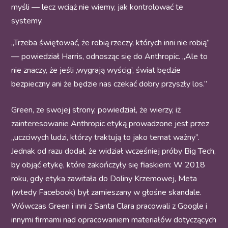
myśli — lecz wciąż nie wiemy, jak kontrolować te
systemy.
„Trzeba świętować, że robią rzeczy, których inni nie robią”
— powiedział Harris, odnosząc się do Anthropic. „Ale to
nie znaczy, że jeśli ‚wygrają wyścig’, świat będzie
bezpieczny ani że będzie nas czekać dobry przyszły los.”
Green, ze swojej strony, powiedział, że wierzy, iż
zainteresowanie Anthropic etyką prowadzone jest przez
„uczciwych ludzi, którzy traktują to jako temat ważny”.
Jednak od razu dodał, że widział wcześniej próby Big Tech,
by objąć etykę, które zakończyły się fiaskiem: W 2018
roku, gdy etyka zawitała do Doliny Krzemowej, Meta
(wtedy Facebook) był zamieszany w głośne skandale.
Wówczas Green i inni z Santa Clara pracowali z Google i
innymi firmami nad opracowaniem materiałów dotyczących