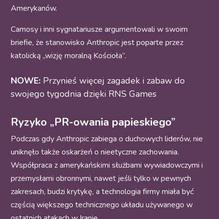
Amerykanów.
Camosy i inni sygnatariusze argumentowali w swoim
briefie, że stanowisko Anthropic jest poparte przez
katolicką „wizję moralną Kościoła”.
NOWE:
Przynieś więcej zagadek i zabaw do
swojego tygodnia dzięki RNS Games
Ryzyko „PR-owania papieskiego”
Podczas gdy Anthropic zabiega o duchowych liderów, nie
uniknęło także oskarżeń o nieetyczne zachowania.
Współpraca z amerykańskimi służbami wywiadowczymi i
przemysłami obronnymi, nawet jeśli tylko w pewnych
zakresach, budzi krytykę, a technologia firmy miała być
częścią większego technicznego układu używanego w
ostatnich atakach w Iranie.