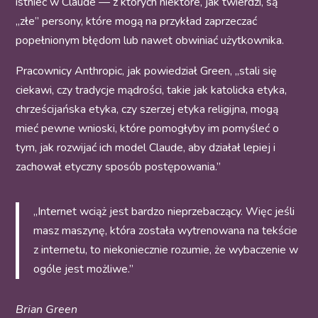
istnieć w Claude — z których niektóre, jak twierdzi, są
„złe” persony, które mogą na przykład zaprzeczać
popełnionym błędom lub nawet obwiniać użytkownika.
Pracownicy Anthropic, jak powiedział Green, „stali się
ciekawi, czy tradycje mądrości, takie jak katolicka etyka,
chrześcijańska etyka, czy szerzej etyka religijna, mogą
mieć pewne wnioski, które pomogłyby im pomyśleć o
tym, jak rozwijać ich model Claude, aby działał lepiej i
zachował etyczny sposób postępowania.”
„Internet wciąż jest bardzo nieprzebaczący. Więc jeśli
masz maszynę, która została wytrenowana na tekście
z internetu, to niekoniecznie rozumie, że wybaczenie w
ogóle jest możliwe.”
Brian Green