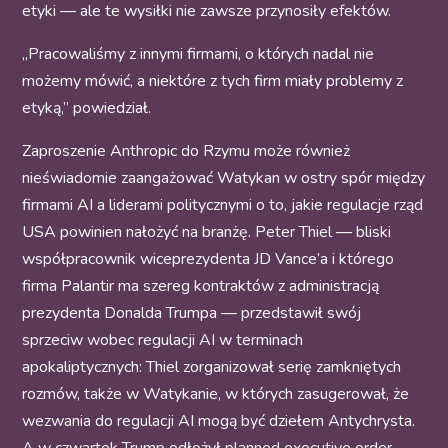
etyki — ale te wysiłki nie zawsze przynosiły efektów.
„Pracowaliśmy z innymi firmami, o których nadal nie
możemy mówić, a niektóre z tych firm miały problemy z
etyką,” powiedział.
Zaproszenie Anthropic do Rzymu może również
nieświadomie zaangażować Watykan w ostry spór między
firmami AI a liderami politycznymi o to, jakie regulacje rząd
USA powinien nałożyć na branżę. Peter Thiel — bliski
współpracownik wiceprezydenta JD Vance’a i którego
firma Palantir ma szereg kontraktów z administracją
prezydenta Donalda Trumpa — przedstawił swój
sprzeciw wobec regulacji AI w terminach
apokaliptycznych: Thiel zorganizował serię zamkniętych
rozmów, także w Watykanie, w których zasugerował, że
wezwania do regulacji AI mogą być dziełem Antychrysta.