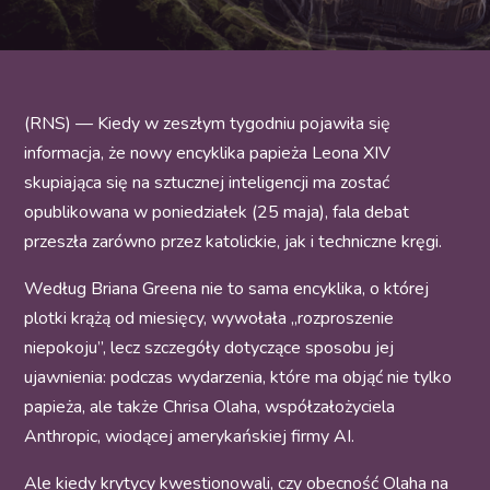
(RNS) — Kiedy w zeszłym tygodniu pojawiła się
informacja, że nowy encyklika papieża Leona XIV
skupiająca się na sztucznej inteligencji ma zostać
opublikowana w poniedziałek (25 maja), fala debat
przeszła zarówno przez katolickie, jak i techniczne kręgi.
Według Briana Greena nie to sama encyklika, o której
plotki krążą od miesięcy, wywołała „rozproszenie
niepokoju”, lecz szczegóły dotyczące sposobu jej
ujawnienia: podczas wydarzenia, które ma objąć nie tylko
papieża, ale także Chrisa Olaha, współzałożyciela
Anthropic, wiodącej amerykańskiej firmy AI.
Ale kiedy krytycy kwestionowali, czy obecność Olaha na