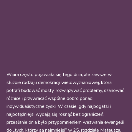
Wiara często pojawiała się tego dnia, ale zawsze w
służbie rodzaju demokracji wielowyznaniowej, która
potrafi budować mosty, rozwiązywać problemy, szanować
różnice i przywracać wspólne dobro ponad
indywidualistyczne zyski. W czasie, gdy najbogatsi i
najpotężniejsi wydają się rosnąć bez ograniczeń,
przesłanie dnia było przypomnieniem wezwania ewangelii
do „tych, którzy są najmniejsi” w 25. rozdziale Mateusza.