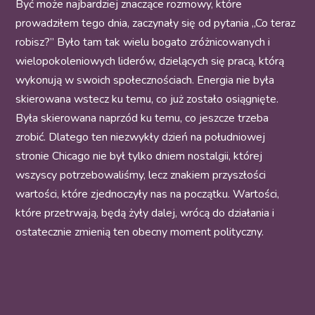
Być może najbardziej znaczące rozmowy, które
prowadziłem tego dnia, zaczynały się od pytania „Co teraz
robisz?” Było tam tak wielu bogato zróżnicowanych i
wielopokoleniowych liderów, dzielących się pracą, którą
wykonują w swoich społecznościach. Energia nie była
skierowana wstecz ku temu, co już zostało osiągnięte.
Była skierowana naprzód ku temu, co jeszcze trzeba
zrobić. Dlatego ten niezwykły dzień na południowej
stronie Chicago nie był tylko dniem nostalgii, której
wszyscy potrzebowaliśmy, lecz znakiem przyszłości
wartości, które zjednoczyły nas na początku. Wartości,
które przetrwają, będą żyły dalej, wrócą do działania i
ostatecznie zmienią ten obecny moment polityczny.