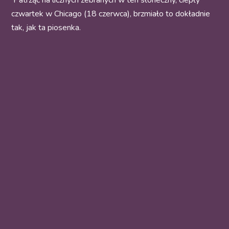
Patrząc na licznych zebranych w ten słoneczny, ciepły
czwartek w Chicago (18 czerwca), brzmiało to dokładnie
tak, jak ta piosenka.