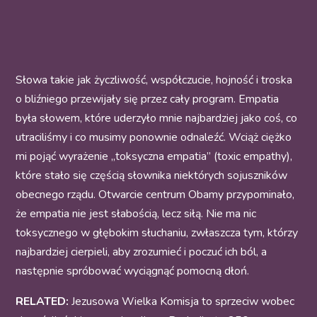
Słowa takie jak życzliwość, współczucie, hojność i troska
o bliźniego przewijały się przez cały program. Empatia
była słowem, które uderzyło mnie najbardziej jako coś, co
utraciliśmy i co musimy ponownie odnaleźć. Wciąż ciężko
mi pojąć wyrażenie „toksyczna empatia” (toxic empathy),
które stało się częścią słownika niektórych sojuszników
obecnego rządu. Otwarcie centrum Obamy przypominało,
że empatia nie jest słabością, lecz siłą. Nie ma nic
toksycznego w głębokim słuchaniu, zwłaszcza tym, którzy
najbardziej cierpieli, aby zrozumieć i poczuć ich ból, a
następnie spróbować wyciągnąć pomocną dłoń.
RELATED:
Jezusowa Wielka Komisja to sprzeciw wobec