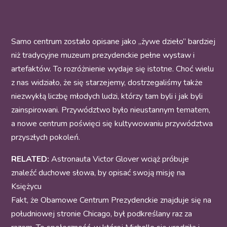
Samo centrum zostało opisane jako „żywe dzieło” bardziej
niż tradycyjne muzeum prezydenckie pełne wystaw i
artefaktów. To rozróżnienie wydaje się istotne. Choć wielu
z nas widziało, że się starzejemy, dostrzegaliśmy także
niezwykłą liczbę młodych ludzi, którzy tam byli i jak byli
zainspirowani. Przywództwo było nieustannym tematem,
a nowe centrum poświęci się kultywowaniu przywództwa
przyszłych pokoleń.
RELATED:
Astronauta Victor Glover wciąż próbuje
znaleźć duchowe słowa, by opisać swoją misję na
Księżycu
Fakt, że Obamowe Centrum Prezydenckie znajduje się na
południowej stronie Chicago, był podkreślany raz za