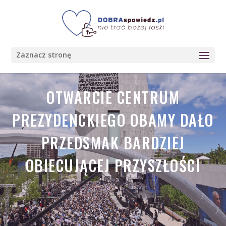
Zaznacz stronę
OTWARCIE CENTRUM
PREZYDENCKIEGO OBAMY DAŁO
PRZEDSMAK BARDZIEJ
OBIECUJĄCEJ PRZYSZŁOŚCI