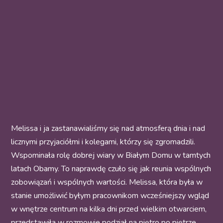
Melissa i ja zastanawialiśmy się nad atmosferą dnia i nad
licznymi przyjaciółmi i kolegami, którzy się zgromadzili.
Wspominała rolę dobrej wiary w Białym Domu w tamtych
latach Obamy. To naprawdę czuło się jak reunia wspólnych
zobowiązań i wspólnych wartości. Melissa, która była w
stanie umożliwić byłym pracownikom wcześniejszy wgląd
w wnętrze centrum na kilka dni przed wielkim otwarciem,
przedstawiła w rozmowie podział na piętro po piętrze.