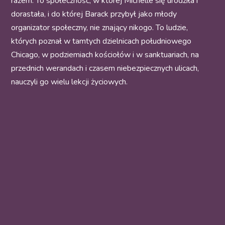
razem. To społeczność, w której Michelle się urodziła i
dorastała, i do której Barack przybył jako młody
organizator społeczny, nie znający nikogo. To ludzie,
których poznał w tamtych dzielnicach południowego
Chicago, w podziemiach kościołów i w sanktuariach, na
przednich werandach i czasem niebezpiecznych ulicach,
nauczyli go wielu lekcji życiowych.