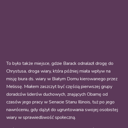
To było także miejsce, gdzie Barack odnalazł drogę do
Chrystusa, droga wiary, która później miała wpływ na
misję biura ds. wiary w Białym Domu kierowanego przez
Melissę. Miałem zaszczyt być częścią pierwszej grupy
doradców liderów duchowych, znających Obamę od
czasów jego pracy w Senacie Stanu Illinois, tuż po jego
nawróceniu, gdy dążył do ugruntowania swojej osobistej
wiary w sprawiedliwość społeczną.