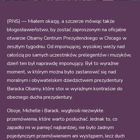
(RNS) — Miałem okazję, a szczerze mówiąc także
błogosławieństwo, by zostać zaproszonym na oficjalne
otwarcie Obamy Centrum Prezydenckiego w Chicago w
zeszłym tygodniu. Od imponującej, wysokiej wieży nad
całością po samych uczestników, prelegentów i muzyków,
dzień ten był naprawdę imponujący. Był to wyraźnie
moment, w którym można było zastanowić się nad
moralnym i obywatelskim dziedzictwem prezydentury
Baracka Obamy, które stoi w wyraźnym kontraście do
obecnego ducha prezydentury.
Oboje, Michelle i Barack, wygłosili niezwykłe
przemówienia, które warto posłuchać. Jednak to, co
zapadło mi w pamięć najbardziej, nie było żadnym
pojedynczym przemówieniem ani występem, lecz duch