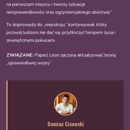
na pierwszym miejscu i tworzy sytuacje
niesprawiedliwości oraz egzystencjalnego ubóstwa.”
To doprowadzi do „niepokoju,” kontynuował, który
pozwoli ludziom nie dać się przytłoczyć tempem życia i
zewnętrznymi pokusami.
ZWIĄZANE:
Papież Leon zaczyna aktualizować teorię
„sprawiedliwej wojny”
Damian Cisowski