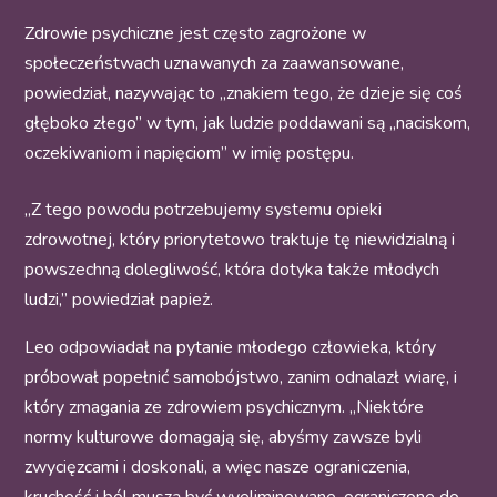
Zdrowie psychiczne jest często zagrożone w
społeczeństwach uznawanych za zaawansowane,
powiedział, nazywając to „znakiem tego, że dzieje się coś
głęboko złego” w tym, jak ludzie poddawani są „naciskom,
oczekiwaniom i napięciom” w imię postępu.
„Z tego powodu potrzebujemy systemu opieki
zdrowotnej, który priorytetowo traktuje tę niewidzialną i
powszechną dolegliwość, która dotyka także młodych
ludzi,” powiedział papież.
Leo odpowiadał na pytanie młodego człowieka, który
próbował popełnić samobójstwo, zanim odnalazł wiarę, i
który zmagania ze zdrowiem psychicznym. „Niektóre
normy kulturowe domagają się, abyśmy zawsze byli
zwycięzcami i doskonali, a więc nasze ograniczenia,