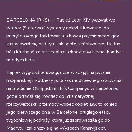
BARCELONA (RNS) — Papież Leon XIV wezwał we
wtorek (9 czerwca) systemy opieki zdrowotnej do
priorytetowego traktowania zdrowia psychicznego, gdy
zastanawiał się nad tym, jak społeczeństwo często tłumi
ból i kruchość, co szczególnie szkodzi psychicznej kondycji
młodych ludzi.
Papież wygłosił te uwagi, odpowiadając na pytania
hiszpańskiej młodzieży podczas modlitewnego czuwania
na Stadionie Olimpijskim Lluís Companys w Barcelonie,
gdzie odniósł się również do „dramatycznej
rzeczywistości” przemocy wobec kobiet. Był to koniec
jego pierwszego dnia w Barcelonie, drugiego etapu
tygodniowej podróży, która już zaprowadziła go do
Madrytu i zakończy się na Wyspach Kanaryjskich.