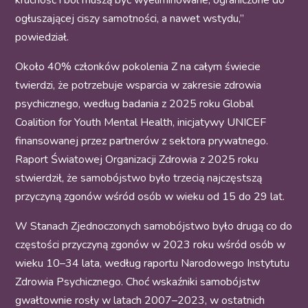
kruchość i ból muszą być wyeliminowane, ograniczone do
ogłuszającej ciszy samotności, a nawet wstydu,”
powiedział.
Około 40% członków pokolenia Z na całym świecie
twierdzi, że potrzebuje wsparcia w zakresie zdrowia
psychicznego, według badania z 2025 roku Global
Coalition for Youth Mental Health, inicjatywy UNICEF
finansowanej przez partnerów z sektora prywatnego.
Raport Światowej Organizacji Zdrowia z 2025 roku
stwierdził, że samobójstwo było trzecią najczęstszą
przyczyną zgonów wśród osób w wieku od 15 do 29 lat.
W Stanach Zjednoczonych samobójstwo było drugą co do
częstości przyczyną zgonów w 2023 roku wśród osób w
wieku 10–34 lata, według raportu Narodowego Instytutu
Zdrowia Psychicznego. Choć wskaźniki samobójstw
gwałtownie rosły w latach 2007–2023, w ostatnich