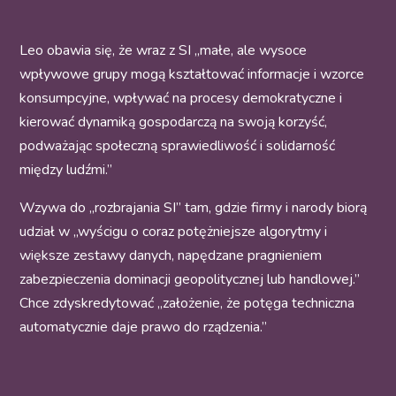
Leo obawia się, że wraz z SI „małe, ale wysoce
wpływowe grupy mogą kształtować informacje i wzorce
konsumpcyjne, wpływać na procesy demokratyczne i
kierować dynamiką gospodarczą na swoją korzyść,
podważając społeczną sprawiedliwość i solidarność
między ludźmi.”
Wzywa do „rozbrajania SI” tam, gdzie firmy i narody biorą
udział w „wyścigu o coraz potężniejsze algorytmy i
większe zestawy danych, napędzane pragnieniem
zabezpieczenia dominacji geopolitycznej lub handlowej.”
Chce zdyskredytować „założenie, że potęga techniczna
automatycznie daje prawo do rządzenia.”