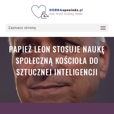
Zaznacz stronę
PAPIEŻ LEON STOSUJE NAUKĘ
SPOŁECZNĄ KOŚCIOŁA DO
SZTUCZNEJ INTELIGENCJI