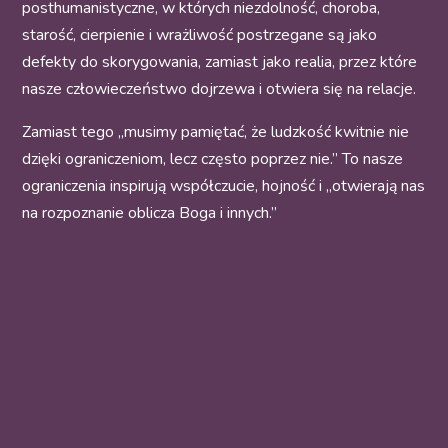
posthumanistyczne, w których niezdolność, choroba,
starość, cierpienie i wrażliwość postrzegane są jako
defekty do skorygowania, zamiast jako realia, przez które
nasze człowieczeństwo dojrzewa i otwiera się na relacje.
Zamiast tego „musimy pamiętać, że ludzkość kwitnie nie
dzięki ograniczeniom, lecz często poprzez nie.” To nasze
ograniczenia inspirują współczucie, hojność i „otwierają nas
na rozpoznanie oblicza Boga i innych.”