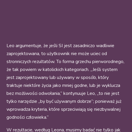
Leo argumentuje, że jeśli SI jest zasadniczo wadliwie
zaprojektowana, to użytkownik nie może uciec od
stronniczych rezultatów. To forma grzechu pierworodnego,
że tak powiem w katolickich kategoriach. „Jeśli system
jest zaprojektowany lub używany w sposób, który
traktuje niektóre życia jako mniej godne, lub je wyklucza
bez możliwości odwołania,” kontynuuje Leo, „to nie jest
tylko narzędzie „by być używanym dobrze”; ponieważ już
wprowadza kryteria, które sprzeciwiają się niezbywalnej
godności człowieka.”
W rezultacie, według Leona, musimy badać nie tylko jak