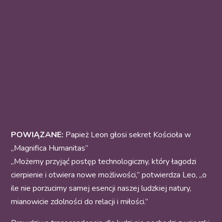
POWIĄZANE:
Papież Leon głosi sekret Kościoła w
„Magnifica Humanitas”
„Możemy przyjąć postęp technologiczny, który łagodzi
cierpienie i otwiera nowe możliwości,” potwierdza Leo, „o
ile nie porzucimy samej esencji naszej ludzkiej natury,
mianowicie zdolności do relacji i miłości.”