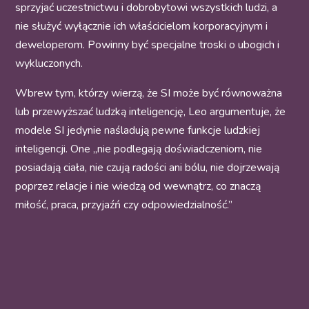
sprzyjać uczestnictwu i dobrobytowi wszystkich ludzi, a
nie służyć wyłącznie ich właścicielom korporacyjnym i
deweloperom. Powinny być specjalne troski o ubogich i
wykluczonych.
Wbrew tym, którzy wierzą, że SI może być równoważna
lub przewyższać ludzką inteligencję, Leo argumentuje, że
modele SI jedynie naśladują pewne funkcje ludzkiej
inteligencji. One „nie podlegają doświadczeniom, nie
posiadają ciała, nie czują radości ani bólu, nie dojrzewają
poprzez relacje i nie wiedzą od wewnątrz, co znaczą
miłość, praca, przyjaźń czy odpowiedzialność.”