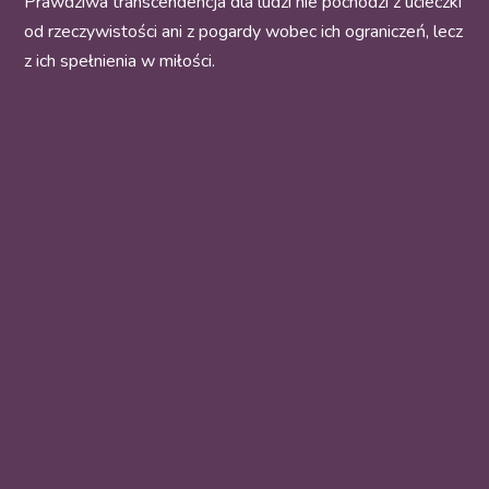
Prawdziwa transcendencja dla ludzi nie pochodzi z ucieczki
od rzeczywistości ani z pogardy wobec ich ograniczeń, lecz
z ich spełnienia w miłości.