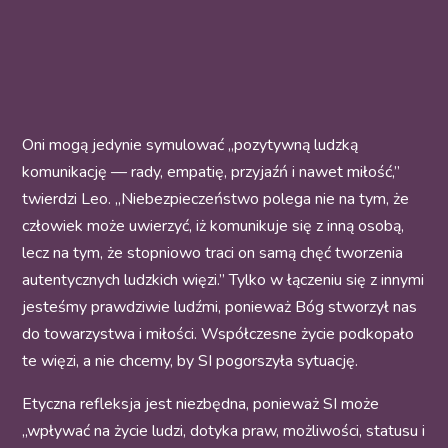
Oni mogą jedynie symulować „pozytywną ludzką
komunikację — rady, empatię, przyjaźń i nawet miłość,”
twierdzi Leo. „Niebezpieczeństwo polega nie na tym, że
człowiek może uwierzyć, iż komunikuje się z inną osobą,
lecz na tym, że stopniowo traci on samą chęć tworzenia
autentycznych ludzkich więzi.” Tylko w łączeniu się z innymi
jesteśmy prawdziwie ludźmi, ponieważ Bóg stworzył nas
do towarzystwa i miłości. Współczesne życie podkopało
te więzi, a nie chcemy, by SI pogorszyła sytuację.
Etyczna refleksja jest niezbędna, ponieważ SI może
„wpływać na życie ludzi, dotyka praw, możliwości, statusu i