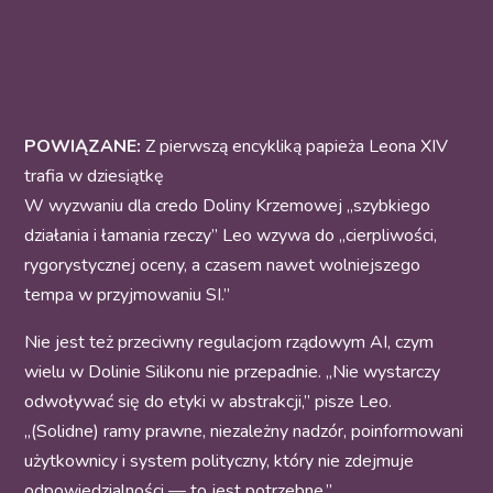
POWIĄZANE:
Z pierwszą encykliką papieża Leona XIV
trafia w dziesiątkę
W wyzwaniu dla credo Doliny Krzemowej „szybkiego
działania i łamania rzeczy” Leo wzywa do „cierpliwości,
rygorystycznej oceny, a czasem nawet wolniejszego
tempa w przyjmowaniu SI.”
Nie jest też przeciwny regulacjom rządowym AI, czym
wielu w Dolinie Silikonu nie przepadnie. „Nie wystarczy
odwoływać się do etyki w abstrakcji,” pisze Leo.
„(Solidne) ramy prawne, niezależny nadzór, poinformowani
użytkownicy i system polityczny, który nie zdejmuje
odpowiedzialności — to jest potrzebne.”