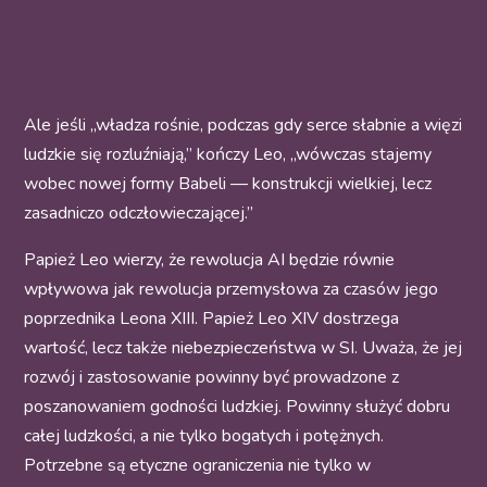
Ale jeśli „władza rośnie, podczas gdy serce słabnie a więzi
ludzkie się rozluźniają,” kończy Leo, „wówczas stajemy
wobec nowej formy Babeli — konstrukcji wielkiej, lecz
zasadniczo odczłowieczającej.”
Papież Leo wierzy, że rewolucja AI będzie równie
wpływowa jak rewolucja przemysłowa za czasów jego
poprzednika Leona XIII. Papież Leo XIV dostrzega
wartość, lecz także niebezpieczeństwa w SI. Uważa, że jej
rozwój i zastosowanie powinny być prowadzone z
poszanowaniem godności ludzkiej. Powinny służyć dobru
całej ludzkości, a nie tylko bogatych i potężnych.
Potrzebne są etyczne ograniczenia nie tylko w