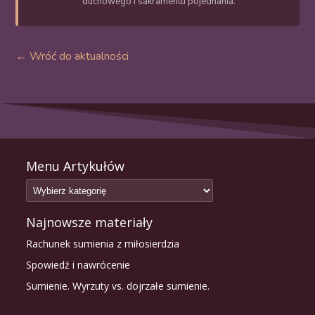
duchowego i sakramentu pojednania.
← Wróć do aktualności
Menu Artykułów
Najnowsze materiały
Rachunek sumienia z miłosierdzia
Spowiedź i nawrócenie
Sumienie. Wyrzuty vs. dojrzałe sumienie.