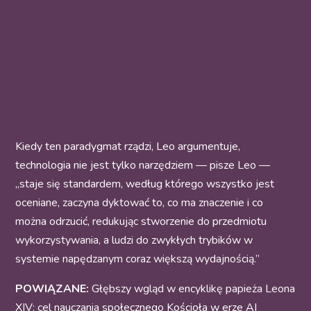
Kiedy ten paradygmat rządzi, Leo argumentuje,
technologia nie jest tylko narzędziem — pisze Leo —
„staje się standardem, według którego wszystko jest
oceniane, zaczyna dyktować to, co ma znaczenie i co
można odrzucić, redukując stworzenie do przedmiotu
wykorzystywania, a ludzi do zwykłych trybików w
systemie napędzanym coraz większą wydajnością.”
POWIĄZANE:
Głębszy wgląd w encyklikę papieża Leona
XIV: cel nauczania społecznego Kościoła w erze AI