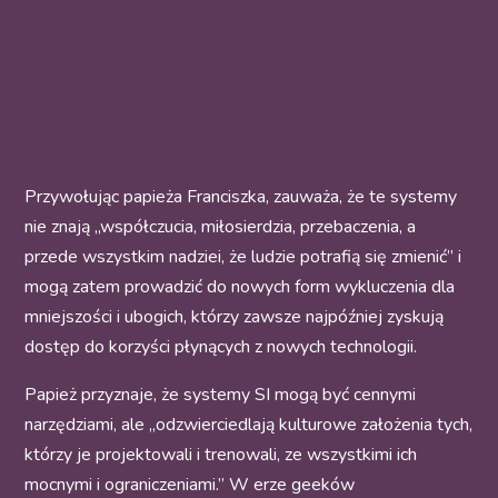
Przywołując papieża Franciszka, zauważa, że te systemy
nie znają „współczucia, miłosierdzia, przebaczenia, a
przede wszystkim nadziei, że ludzie potrafią się zmienić” i
mogą zatem prowadzić do nowych form wykluczenia dla
mniejszości i ubogich, którzy zawsze najpóźniej zyskują
dostęp do korzyści płynących z nowych technologii.
Papież przyznaje, że systemy SI mogą być cennymi
narzędziami, ale „odzwierciedlają kulturowe założenia tych,
którzy je projektowali i trenowali, ze wszystkimi ich
mocnymi i ograniczeniami.” W erze geeków