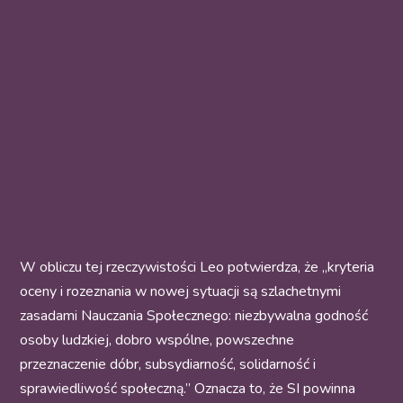
W obliczu tej rzeczywistości Leo potwierdza, że „kryteria
oceny i rozeznania w nowej sytuacji są szlachetnymi
zasadami Nauczania Społecznego: niezbywalna godność
osoby ludzkiej, dobro wspólne, powszechne
przeznaczenie dóbr, subsydiarność, solidarność i
sprawiedliwość społeczną.” Oznacza to, że SI powinna