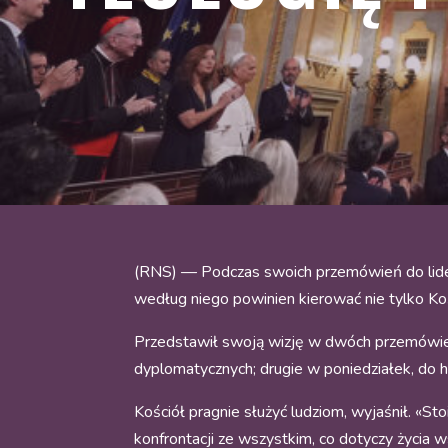
(RNS) —
Podczas swoich przemówień do lider
według niego powinien kierować nie tylko Kośc
Przedstawił swoją wizję w dwóch przemówien
dyplomatycznych; drugie w poniedziałek, do 
Kościół pragnie służyć ludziom, wyjaśnił. «Sto
konfrontacji ze wszystkim, co dotyczy życia 