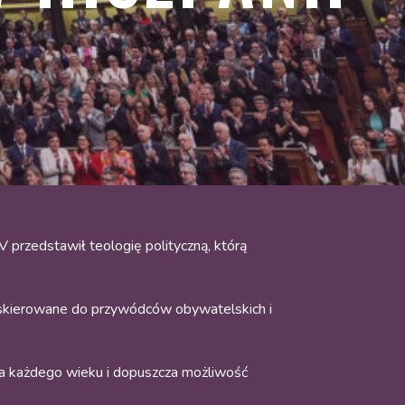
przedstawił teologię polityczną, którą
 skierowane do przywódców obywatelskich i
tania każdego wieku i dopuszcza możliwość