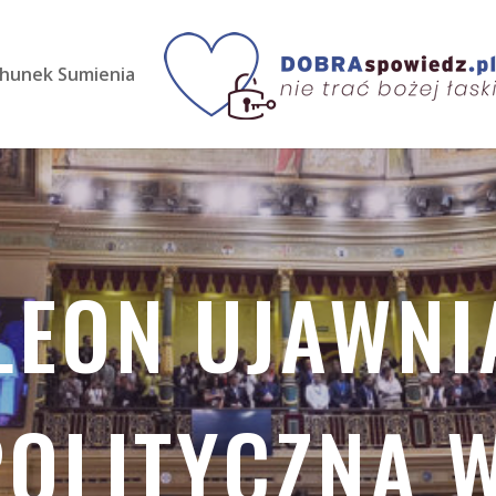
hunek Sumienia
 LEON UJAWNI
POLITYCZNĄ W