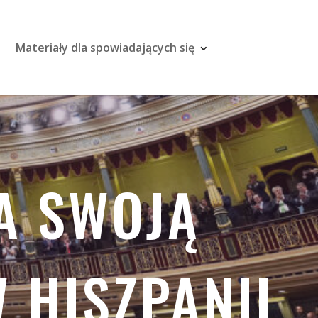
Materiały dla spowiadających się
A SWOJĄ
 HISZPANII