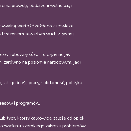
rci na prawdę, obdarzeni wolnością i
ezbywalną wartość każdego człowieka i
ostrzeżeniom zawartym w ich własnej
praw i obowiązków.” To dążenie, jak
ch, zarówno na poziomie narodowym, jak i
 jak godność pracy, solidarność, polityka
eresów i programów.”
ub tych, którzy całkowicie zależą od opieki
w rozważaniu szerokiego zakresu problemów.