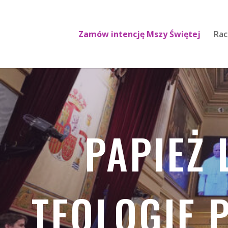
Zamów intencję Mszy Świętej
Rac
PAPIEŻ
TEOLOGIĘ 