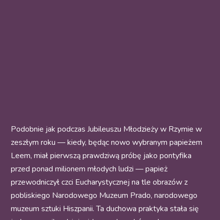
Podobnie jak podczas Jubileuszu Młodzieży w Rzymie w
zeszłym roku — kiedy, będąc nowo wybranym papieżem
Leem, miał pierwszą prawdziwą próbę jako pontyfika
przed ponad milionem młodych ludzi — papież
przewodniczył czci Eucharystycznej na tle obrazów z
pobliskiego
Narodowego Muzeum Prado, narodowego
muzeum sztuki Hiszpanii
. Ta duchowa praktyka stała się