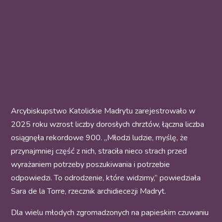
Arcybiskupstwo Katolickie Madrytu zarejestrowało w
2025 roku wzrost liczby dorosłych chrztów, łączna liczba
osiągnęła rekordowe 900. „Młodzi ludzie, myślę, że
przynajmniej część z nich, straciła nieco strach przed
wyrażaniem potrzeby poszukiwania i potrzebie
odpowiedzi. To odrodzenie, które widzimy,” powiedziała
Sara de la Torre, rzecznik archidiecezji Madryt.
Dla wielu młodych zgromadzonych na papieskim czuwaniu