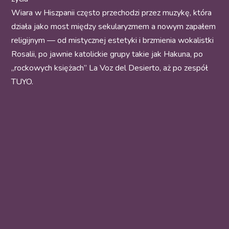
Wiara w Hiszpanii często przechodzi przez muzykę, która
działa jako most między sekularyzmem a nowym zapałem
religijnym — od mistycznej estetyki i brzmienia wokalistki
Rosalii, po jawnie katolickie grupy takie jak Hakuna, po
„rockowych księżach” La Voz del Desierto, aż po zespół
TUYO.