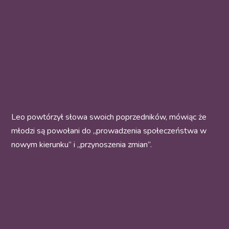
Leo powtórzył słowa swoich poprzedników, mówiąc że
młodzi są powołani do „prowadzenia społeczeństwa w
nowym kierunku” i „przynoszenia zmian”.