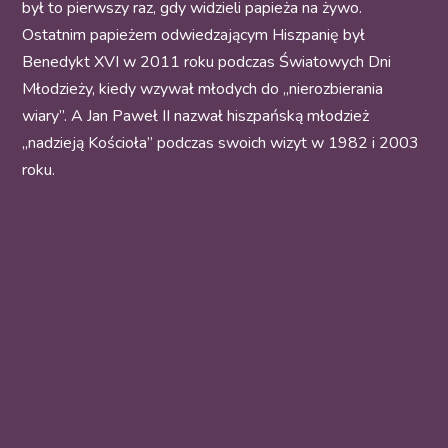
był to pierwszy raz, gdy widzieli papieża na żywo.
Ostatnim papieżem odwiedzającym Hiszpanię był
Benedykt XVI w 2011 roku podczas Światowych Dni
Młodzieży, kiedy wzywał młodych do „nierozbierania
wiary”. A Jan Paweł II nazwał hiszpańską młodzież
„nadzieją Kościoła” podczas swoich wizyt w 1982 i 2003
roku.