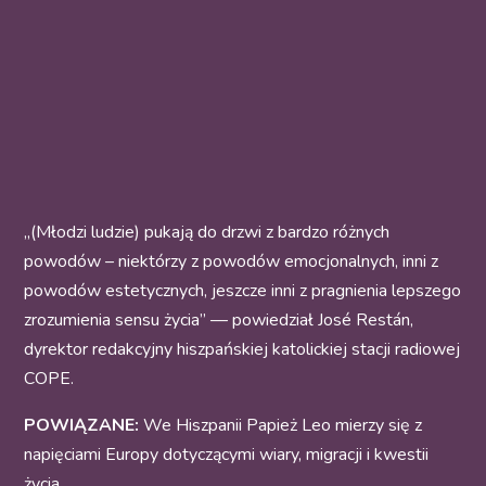
„(Młodzi ludzie) pukają do drzwi z bardzo różnych
powodów – niektórzy z powodów emocjonalnych, inni z
powodów estetycznych, jeszcze inni z pragnienia lepszego
zrozumienia sensu życia” — powiedział José Restán,
dyrektor redakcyjny hiszpańskiej katolickiej stacji radiowej
COPE.
POWIĄZANE:
We Hiszpanii Papież Leo mierzy się z
napięciami Europy dotyczącymi wiary, migracji i kwestii
życia