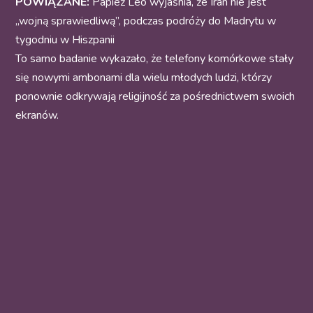
POWIĄZANE:
Papież Leo wyjaśnia, że Iran nie jest
„wojną sprawiedliwą”, podczas podróży do Madrytu w
tygodniu w Hiszpanii
To samo badanie wykazało, że telefony komórkowe stały
się nowymi ambonami dla wielu młodych ludzi, którzy
ponownie odkrywają religijność za pośrednictwem swoich
ekranów.