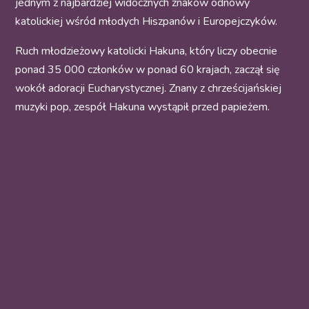
jednym z najbardziej widocznych znaków odnowy
katolickiej wśród młodych Hiszpanów i Europejczyków.
Ruch młodzieżowy katolicki Hakuna, który liczy obecnie
ponad 35 000 członków w ponad 60 krajach, zaczął się
wokół adoracji Eucharystycznej. Znany z chrześcijańskiej
muzyki pop, zespół Hakuna wystąpił przed papieżem.