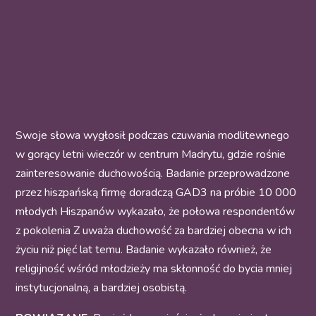
Swoje słowa wygłosił podczas czuwania modlitewnego
w gorący letni wieczór w centrum Madrytu, gdzie rośnie
zainteresowanie duchowością. Badanie przeprowadzone
przez hiszpańską firmę doradczą GAD3 na próbie 10 000
młodych Hiszpanów wykazało, że połowa respondentów
z pokolenia Z uważa duchowość za bardziej obecna w ich
życiu niż pięć lat temu. Badanie wykazało również, że
religijność wśród młodzieży ma skłonność do bycia mniej
instytucjonalną, a bardziej osobistą.