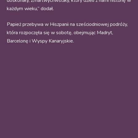
doskonały, Zmartwychwstały, który dzieli z nami historię w
każdym wieku,” dodał.
Papież przebywa w Hiszpanii na sześciodniowej podróży,
która rozpoczęła się w sobotę, obejmując Madryt,
Barcelonę i Wyspy Kanaryjskie.