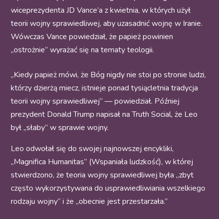
wiceprezydenta JD Vance’a z kwietnia, w których użył
teorii wojny sprawiedliwej, aby uzasadnić wojnę w Iranie.
Wówczas Vance powiedział, że papież powinien
„ostrożnie” wyrażać się na tematy teologii.
„Kiedy papież mówi, że Bóg nigdy nie stoi po stronie ludzi,
którzy dzierżą miecz, istnieje ponad tysiącletnia tradycja
teorii wojny sprawiedliwej” — powiedział. Później
prezydent Donald Trump napisał na Truth Social, że Leo
był „słaby” w sprawie wojny.
Leo odwołał się do swojej najnowszej encykliki,
„Magnifica Humanitas” (Wspaniała ludzkość), w której
stwierdzono, że teoria wojny sprawiedliwej była „zbyt
często wykorzystywana do usprawiedliwiania wszelkiego
rodzaju wojny” i że „obecnie jest przestarzała.”