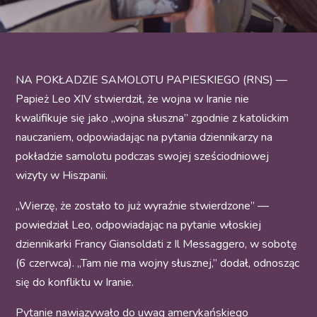
NA POKŁADZIE SAMOLOTU PAPIESKIEGO (RNS) —
Papież Leo XIV stwierdził, że wojna w Iranie nie
kwalifikuje się jako „wojna słuszna” zgodnie z katolickim
nauczaniem, odpowiadając na pytania dziennikarzy na
pokładzie samolotu podczas swojej sześciodniowej
wizyty w Hiszpanii.
„Wierzę, że zostało to już wyraźnie stwierdzone” —
powiedział Leo, odpowiadając na pytanie włoskiej
dziennikarki Francy Giansoldati z Il Messaggero, w sobotę
(6 czerwca). „Tam nie ma wojny słusznej,” dodał, odnosząc
się do konfliktu w Iranie.
Pytanie nawiązywało do uwag amerykańskiego