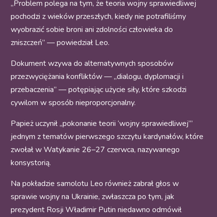
„Problem polega na tym, że teoria wojny sprawiedliwej
pochodzi z wieków przeszłych, kiedy nie potrafiliśmy
wyobrazić sobie broni ani zdolności człowieka do
zniszczeń” — powiedział Leo.
Dokument wzywa do alternatywnych sposobów
przezwyciężania konfliktów — „dialogu, dyplomacji i
przebaczenia” — potępiając użycie siły, które szkodzi
cywilom w sposób nieproporcjonalny.
Papież uczynił „pokonanie teorii ‘wojny sprawiedliwej’”
jednym z tematów pierwszego szczytu kardynałów, które
zwołał w Watykanie 26–27 czerwca, nazywanego
konsystorią.
Na pokładzie samolotu Leo również zabrał głos w
sprawie wojny na Ukrainie, zwłaszcza po tym, jak
prezydent Rosji Władimir Putin niedawno odmówił