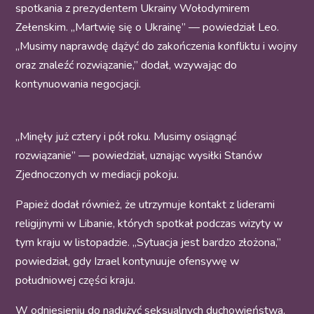
spotkania z prezydentem Ukrainy Wołodymirem
Zełenskim. „Martwię się o Ukrainę” — powiedział Leo.
„Musimy naprawdę dążyć do zakończenia konfliktu i wojny
oraz znaleźć rozwiązanie,” dodał, wzywając do
kontynuowania negocjacji.
„Minęły już cztery i pół roku. Musimy osiągnąć
rozwiązanie” — powiedział, uznając wysiłki Stanów
Zjednoczonych w mediacji pokoju.
Papież dodał również, że utrzymuje kontakt z liderami
religijnymi w Libanie, których spotkał podczas wizyty w
tym kraju w listopadzie. „Sytuacja jest bardzo złożona,”
powiedział, gdy Izrael kontynuuje ofensywę w
południowej części kraju.
W odniesieniu do nadużyć seksualnych duchowieństwa,