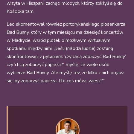
wizyta w Hiszpanii zachęci młodych, którzy zbliżyli się do
Kościoła tam.
Leo skomentował również portorykańskiego piosenkarza
Bad Bunny, który w tym miesiącu ma dziesięć koncertów
w Madrycie, wśród plotek o możliwym wirtualnym
spotkaniu między nimi. „Jeśli (młodzi ludzie) zostaną
skonfrontowani z pytaniem: ‘czy chcą zobaczyć Bad Bunny’
czy ‘chcą zobaczyć papieża?’, myślę, że wiele osób
wybierze Bad Bunny. Ale myślę też, że kilku z nich pojawi
się, by zobaczyć papieża. I to coś mówi, wiesz?”