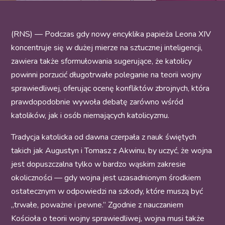
(RNS) — Podczas gdy nowy encyklika papieża Leona XIV
koncentruje się w dużej mierze na sztucznej inteligencji,
zawiera także sformułowania sugerujące, że katolicy
powinni porzucić długotrwałe poleganie na teorii wojny
sprawiedliwej, oferując ocenę konfliktów zbrojnych, która
prawdopodobnie wywoła debatę zarówno wśród
katolików, jak i osób niemających katolicyzmu.
Tradycja katolicka od dawna czerpała z nauk świętych
takich jak Augustyn i Tomasz z Akwinu, by uczyć, że wojna
jest dopuszczalna tylko w bardzo wąskim zakresie
okoliczności — gdy wojna jest uzasadnionym środkiem
ostatecznym w odpowiedzi na szkody, które muszą być
„trwałe, poważne i pewne.” Zgodnie z nauczaniem
Kościoła o teorii wojny sprawiedliwej, wojna musi także