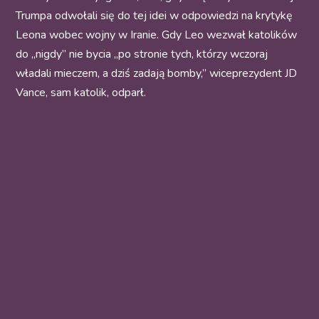
Trumpa odwołali się do tej idei w odpowiedzi na krytykę
Leona wobec wojny w Iranie. Gdy Leo wezwał katolików
do „nigdy” nie bycia „po stronie tych, którzy wczoraj
władali mieczem, a dziś zadają bomby,” wiceprezydent JD
Vance, sam katolik, odparł.