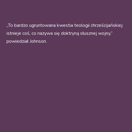
„To bardzo ugruntowana kwestia teologii chrześcijańskiej:
istnieje coś, co nazywa się doktryną słusznej wojny,”
powiedział Johnson.