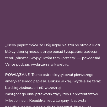
„Kiedy papież mówi, że Bóg nigdy nie stoi po stronie ludzi,
którzy dzierżą miecz, istnieje ponad tysiącletnia tradycja
teorii „słusznej wojny”, która temu przeczy” — powiedział
Vance podczas wydarzenia w kwietniu.
POWIĄZANE:
Trump ostro skrytykował pierwszego
amerykańskiego papieża. Biskupi w kraju wydają się teraz
bardziej zjednoczeni niż wcześniej.
Następnego dnia, przewodniczący Izby Reprezentantów
Mike Johnson, Republikaniec z Luizjany i baptysta