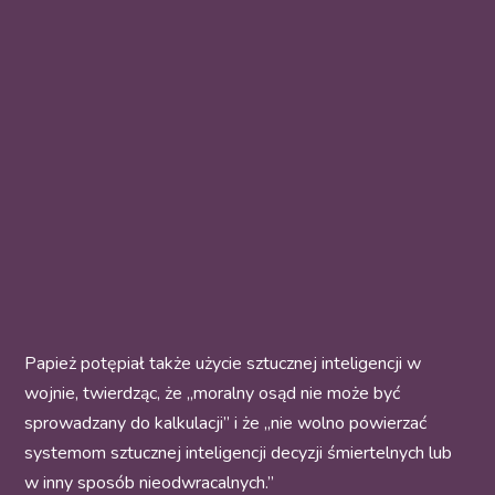
Papież potępiał także użycie sztucznej inteligencji w
wojnie, twierdząc, że „moralny osąd nie może być
sprowadzany do kalkulacji” i że „nie wolno powierzać
systemom sztucznej inteligencji decyzji śmiertelnych lub
w inny sposób nieodwracalnych.”