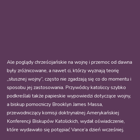
Ale poglądy chrześcijańskie na wojnę i przemoc od dawna
były zróżnicowane, a nawet ci, którzy wyznają teorię
„słusznej wojny”, często nie zgadzają się co do momentu i
sposobu jej zastosowania. Przywódcy katoliccy szybko
podkreślali także papieskie wypowiedzi dotyczące wojny,
a biskup pomocniczy Brooklyn James Massa,
przewodniczący komisji doktrynalnej Amerykańskiej
Konferencji Biskupów Katolickich, wydał oświadczenie,
które wydawało się potępiać Vance’a dzień wcześniej.