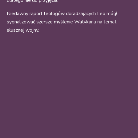
dlatego nie do przyjęcia.”
Niedawny raport teologów doradzających Leo mógł
sygnalizować szersze myślenie Watykanu na temat
słusznej wojny.