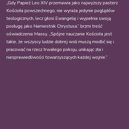
„Gdy Papież Leo XIV przemawia jako najwyższy pasterz
Kościoła powszechnego, nie wyraża jedynie poglądów
teologicznych, lecz głosi Ewangelię i wypełnia swoją
posługę jako Namiestnik Chrystusa,” brzmi treść
oświadczenia Massy. „Spójne nauczanie Kościoła jest
takie, że wszyscy ludzie dobrej woli muszą modlić się i
pracować na rzecz trwałego pokoju, unikając zła i
niesprawiedliwości towarzyszących każdej wojnie.”