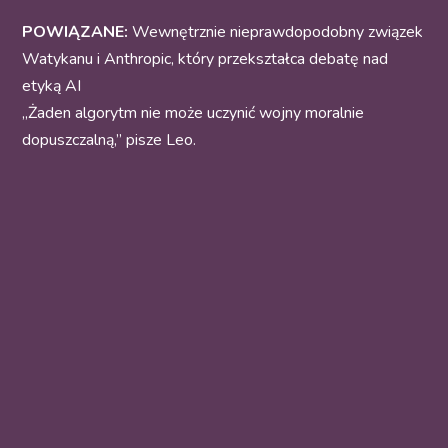
POWIĄZANE:
Wewnętrznie nieprawdopodobny związek
Watykanu i Anthropic, który przekształca debatę nad
etyką AI
„Żaden algorytm nie może uczynić wojny moralnie
dopuszczalną,” pisze Leo.