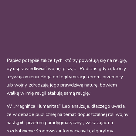
Papież potępiał także tych, którzy powołują się na religię,
by usprawiedliwiać wojnę, pisząc: „Podczas gdy ci, którzy
używają imienia Boga do legitymizacji terroru, przemocy
lub wojny, zdradzają jego prawdziwą naturę, bowiem
walką w imię religii atakują samą religię.”
W „Magnifica Humanitas” Leo analizuje, dlaczego uważa,
że w debacie publicznej na temat dopuszczalnej roli wojny
nastąpił „przełom paradygmatyczny”, wskazując na
rozdrobnienie środowisk informacyjnych, algorytmy