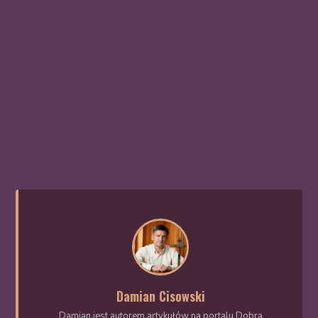
Damian Cisowski
Damian jest autorem artykułów na portalu Dobra