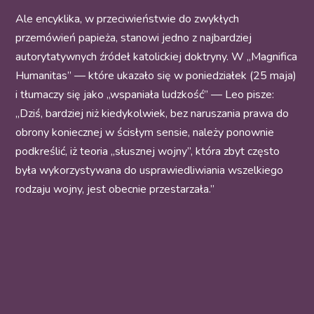
Ale encyklika, w przeciwieństwie do zwykłych
przemówień papieża, stanowi jedno z najbardziej
autorytatywnych źródeł katolickiej doktryny. W „Magnifica
Humanitas” — które ukazało się w poniedziałek (25 maja)
i tłumaczy się jako „wspaniała ludzkość” — Leo pisze:
„Dziś, bardziej niż kiedykolwiek, bez naruszania prawa do
obrony koniecznej w ścisłym sensie, należy ponownie
podkreślić, iż teoria „słusznej wojny”, która zbyt często
była wykorzystywana do usprawiedliwiania wszelkiego
rodzaju wojny, jest obecnie przestarzała.”