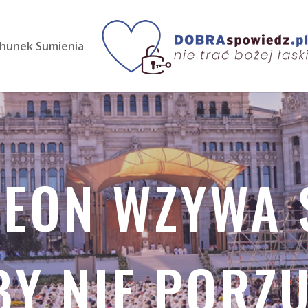
hunek Sumienia
LEON WZYWA
 BY NIE PORZ