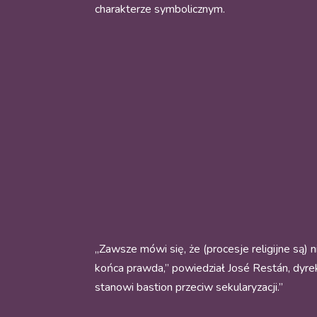
charakterze symbolicznym.
„Zawsze mówi się, że (procesje religijne są) n
końca prawda,” powiedział José Restán, dyrekt
stanowi bastion przeciw sekularyzacji.”