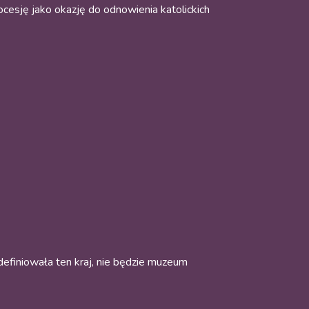
cesję jako okazję do odnowienia katolickich
i definiowała ten kraj, nie będzie muzeum