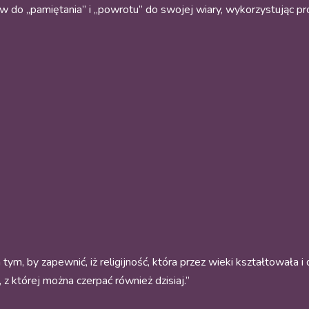
 do „pamiętania” i „powrotu” do swojej wiary, wykorzystując pro
 tym, by zapewnić, iż religijność, która przez wieki kształtowała 
 z której można czerpać również dzisiaj.”