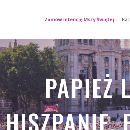
Zamów intencję Mszy Świętej
Rac
PAPIEŻ 
HISZPANIĘ,