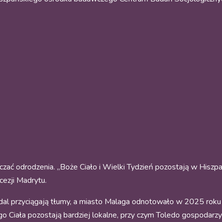
ć odrodzenia. „Boże Ciało i Wielki Tydzień pozostają w Hiszpanii
ecezji Madrytu.
l przyciągają tłumy, a miasto Malaga odnotowało w 2025 roku 
Ciała pozostają bardziej lokalne, przy czym Toledo gospodarzy 