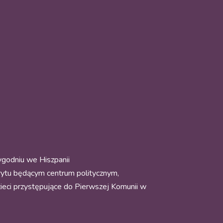
ygodniu we Hiszpanii
drytu będącym centrum politycznym,
zieci przystępujące do Pierwszej Komunii w