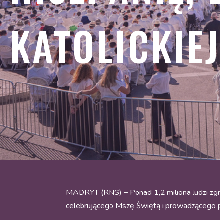
KATOLICKIE
MADRYT (RNS) – Ponad 1,2 miliona ludzi zgro
celebrującego Mszę Świętą i prowadzącego pr