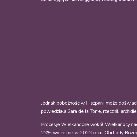
Jednak pobożność w Hiszpanii może doświadcza
powiedziała Sara de la Torre, rzecznik archidi
Procesje Wielkanocne wokół Wielkanocy nada
23% więcej niż w 2023 roku. Obchody Bożego 