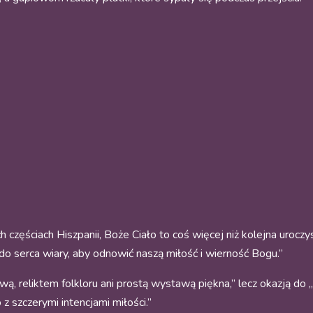
h częściach Hiszpanii, Boże Ciało to coś więcej niż kolejna uroczy
do serca wiary, aby odnowić naszą miłość i wierność Bogu.”
wą, reliktem folkloru ani prostą wystawą piękna,” lecz okazją do
z szczerymi intencjami miłości.”