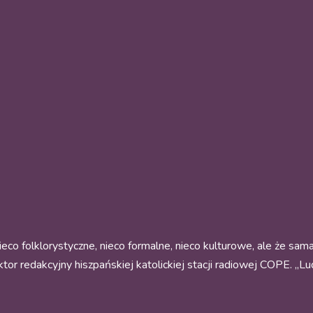
ieco folklorystyczne, nieco formalne, nieco kulturowe, ale że sama 
or redakcyjny hiszpańskiej katolickiej stacji radiowej COPE. „Lu