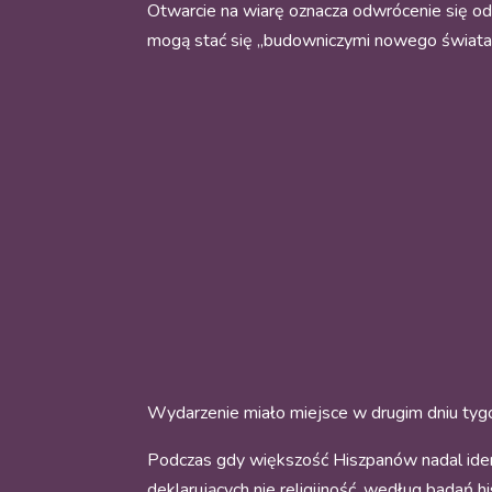
Otwarcie na wiarę oznacza odwrócenie się od
mogą stać się „budowniczymi nowego świata”
Wydarzenie miało miejsce w drugim dniu tygo
Podczas gdy większość Hiszpanów nadal identy
deklarujących nie religijność, według badań