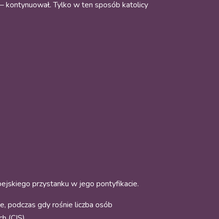
 – kontynuował. Tylko w ten sposób katolicy
ejskiego przystanku w jego pontyfikacie.
e, podczas gdy rośnie liczba osób
h (CIS).