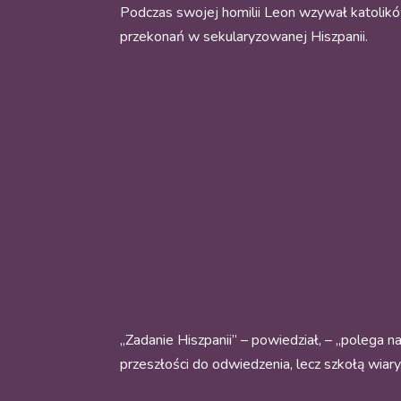
Podczas swojej homilii Leon wzywał katolików
przekonań w sekularyzowanej Hiszpanii.
„Zadanie Hiszpanii” – powiedział, – „polega na
przeszłości do odwiedzenia, lecz szkołą wiary,