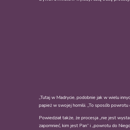
„Tutaj w Madrycie, podobnie jak w wielu innyc
papież w swojej homilii. „To sposób powrotu 
Powiedział także, że procesja „nie jest wysta
zapomnieć, kim jest Pan” i „powrotu do Niego 