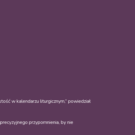
stość w kalendarzu liturgicznym,” powiedział
 „precyzyjnego przypomnienia, by nie