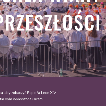
PRZESZŁOŚCI
ca, aby zobaczyć Papieża Leon XIV
ia była wynoszona ulicami.