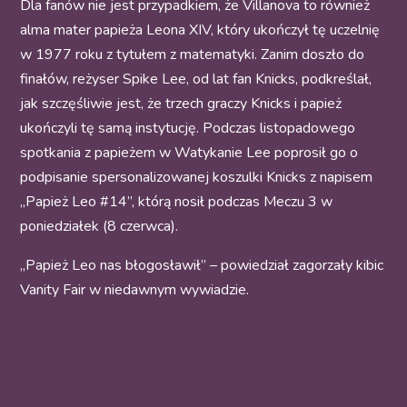
Dla fanów nie jest przypadkiem, że Villanova to również
alma mater papieża Leona XIV, który ukończył tę uczelnię
w 1977 roku z tytułem z matematyki. Zanim doszło do
finałów, reżyser Spike Lee, od lat fan Knicks, podkreślał,
jak szczęśliwie jest, że trzech graczy Knicks i papież
ukończyli tę samą instytucję. Podczas listopadowego
spotkania z papieżem w Watykanie Lee poprosił go o
podpisanie spersonalizowanej koszulki Knicks z napisem
„Papież Leo #14”, którą nosił podczas Meczu 3 w
poniedziałek (8 czerwca).
„Papież Leo nas błogosławił” – powiedział zagorzały kibic
Vanity Fair w niedawnym wywiadzie.