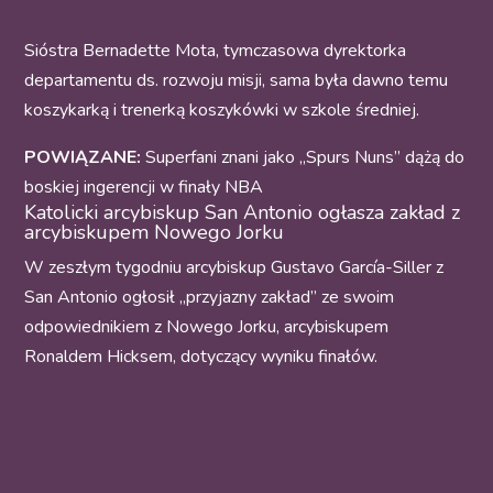
Sióstra Bernadette Mota, tymczasowa dyrektorka
departamentu ds. rozwoju misji, sama była dawno temu
koszykarką i trenerką koszykówki w szkole średniej.
POWIĄZANE:
Superfani znani jako „Spurs Nuns” dążą do
boskiej ingerencji w finały NBA
Katolicki arcybiskup San Antonio ogłasza zakład z
arcybiskupem Nowego Jorku
W zeszłym tygodniu arcybiskup Gustavo García-Siller z
San Antonio ogłosił „przyjazny zakład” ze swoim
odpowiednikiem z Nowego Jorku, arcybiskupem
Ronaldem Hicksem, dotyczący wyniku finałów.