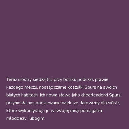
Teraz siostry siedzą tuż przy boisku podczas prawie
każdego meczu, nosząc czarne koszulki Spurs na swoich
białych habitach. Ich nowa sława jako cheerleaderki Spurs
przyniosła niespodziewanie większe darowizny dla sióstr,
które wykorzystują je w swojej misji pomagania
młodzieży i ubogim.