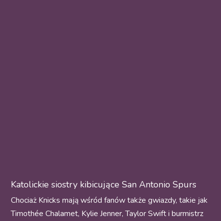
Katolickie siostry kibicujące San Antonio Spurs
Chociaż Knicks mają wśród fanów także gwiazdy, takie jak
Timothée Chalamet, Kylie Jenner, Taylor Swift i burmistrz