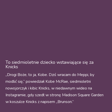
To siedmioletnie dziecko wstawiające się za
Knicks
„Drogi Boże, to ja, Kobe. Dziś wracam do Meppi, by
modlić się,” powiedział Kobe McRae, siedmioletni
nowojorczyk i kibic Knicks, w niedawnym wideo na
Instagramie, gdy szedł w stronę Madison Square Garden
w koszulce Knicks z napisem „Brunson.”