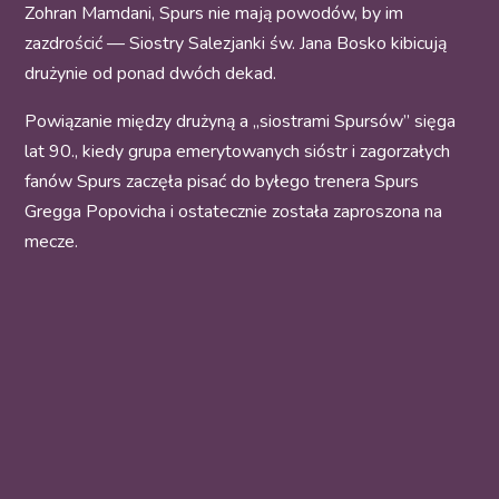
Zohran Mamdani, Spurs nie mają powodów, by im
zazdrościć — Siostry Salezjanki św. Jana Bosko kibicują
drużynie od ponad dwóch dekad.
Powiązanie między drużyną a „siostrami Spursów” sięga
lat 90., kiedy grupa emerytowanych sióstr i zagorzałych
fanów Spurs zaczęła pisać do byłego trenera Spurs
Gregga Popovicha i ostatecznie została zaproszona na
mecze.