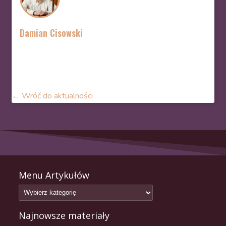
Damian Cisowski
Damian jest autorem artykułów na portalu Dobra Spowiedź,
gdzie dzieli się refleksjami na temat wiary, życia duchowego i
sakramentu pojednania.
← Wróć do aktualności
Menu Artykułów
Najnowsze materiały