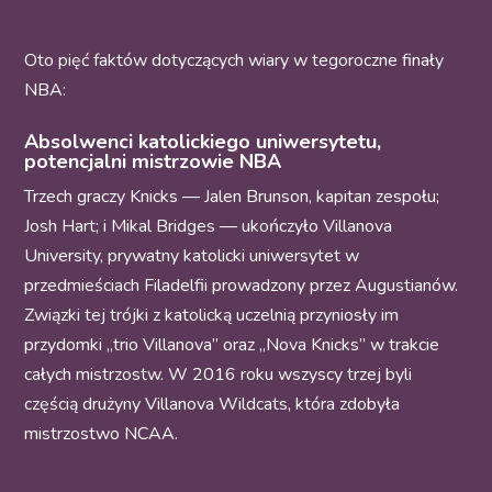
Oto pięć faktów dotyczących wiary w tegoroczne finały
NBA:
Absolwenci katolickiego uniwersytetu,
potencjalni mistrzowie NBA
Trzech graczy Knicks — Jalen Brunson, kapitan zespołu;
Josh Hart; i Mikal Bridges — ukończyło Villanova
University, prywatny katolicki uniwersytet w
przedmieściach Filadelfii prowadzony przez Augustianów.
Związki tej trójki z katolicką uczelnią przyniosły im
przydomki „trio Villanova” oraz „Nova Knicks” w trakcie
całych mistrzostw. W 2016 roku wszyscy trzej byli
częścią drużyny Villanova Wildcats, która zdobyła
mistrzostwo NCAA.