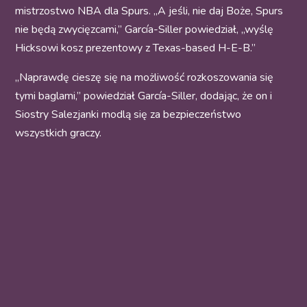
mistrzostwo NBA dla Spurs. „A jeśli, nie daj Boże, Spurs
nie będą zwycięzcami,” García-Siller powiedział, „wyślę
Hicksowi kosz prezentowy z Texas-based H-E-B.”
„Naprawdę cieszę się na możliwość rozkoszowania się
tymi baglami,” powiedział García-Siller, dodając, że on i
Siostry Salezjanki modlą się za bezpieczeństwo
wszystkich graczy.