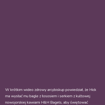
W krótkim wideo zdrowy arcybiskup powiedział, że Hick
ma wysłać mu bagle z łososiem i serkiem z kultowej
nowojorskiej kawiarni H&H Bagels, aby świętować