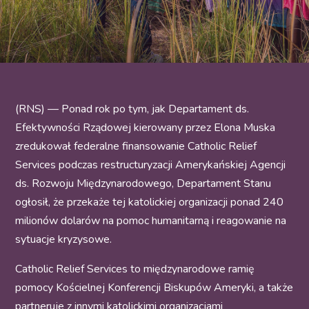
(RNS) — Ponad rok po tym, jak Departament ds.
Efektywności Rządowej kierowany przez Elona Muska
zredukował federalne finansowanie Catholic Relief
Services podczas restructuryzacji Amerykańskiej Agencji
ds. Rozwoju Międzynarodowego, Departament Stanu
ogłosił, że przekaże tej katolickiej organizacji ponad 240
milionów dolarów na pomoc humanitarną i reagowanie na
sytuacje kryzysowe.
Catholic Relief Services to międzynarodowe ramię
pomocy Kościelnej Konferencji Biskupów Ameryki, a także
partneruje z innymi katolickimi organizacjami