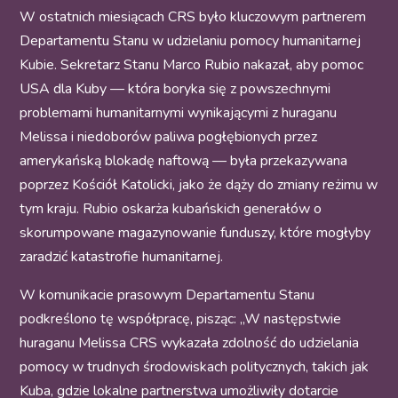
W ostatnich miesiącach CRS było kluczowym partnerem
Departamentu Stanu w udzielaniu pomocy humanitarnej
Kubie. Sekretarz Stanu Marco Rubio nakazał, aby pomoc
USA dla Kuby — która boryka się z powszechnymi
problemami humanitarnymi wynikającymi z huraganu
Melissa i niedoborów paliwa pogłębionych przez
amerykańską blokadę naftową — była przekazywana
poprzez Kościół Katolicki, jako że dąży do zmiany reżimu w
tym kraju. Rubio oskarża kubańskich generałów o
skorumpowane magazynowanie funduszy, które mogłyby
zaradzić katastrofie humanitarnej.
W komunikacie prasowym Departamentu Stanu
podkreślono tę współpracę, pisząc: „W następstwie
huraganu Melissa CRS wykazała zdolność do udzielania
pomocy w trudnych środowiskach politycznych, takich jak
Kuba, gdzie lokalne partnerstwa umożliwiły dotarcie