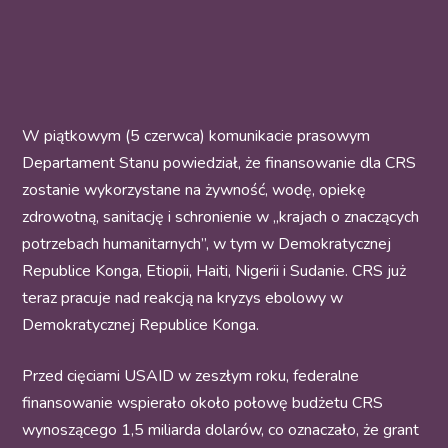
W piątkowym (5 czerwca) komunikacie prasowym
Departament Stanu powiedział, że finansowanie dla CRS
zostanie wykorzystane na żywność, wodę, opiekę
zdrowotną, sanitację i schronienie w „krajach o znaczących
potrzebach humanitarnych”, w tym w Demokratycznej
Republice Konga, Etiopii, Haiti, Nigerii i Sudanie. CRS już
teraz pracuje nad reakcją na kryzys ebolowy w
Demokratycznej Republice Konga.
Przed cięciami USAID w zeszłym roku, federalne
finansowanie wspierało około połowę budżetu CRS
wynoszącego 1,5 miliarda dolarów, co oznaczało, że grant