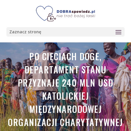
Zaznacz stronę
PO CIĘCIACH DOGE,
DEPARTAMENT STANU
PRZYZNAJE 240 MLN USD
KATOLICKIEJ
MIĘDZYNARODOWEJ
ORGANIZACJI CHARYTATYWNEJ