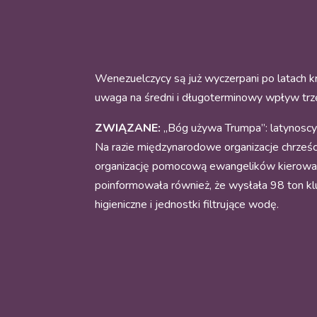
Wenezuelczycy są już wyczerpani po latach k
uwaga na średni i długoterminowy wpływ trzę
ZWIĄZANE:
„Bóg używa Trumpa”: latynoscy
Na razie międzynarodowe organizacje chrześc
organizację pomocową ewangelików kierowaną
poinformowała również, że wysłała 98 ton k
higieniczne i jednostki filtrujące wodę.