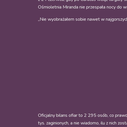
Ośmioletnia Miranda nie przespała nocy do wt
„Nie wyobrażałem sobie nawet w najgorszych 
Oficjalny bilans ofiar to 2 295 osób, co pr
tys. zaginionych, a nie wiadomo, ilu z nich z