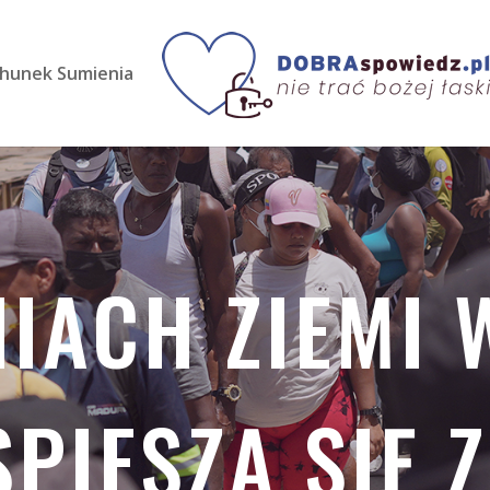
hunek Sumienia
NIACH ZIEMI 
PIESZĄ SIĘ 