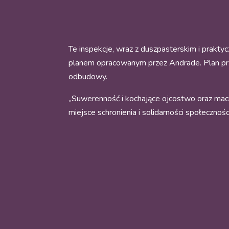
Te inspekcje, wraz z duszpasterskim i prakt
planem opracowanym przez Andrade. Plan prz
odbudowy.
„Suwerenność i kochające ojcostwo oraz maci
miejsce schronienia i solidarności społecznoś