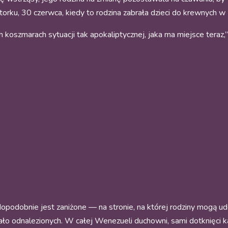
orku, 30 czerwca, kiedy to rodzina zabrała dzieci do krewnych w
koszmarach sytuacji tak apokaliptycznej, jaka ma miejsce teraz,
awdopodobnie jest zaniżone — na stronie, na której rodziny mogą
ostało odnalezionych. W całej Wenezueli duchowni, sami dotknięci k