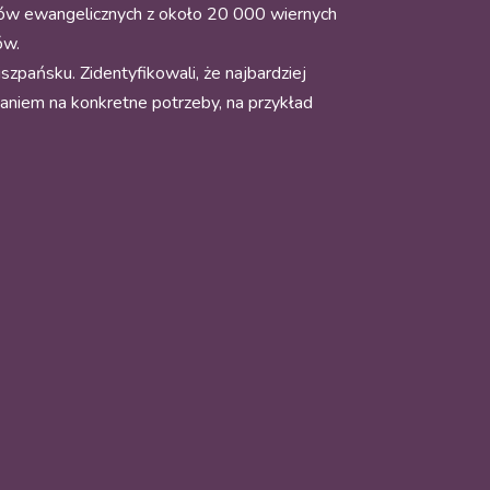
łów ewangelicznych z około 20 000 wiernych
ów.
szpańsku. Zidentyfikowali, że najbardziej
daniem na konkretne potrzeby, na przykład