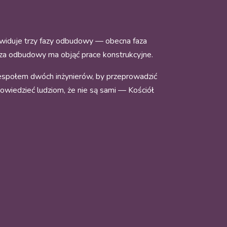
zewiduje trzy fazy odbudowy — obecna faza
faza odbudowy ma objąć prace konstrukcyjne.
zespołem dwóch inżynierów, by przeprowadzić
owiedzieć ludziom, że nie są sami — Kościół