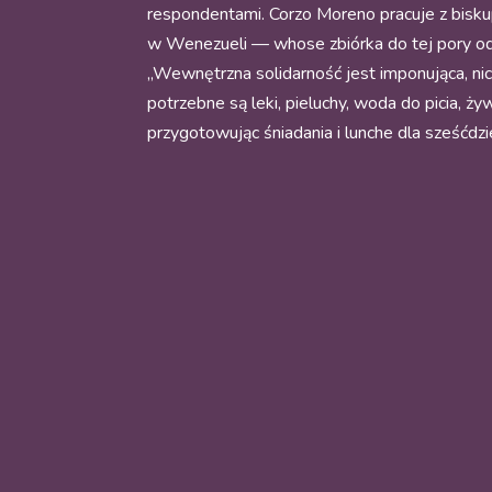
respondentami. Corzo Moreno pracuje z bisk
w Wenezueli — whose zbiórka do tej pory o
„Wewnętrzna solidarność jest imponująca, nicz
potrzebne są leki, pieluchy, woda do picia, 
przygotowując śniadania i lunche dla sześćdzi