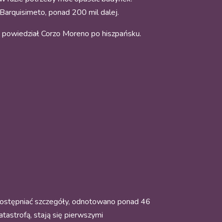
 Barquisimeto, ponad 200 mil dalej.
” powiedział Corzo Moreno po hiszpańsku.
 udostępniać szczegóły, odnotowano ponad 46
atastrofą, stają się pierwszymi