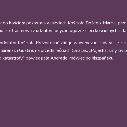
jego kościoła pozostają w sieciach Kościoła Bożego. Marcial pr
oradczo-traumowa z udziałem psychologów z sieci kościelnych, a 
derator Kościoła Prezbiteriańskiego w Wenezueli, udała się z 
enas i Guatire, na przedmieściach Caracas. „Pojechaliśmy, by p
d katastrofy,” powiedziała Andrade, mówiąc po hiszpańsku.