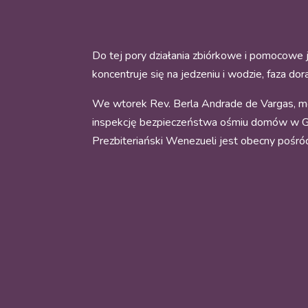
Do tej pory działania zbiórkowe i pomocowe 
koncentruje się na jedzeniu i wodzie, faza d
We wtorek Rev. Berla Andrade de Vargas, mo
inspekcję bezpieczeństwa ośmiu domów w Guar
Prezbiteriański Wenezueli jest obecny pośró