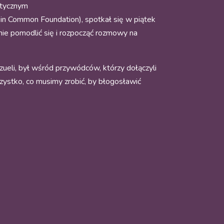
itycznym
s in Common Foundation), spotkał się w piątek
lnie pomodlić się i rozpocząć rozmowy na
ueli, był wśród przywódców, którzy dołączyli
zystko, co musimy zrobić, by błogosławić