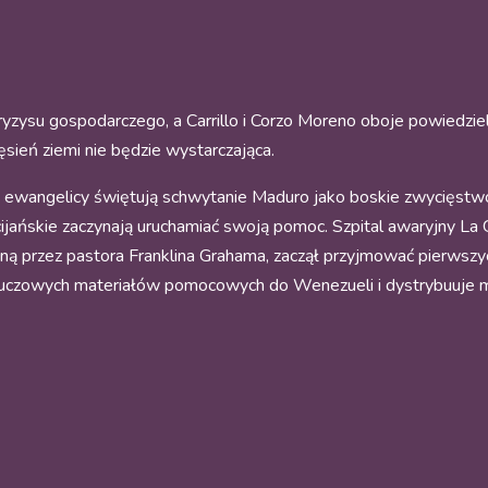
ryzysu gospodarczego, a Carrillo i Corzo Moreno oboje powiedzie
sień ziemi nie będzie wystarczająca.
 ewangelicy świętują schwytanie Maduro jako boskie zwycięstw
ijańskie zaczynają uruchamiać swoją pomoc. Szpital awaryjny La 
 przez pastora Franklina Grahama, zaczął przyjmować pierwszy
luczowych materiałów pomocowych do Wenezueli i dystrybuuje m