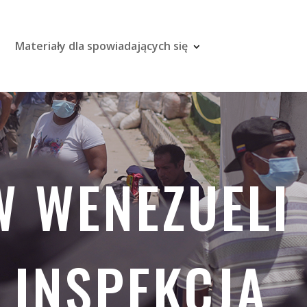
Materiały dla spowiadających się
W WENEZUELI
Z INSPEKCJĄ