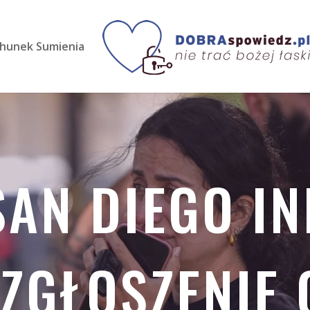
hunek Sumienia
SAN DIEGO IN
 ZGŁOSZENIE