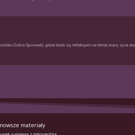
ortalu Dobra Spowiedź, gdzie dzieli się refleksjami na temat wiary, życia 
nowsze materiały
unek sumienia z miłosierdzia