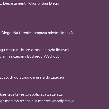
ny. Departament Policji w San Diego
Diego. Na terenie kampusu mieści się także
ingu centrum, które otoczone było licznymi
cjami i sklepami Bliskiego Wschodu.
ystkich do stosowania się do zaleceń
iej, lecz także „współpraca z szerszą
ięć modlitw dziennie, a meczet współpracuje