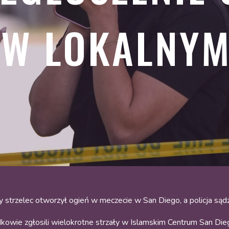
 W LOKALNYM
rzelec otworzył ogień w meczecie w San Diego, a policja sądzi,
dkowie zgłosili wielokrotne strzały w Islamskim Centrum San Die