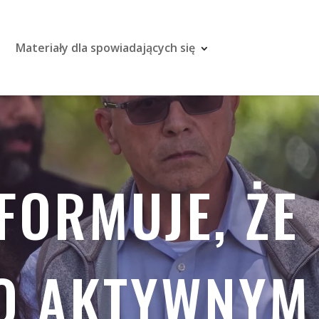
Materiały dla spowiadających się
FORMUJE, ŻE
 O AKTYWNYM