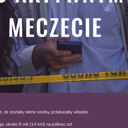
 MECZECIE
 że zostały ranne osoby, przekazały władze.
go, około 9 mil (14 km) na północ od