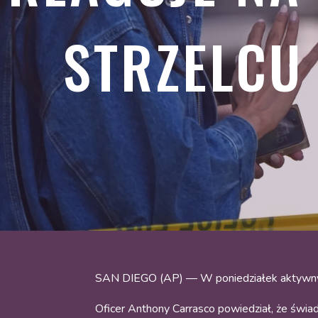
STRZELCU
SAN DIEGO (AP) — W poniedziałek aktywny st
Oficer Anthony Carrasco powiedział, że świa