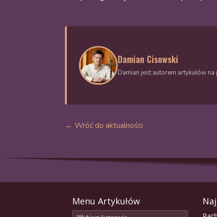
Damian Cisowski
Damian jest autorem artykułów na p
← Wróć do aktualności
Menu Artykułów
Naj
Rach