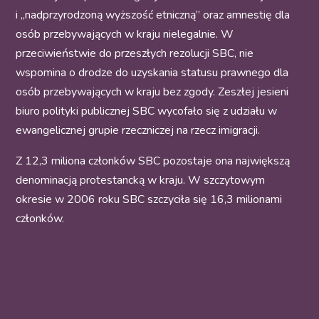
i „nadprzyrodzoną wyższość etniczną” oraz amnestię dla
osób przebywających w kraju nielegalnie. W
przeciwieństwie do przeszłych rezolucji SBC, nie
wspomina o drodze do uzyskania statusu prawnego dla
osób przebywających w kraju bez zgody. Zeszłej jesieni
biuro polityki publicznej SBC wycofało się z udziału w
ewangelicznej grupie rzeczniczej na rzecz imigracji.
Z 12,3 miliona członków SBC pozostaje ona największą
denominacją protestancką w kraju. W szczytowym
okresie w 2006 roku SBC szczyciła się 16,3 milionami
członków.