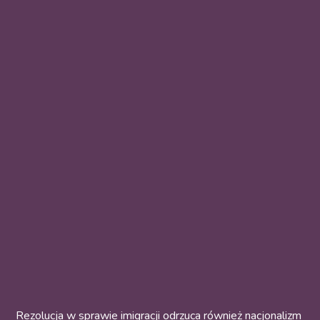
Rezolucja w sprawie imigracji odrzuca również nacjonalizm