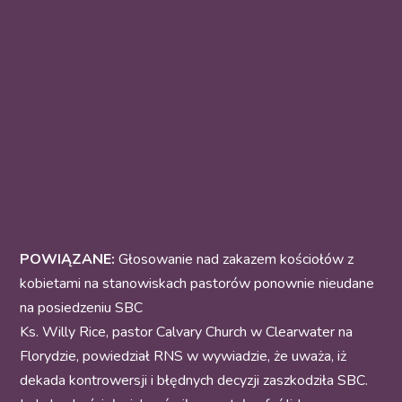
POWIĄZANE:
Głosowanie nad zakazem kościołów z
kobietami na stanowiskach pastorów ponownie nieudane
na posiedzeniu SBC
Ks. Willy Rice, pastor Calvary Church w Clearwater na
Florydzie, powiedział RNS w wywiadzie, że uważa, iż
dekada kontrowersji i błędnych decyzji zaszkodziła SBC.