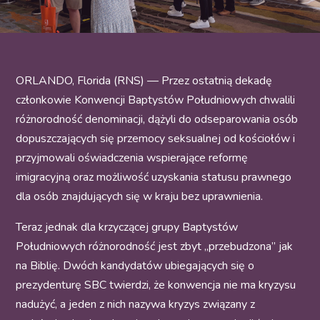
ORLANDO, Florida (RNS) — Przez ostatnią dekadę
członkowie Konwencji Baptystów Południowych chwalili
różnorodność denominacji, dążyli do odseparowania osób
dopuszczających się przemocy seksualnej od kościołów i
przyjmowali oświadczenia wspierające reformę
imigracyjną oraz możliwość uzyskania statusu prawnego
dla osób znajdujących się w kraju bez uprawnienia.
Teraz jednak dla krzyczącej grupy Baptystów
Południowych różnorodność jest zbyt „przebudzona” jak
na Biblię. Dwóch kandydatów ubiegających się o
prezydenturę SBC twierdzi, że konwencja nie ma kryzysu
nadużyć, a jeden z nich nazywa kryzys związany z