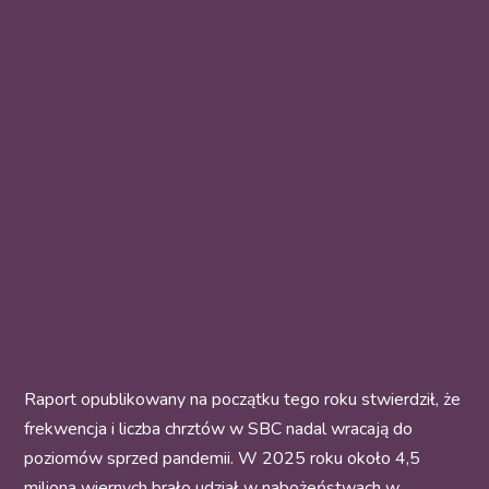
Raport opublikowany na początku tego roku stwierdził, że
frekwencja i liczba chrztów w SBC nadal wracają do
poziomów sprzed pandemii. W 2025 roku około 4,5
miliona wiernych brało udział w nabożeństwach w