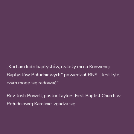
„Kocham ludzi baptystów, i zależy mi na Konwencji
Baptystów Południowych,” powiedział RNS. „Jest tyle,
czym mogę się radować.”
Rev. Josh Powell, pastor Taylors First Baptist Church w
Południowej Karolinie, zgadza się.