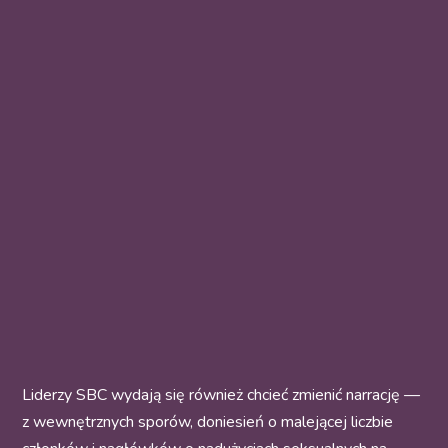
Liderzy SBC wydają się również chcieć zmienić narrację —
z wewnętrznych sporów, doniesień o malejącej liczbie