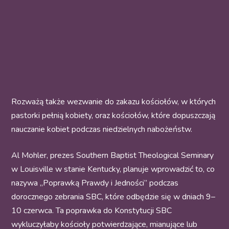
Rozważą także wezwanie do zakazu kościołów, w których
pastorki pełnią kobiety, oraz kościołów, które dopuszczają
nauczanie kobiet podczas niedzielnych nabożeństw.
Al Mohler, prezes Southern Baptist Theological Seminary
w Louisville w stanie Kentucky, planuje wprowadzić to, co
nazywa „Poprawką Prawdy i Jedności” podczas
dorocznego zebrania SBC, które odbędzie się w dniach 9–
10 czerwca. Ta poprawka do Konstytucji SBC
wykluczyłaby kościoły potwierdzające, mianujące lub