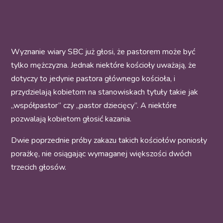
Wyznanie wiary SBC już głosi, że pastorem może być
tylko mężczyzna. Jednak niektóre kościoły uważają, że
dotyczy to jedynie pastora głównego kościoła, i
przydzielają kobietom na stanowiskach tytuły takie jak
„współpastor” czy „pastor dziecięcy”. A niektóre
pozwalają kobietom głosić kazania.
Dwie poprzednie próby zakazu takich kościołów poniosły
porażkę, nie osiągając wymaganej większości dwóch
trzecich głosów.