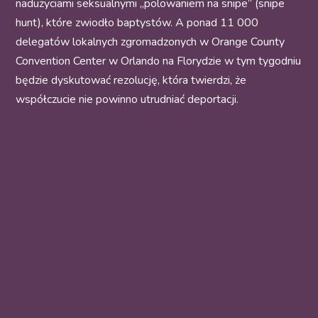
nadużyciami seksualnymi „polowaniem na snipe” (snipe
hunt), które zwiodło baptystów. A ponad 11 000
delegatów lokalnych zgromadzonych w Orange County
Convention Center w Orlando na Florydzie w tym tygodniu
będzie dyskutować rezolucję, która twierdzi, że
współczucie nie powinno utrudniać deportacji.