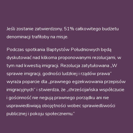
Jeśli zostanie zatwierdzony, 51% całkowitego budżetu
denominacji trafiłoby na misje.
Podczas spotkania Baptystów Południowych będą
dyskutować nad kilkoma proponowanymi rezolucjami, w
tym nad kwestią imigracji. Rezolucja zatytułowana „W
sprawie imigracji, godności ludzkiej i rządów prawa”
wyraża poparcie dla „prawnego egzekwowania przepisów
imigracyjnych” i stwierdza, że „chrześcijańska współczucie
i gościnność nie negują prawnego porządku ani nie
usprawiedliwiają obojętności wobec sprawiedliwości
publicznej i pokoju społecznemu.”