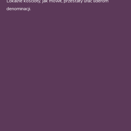
Lokalne kościoły, jak mówił, przestały ufać liderom
denominacji.