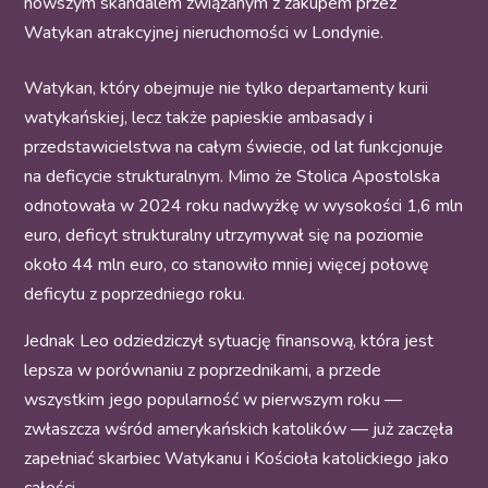
nowszym skandalem związanym z zakupem przez
Watykan atrakcyjnej nieruchomości w Londynie.
Watykan, który obejmuje nie tylko departamenty kurii
watykańskiej, lecz także papieskie ambasady i
przedstawicielstwa na całym świecie, od lat funkcjonuje
na deficycie strukturalnym. Mimo że Stolica Apostolska
odnotowała w 2024 roku nadwyżkę w wysokości 1,6 mln
euro, deficyt strukturalny utrzymywał się na poziomie
około 44 mln euro, co stanowiło mniej więcej połowę
deficytu z poprzedniego roku.
Jednak Leo odziedziczył sytuację finansową, która jest
lepsza w porównaniu z poprzednikami, a przede
wszystkim jego popularność w pierwszym roku —
zwłaszcza wśród amerykańskich katolików — już zaczęła
zapełniać skarbiec Watykanu i Kościoła katolickiego jako