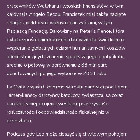
pracowników Watykanu i włoskich finansistów, w tym
kardynała Angelo Becciu. Franciszek miał także napięte
relacje z niektórymi ważnymi darczyńcami, w tym
Papieską Fundacją. Darowizny na Peter’s Pence, która
była bezpośrednim kanałem darowizn dla świeckich na
wspieranie globalnych działań humanitarnych i kosztów
administracyjnych, znacznie spadły za jego pontyfikatu,
średnio o połowę w porównaniu z 83 mln euro
odnotowanych po jego wyborze w 2014 roku.
La Civita wyjaśnił, że mimo wzrostu darowizn pod Leem,
„amerykańscy darczyńcy katoliccy, zwłaszcza, są coraz
bardziej zaniepokojeni kwestiami przejrzystości,
rozliczalności i odpowiedzialności fiskalnej niż w
przeszłości.”
Podczas gdy Leo może cieszyć się chwilowym pokojem