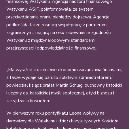
finansowej Watykanu. Agencja nadzoru finansowego
Watykanu, ASIF, poinformowała, że system
przeciwdziałania praniu pieniędzy dojrzewa. Agencja
podkreśliła także rosnącą współpracę z partnerami
zagranicznymi, mającą na celu zapewnienie zgodności
Watykanu z międzynarodowymi standardami
przejrzystości i odpowiedzialności finansowej.
„Ma wyraźne zrozumienie ekonomii i zarządzania finansami,
a także wydaje się bardzo solidnym administratorem,”
powiedział ksiądz prałat Martin Schlag, duchowny katolicki
i uczony ds. katolickiej myśli społecznej, etyki biznesu i
zarządzania kościołem.
W pierwszym roku pontyfikatu Leona wpływy na
darowizny dla Watykanu i dzieł charytatywnych Kościoła
katolickiego rosły. Papieska Fundacja, grupa zamożnych i