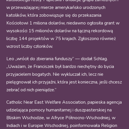
w przeważającej mierze amerykańsko urodzonych
katolików, która zobowiązuje się do przekazania
Kościołowi 1 miliona dolarów, niedawno ogłosiła grant w
wysokości 15 milionów dolarów na łączną rekordową
liczbę 144 projektów w 75 krajach. Zgłoszono również
wzrost liczby członków.
Leo „wrócił do zbierania funduszy” — dodał Schlag.
„Uważam, że Franciszek był bardzo niechętny do bycia
przyjacielem bogatych. Nie wykluczał ich, lecz nie
pielęgnował ich przyjaźni, która jest konieczna, jeśli chcesz
zebrać od nich pieniądze.”
Catholic Near East Welfare Association, papieska agencja
udzielająca pomocy humanitarnej i duszpasterskiej na
Bliskim Wschodzie, w Afryce Północno-Wschodniej, w
Indiach i w Europie Wschodniej, poinformowała Religion