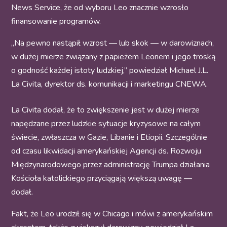
News Service, że od wyboru Leo znacznie wzrosło
finansowanie programów.
„Na pewno nastąpił wzrost — lub skok — w darowiznach,
w dużej mierze związany z papieżem Leonem i jego troską
o godność każdej istoty ludzkiej,” powiedział Michael J.L.
La Civita, dyrektor ds. komunikacji i marketingu CNEWA.
La Civita dodał, że to zwiększenie jest w dużej mierze
napędzane przez ludzkie sytuacje kryzysowe na całym
świecie, zwłaszcza w Gazie, Libanie i Etiopii. Szczególnie
od czasu likwidacji amerykańskiej Agencji ds. Rozwoju
Międzynarodowego przez administrację Trumpa działania
Kościoła katolickiego przyciągają większą uwagę —
dodał.
Fakt, że Leo urodził się w Chicago i mówi z amerykańskim