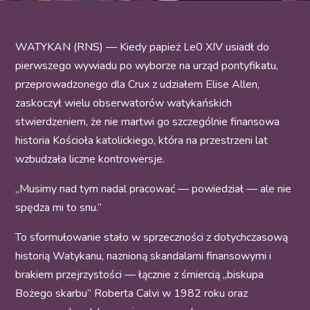
WATYKAN (RNS) — Kiedy papież Le0 XIV usiadł do
pierwszego wywiadu po wyborze na urząd pontyfikatu,
przeprowadzonego dla Crux z udziałem Elise Allen,
zaskoczył wielu obserwatorów watykańskich
stwierdzeniem, że nie martwi go szczególnie finansowa
historia Kościoła katolickiego, która na przestrzeni lat
wzbudzała liczne kontrowersje.
„Musimy nad tym nadal pracować — powiedział — ale nie
spędza mi to snu.”
To sformułowanie stało w sprzeczności z dotychczasową
historią Watykanu, naznioną skandalami finansowymi i
brakiem przejrzystości — łącznie z śmiercią „biskupa
Bożego skarbu” Roberta Calvi w 1982 roku oraz