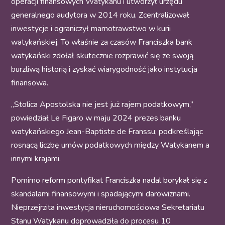
operacji finansowych Watykanu i utworzył urzędu
generalnego audytora w 2014 roku. Zcentralizował
inwestycje i ograniczył marnotrawstwo w kurii
watykańskiej. To właśnie za czasów Franciszka bank
watykański zdołał skutecznie rozprawić się ze swoją
burzliwą historią i zyskać wiarygodność jako instytucja
finansowa.
„Stolica Apostolska nie jest już rajem podatkowym,”
powiedział Le Figaro w maju 2024 prezes banku
watykańskiego Jean-Baptiste de Franssu, podkreślając
rosnącą liczbę umów podatkowych między Watykanem a
innymi krajami.
Pomimo reform pontyfikat Franciszka nadal borykał się z
skandalami finansowymi i spadającymi darowiznami.
Nieprzejrzita inwestycja nieruchomościowa Sekretariatu
Stanu Watykanu doprowadziła do procesu 10