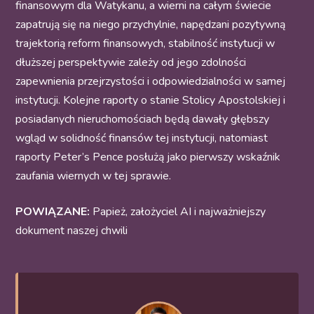
finansowym dla Watykanu, a wierni na całym świecie
zapatrują się na niego przychylnie, napędzani pozytywną
trajektorią reform finansowych, stabilność instytucji w
dłuższej perspektywie zależy od jego zdolności
zapewnienia przejrzystości i odpowiedzialności w samej
instytucji. Kolejne raporty o stanie Stolicy Apostolskiej i
posiadanych nieruchomościach będą dawały głębszy
wgląd w solidność finansów tej instytucji, natomiast
raporty Peter’s Pence posłużą jako pierwszy wskaźnik
zaufania wiernych w tej sprawie.
POWIĄZANE:
Papież, założyciel AI i najważniejszy
dokument naszej chwili