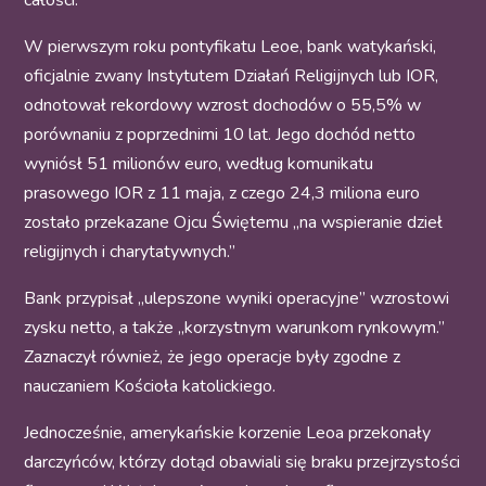
całości.
W pierwszym roku pontyfikatu Leoe, bank watykański,
oficjalnie zwany Instytutem Działań Religijnych lub IOR,
odnotował rekordowy wzrost dochodów o 55,5% w
porównaniu z poprzednimi 10 lat. Jego dochód netto
wyniósł 51 milionów euro, według komunikatu
prasowego IOR z 11 maja, z czego 24,3 miliona euro
zostało przekazane Ojcu Świętemu „na wspieranie dzieł
religijnych i charytatywnych.”
Bank przypisał „ulepszone wyniki operacyjne” wzrostowi
zysku netto, a także „korzystnym warunkom rynkowym.”
Zaznaczył również, że jego operacje były zgodne z
nauczaniem Kościoła katolickiego.
Jednocześnie, amerykańskie korzenie Leoa przekonały
darczyńców, którzy dotąd obawiali się braku przejrzystości