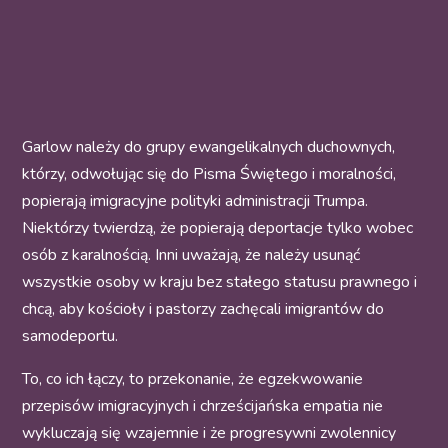
Garlow należy do grupy ewangelikalnych duchownych,
którzy, odwołując się do Pisma Świętego i moralności,
popierają imigracyjne polityki administracji Trumpa.
Niektórzy twierdzą, że popierają deportacje tylko wobec
osób z karalnością. Inni uważają, że należy usunąć
wszystkie osoby w kraju bez stałego statusu prawnego i
chcą, aby kościoły i pastorzy zachęcali imigrantów do
samodeportu.
To, co ich łączy, to przekonanie, że egzekwowanie
przepisów imigracyjnych i chrześcijańska empatia nie
wykluczają się wzajemnie i że progresywni zwolennicy