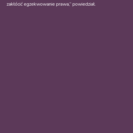
zakłócić egzekwowanie prawa,” powiedział.