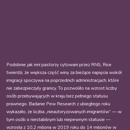
Podobnie jak inni pastorzy cytowani przez RNS, Rice
twierdzi, że większa część winy za bieżące napięcia wokół
imigracji spoczywa na poprzednich administracjach, które
nie zabezpieczyły granicy. To pozwoliło na wzrost liczby
osób przebywających w kraju bez pełnego statusu
prawnego. Badanie Pew Research z ubiegłego roku
wykazało, że liczba „nieautoryzowanych imigrantów” — w
tym osób o niestabilnym lub niepewnym statusie —
wzrosła z 10,2 miliona w 2019 roku do 14 milionów w