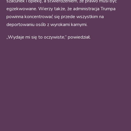
szacunek i opiekę, a stwierdzeniem, że prawo musi być
egzekwowane. Wierzy także, że administracja Trumpa
powinna koncentrować się przede wszystkim na
deportowaniu osób z wyrokami karnymi.
„Wydaje mi się to oczywiste,” powiedział.