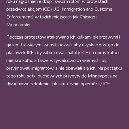
roku nagłośnienie dzięki swoim rolom w protestach
przeciwko akcjom ICE (U.S. Immigration and Customs
Enforcement) w takich miejscach jak Chicago i
Minneapolis.
Podczas protestów atakowano ich kulkami pieprzowymi i
gazem łzawiącym; wnosili pozwu, aby uzyskać dostęp do
placówek ICE i
by zablokować naloty ICE na domy kultu i
miejsca kultu; a także wzywali swoich wiernych, by
przyjmowali imigrantów, a nie obawiali się ich. Na początku
tego roku setki duchownych przybyły do Minneapolis na
dwudniowe szkolenie, jak skutecznie opierać się ICE.