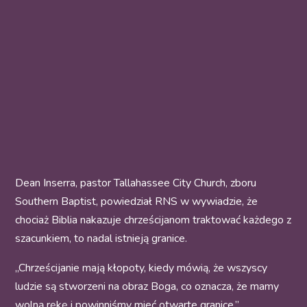
Dean Inserra, pastor Tallahassee City Church, zboru
Southern Baptist, powiedział RNS w wywiadzie, że
chociaż Biblia nakazuje chrześcijanom traktować każdego z
szacunkiem, to nadal istnieją granice.
„Chrześcijanie mają kłopoty, kiedy mówią, że wszyscy
ludzie są stworzeni na obraz Boga, co oznacza, że mamy
wolną rękę i powinniśmy mieć otwarte granice,”