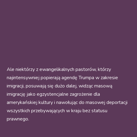
Ale niektórzy z ewangelikalnych pastorów, którzy
najintensywniej popierają agendę Trumpa w zakresie
imigracji, posuwają się dużo dalej, widząc masową
imigrację jako egzystencjalne zagrożenie dla
amerykańskiej kultury i nawołując do masowej deportacji
wszystkich przebywających w kraju bez statusu
prawnego.