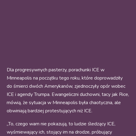
Dla progresywnych pasterzy, porachunki ICE w
Minneapolis na początku tego roku, które doprowadziły
do śmierci dwóch Amerykanów, zjednoczyły opór wobec
ICE i agendy Trumpa. Ewangeliczni duchowni, tacy jak Rice,
mówią, że sytuacja w Minneapolis była chaotyczna, ale
obwiniają bardziej protestujących niż ICE.
„To, czego wam nie pokazują, to ludzie śledzący ICE,
wyśmiewający ich, stojący im na drodze, próbujący