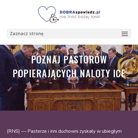
Zaznacz stronę
POZNAJ PASTORÓW
POPIERAJĄCYCH NALOTY ICE
(RNS) — Pasterze i inni duchowni zyskały w ubiegłym