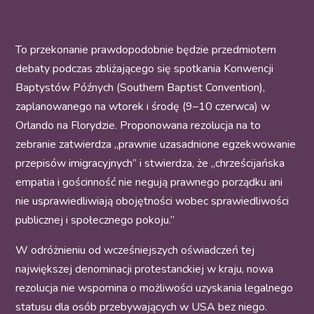
To przekonanie prawdopodobnie będzie przedmiotem
debaty podczas zbliżającego się spotkania Konwencji
Baptystów Późnych (Southern Baptist Convention),
zaplanowanego na wtorek i środę (9–10 czerwca) w
Orlando na Florydzie. Proponowana rezolucja na to
zebranie zatwierdza „prawnie uzasadnione egzekwowanie
przepisów imigracyjnych” i stwierdza, że „chrześcijańska
empatia i gościnność nie negują prawnego porządku ani
nie usprawiedliwiają obojętności wobec sprawiedliwości
publicznej i społecznego pokoju.”
W odróżnieniu od wcześniejszych oświadczeń tej
największej denominacji protestanckiej w kraju, nowa
rezolucja nie wspomina o możliwości uzyskania legalnego
statusu dla osób przebywających w USA bez niego.