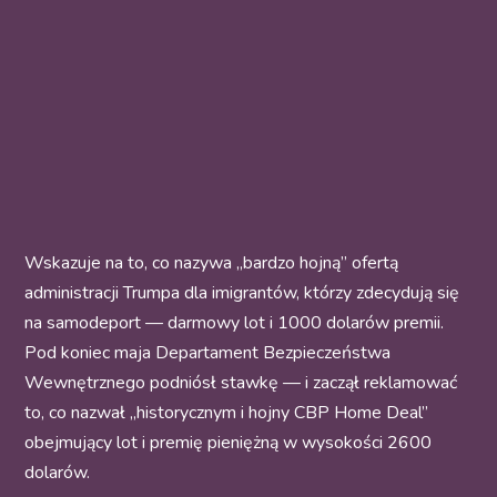
Wskazuje na to, co nazywa „bardzo hojną” ofertą
administracji Trumpa dla imigrantów, którzy zdecydują się
na samodeport — darmowy lot i 1000 dolarów premii.
Pod koniec maja Departament Bezpieczeństwa
Wewnętrznego podniósł stawkę — i zaczął reklamować
to, co nazwał „historycznym i hojny CBP Home Deal”
obejmujący lot i premię pieniężną w wysokości 2600
dolarów.