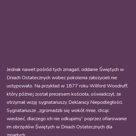
Jednak nawet pośród tych zmagań, oddanie Świętych w
Dniach Ostatecznych wobec pokolenia założycieli nie
ustępowało. Na przykład w 1877 roku Wilford Woodruff,
który później został prezesem kościoła, oświadczył, że
otrzymał wizję sygnatariuszy Deklaracji Niepodległości.
Sygnatariusze „zgromadzili się wokół mnie, chcąc
wiedzieć, dlaczego ich nie odkupimy” poprzez ofiarowanie
im obrzędów Świętych w Dniach Ostatecznych dla
zmarłych.