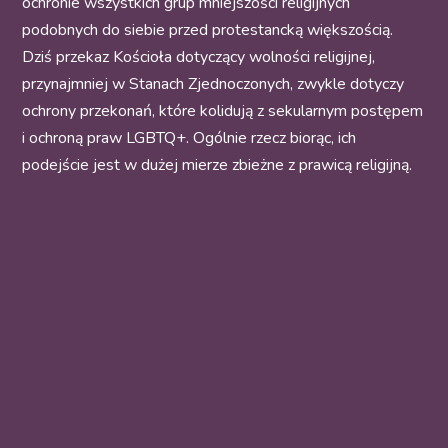
ochronie wszystkich grup mniejszości religijnych
podobnych do siebie przed protestancką większością.
Dziś przekaz Kościoła dotyczący wolności religijnej,
przynajmniej w Stanach Zjednoczonych, zwykle dotyczy
ochrony przekonań, które kolidują z sekularnym postępem
i ochroną praw LGBTQ+. Ogólnie rzecz biorąc, ich
podejście jest w dużej mierze zbieżne z prawicą religijną.