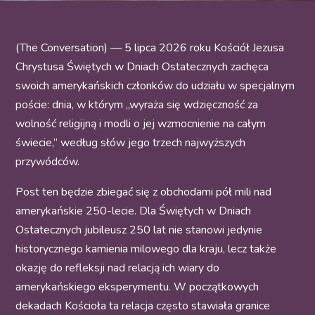
(The Conversation) — 5 lipca 2026 roku Kościół Jezusa
Chrystusa Świętych w Dniach Ostatecznych zachęca
swoich amerykańskich członków do udziału w specjalnym
poście: dnia, w którym „wyraża się wdzięczność za
wolność religijną i modli o jej wzmocnienie na całym
świecie,” według słów jego trzech najwyższych
przywódców.
Post ten będzie zbiegać się z obchodami pół mili nad
amerykańskie 250-lecie. Dla Świętych w Dniach
Ostatecznych jubileusz 250 lat nie stanowi jedynie
historycznego kamienia milowego dla kraju, lecz także
okazję do refleksji nad relacją ich wiary do
amerykańskiego eksperymentu. W początkowych
dekadach Kościoła ta relacja często stawiała granice