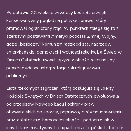
W połowie XX wieku przywódcy kościoła przyjęli
konserwatywny pogląd na politykę i prawo, który
promował ograniczony rząd. W punktach zbiega się to z
szerszymi postawami Ameryki podczas Zimnej Wojny,
gdzie „bezbożny” komunizm radziecki stał naprzeciw
amerykańskiej demokracji i wolności religijnej, a Święci w
Dniach Ostatnich używali języka wolności religijnej, by
popierać własne interpretacje roli religii w życiu
publicznym.
Lista rzekomych zagrożeń, którą posługują się liderzy
Kościoła Świętych w Dniach Ostatecznych, ewoluowała
od przepisów Nowego Ładu i ochrony praw
obywatelskich po aborcję, poprawkę o równouprawnieniu
oraz, ostatecznie, homoseksualność – podobnie jak w
innych konserwatywnych grupach chrześcijańskich. Kościół