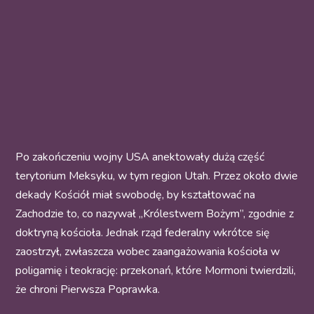
Po zakończeniu wojny USA anektowały dużą część
terytorium Meksyku, w tym region Utah. Przez około dwie
dekady Kościół miał swobodę, by kształtować na
Zachodzie to, co nazywał „Królestwem Bożym”, zgodnie z
doktryną kościoła. Jednak rząd federalny wkrótce się
zaostrzył, zwłaszcza wobec zaangażowania kościoła w
poligamię i teokrację: przekonań, które Mormoni twierdzili,
że chroni Pierwsza Poprawka.