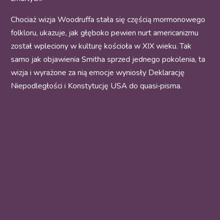
Chociaż wizja Woodruffa stała się częścią mormonowego
folkloru, ukazuje, jak głęboko pewien nurt americanizmu
został wpleciony w kulturę kościoła w XIX wieku. Tak
samo jak objawienia Smitha sprzed jednego pokolenia, ta
wizja i wyrażone za nią emocje wyniosły Deklarację
Niepodległości i Konstytucję USA do quasi‑pisma.