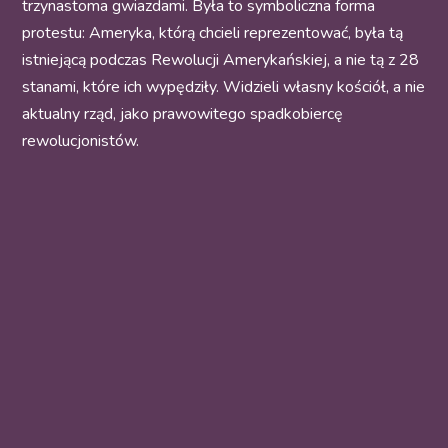
trzynastoma gwiazdami. Była to symboliczna forma
protestu: Ameryka, którą chcieli reprezentować, była tą
istniejącą podczas Rewolucji Amerykańskiej, a nie tą z 28
stanami, które ich wypędziły. Widzieli własny kościół, a nie
aktualny rząd, jako prawowitego spadkobiercę
rewolucjonistów.