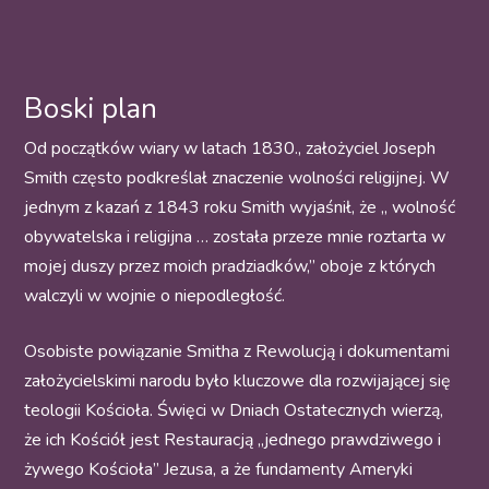
Boski plan
Od początków wiary w latach 1830., założyciel Joseph
Smith często podkreślał znaczenie wolności religijnej. W
jednym z kazań z 1843 roku Smith wyjaśnił, że „ wolność
obywatelska i religijna … została przeze mnie roztarta w
mojej duszy przez moich pradziadków,” oboje z których
walczyli w wojnie o niepodległość.
Osobiste powiązanie Smitha z Rewolucją i dokumentami
założycielskimi narodu było kluczowe dla rozwijającej się
teologii Kościoła. Święci w Dniach Ostatecznych wierzą,
że ich Kościół jest Restauracją „jednego prawdziwego i
żywego Kościoła” Jezusa, a że fundamenty Ameryki