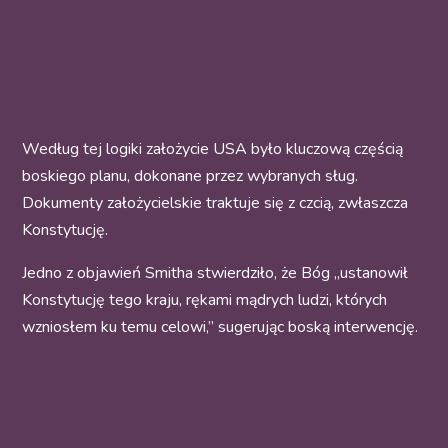
Według tej logiki założycie USA było kluczową częścią
boskiego planu, dokonane przez wybranych sług.
Dokumenty założycielskie traktuje się z czcią, zwłaszcza
Konstytucję.
Jedno z objawień Smitha stwierdziło, że Bóg „ustanowił
Konstytucję tego kraju, rękami mądrych ludzi, których
wzniosłem ku temu celowi,” sugerując boską interwencję.