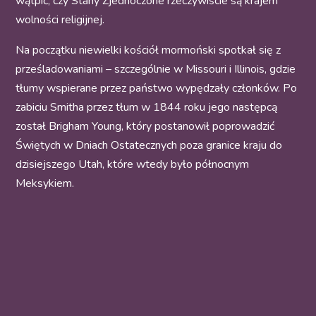
wątpić, czy Stany Zjednoczone rzeczywiście są krajem
wolności religijnej.
Na początku niewielki kościół mormoński spotkał się z
prześladowaniami – szczególnie w Missouri i Illinois, gdzie
tłumy wspierane przez państwo wypędzały członków. Po
zabiciu Smitha przez tłum w 1844 roku jego następcą
został Brigham Young, który postanowił poprowadzić
Świętych w Dniach Ostatecznych poza granice kraju do
dzisiejszego Utah, które wtedy było północnym
Meksykiem.