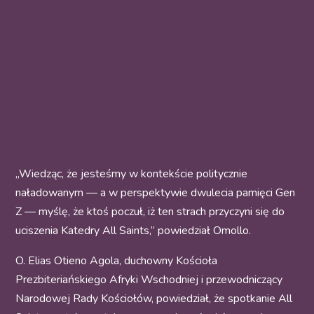
„Wiedząc, że jesteśmy w kontekście politycznie
naładowanym — a w perspektywie dwulecia pamięci Gen
Z — myślę, że ktoś poczuł, iż ten strach przyczyni się do
uciszenia Katedry All Saints,” powiedział Omollo.
O. Elias Otieno Agola, duchowny Kościoła
Prezbiteriańskiego Afryki Wschodniej i przewodniczący
Narodowej Rady Kościołów, powiedział, że spotkanie All