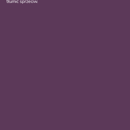
tłumić sprzeciw.