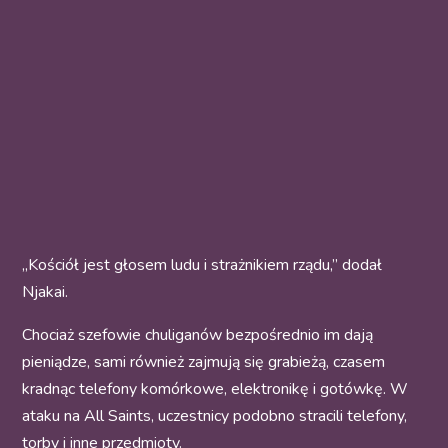
„Kościół jest głosem ludu i strażnikiem rządu,” dodał
Njakai.
Chociaż szefowie chuliganów bezpośrednio im dają
pieniądze, sami również zajmują się grabieżą, czasem
kradnąc telefony komórkowe, elektronikę i gotówkę. W
ataku na All Saints, uczestnicy podobno stracili telefony,
torby i inne przedmioty.