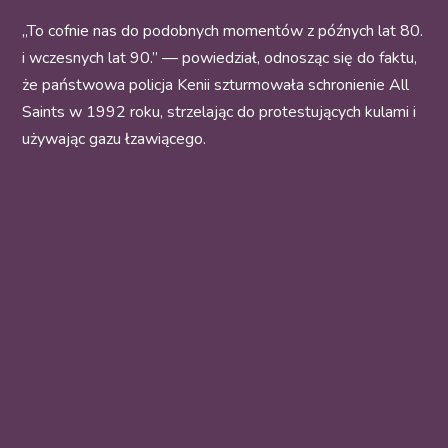
„To cofnie nas do podobnych momentów z późnych lat 80.
i wczesnych lat 90.” — powiedział, odnosząc się do faktu,
że państwowa policja Kenii szturmowała schronienie All
Saints w 1992 roku, strzelając do protestujących kulami i
używając gazu łzawiącego.