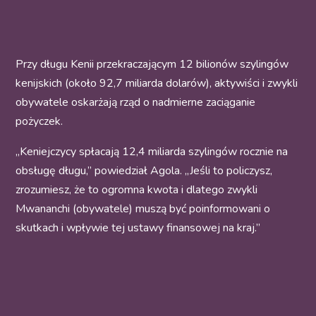
Przy długu Kenii przekraczającym 12 bilionów szylingów
kenijskich (około 92,7 miliarda dolarów), aktywiści i zwykli
obywatele oskarżają rząd o nadmierne zaciąganie
pożyczek.
„Keniejczycy spłacają 12,4 miliarda szylingów rocznie na
obsługę długu,” powiedział Agola. „Jeśli to policzysz,
zrozumiesz, że to ogromna kwota i dlatego zwykli
Mwananchi (obywatele) muszą być poinformowani o
skutkach i wpływie tej ustawy finansowej na kraj.”