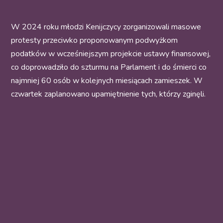
W 2024 roku młodzi Kenijczycy zorganizowali masowe
protesty przeciwko proponowanym podwyżkom
podatków w wcześniejszym projekcie ustawy finansowej,
co doprowadziło do szturmu na Parlament i do śmierci co
najmniej 60 osób w kolejnych miesiącach zamieszek. W
czwartek zaplanowano upamiętnienie tych, którzy zginęli.