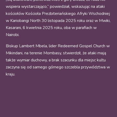
wspiera wystarczająco,” powiedział, wskazując na ataki
kościołów Kościoła Prezbiteriańskiego Afryki Wschodniej
w Kariobangi North 30 listopada 2025 roku oraz w Mwiki,
Kasarani, 6 kwietnia 2025 roku, oba w parafiach w
Nairobi.
Biskup Lambert Mbela, lider Redeemed Gospel Church w
Mikindani, na terenie Mombasy, stwierdził, że ataki mają
także wymiar duchowy, a brak szacunku dla miejsc kultu
zaczyna się od samego górnego szczebla przywództwa w
kraju.