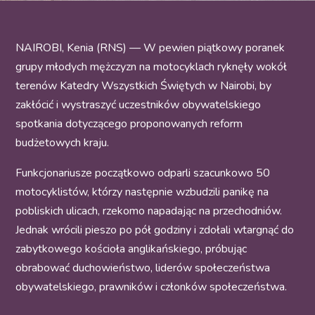
NAIROBI, Kenia (RNS) — W pewien piątkowy poranek
grupy młodych mężczyzn na motocyklach ryknęły wokół
terenów Katedry Wszystkich Świętych w Nairobi, by
zakłócić i wystraszyć uczestników obywatelskiego
spotkania dotyczącego proponowanych reform
budżetowych kraju.
Funkcjonariusze początkowo odparli szacunkowo 50
motocyklistów, którzy następnie wzbudzili panikę na
pobliskich ulicach, rzekomo napadając na przechodniów.
Jednak wrócili pieszo po pół godziny i zdołali wtargnąć do
zabytkowego kościoła anglikańskiego, próbując
obrabować duchowieństwo, liderów społeczeństwa
obywatelskiego, prawników i członków społeczeństwa.