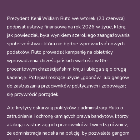
Prezydent Kenii William Ruto we wtorek (23 czerwca)
podpisał ustawę finansową na rok 2026 w życie, którą,
jak powiedział, była wynikiem szerokiego zaangażowania
społeczeństwa i która nie będzie wprowadzać nowych
podatków. Ruto prowadził kampanię na obietnicy
wprowadzenia chrześcijańskich wartości w 85-
procentowym chrześcijańskim kraju i ubiega się o drugą
kadencję. Potępiał rosnące użycie „goonów” lub gangów
do zastraszania przeciwników politycznych i zobowiązał
się przywrócić porządek.
Ale krytycy oskarżają polityków z administracji Ruto o
zatrudnianie i ochronę łamiących prawa bandytów, którzy
atakują i zastraszają ich przeciwników. Twierdzą również,
że administracja naciska na policję, by pozwalała gangom