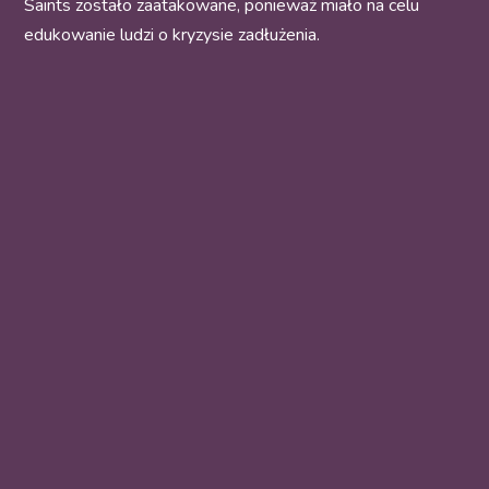
Saints zostało zaatakowane, ponieważ miało na celu
edukowanie ludzi o kryzysie zadłużenia.