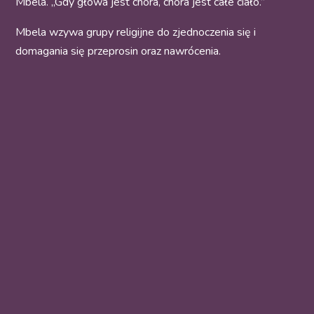
Mbela. „Gdy głowa jest chora, chora jest całe ciało.”
Mbela wzywa grupy religijne do zjednoczenia się i
domagania się przeprosin oraz nawrócenia.