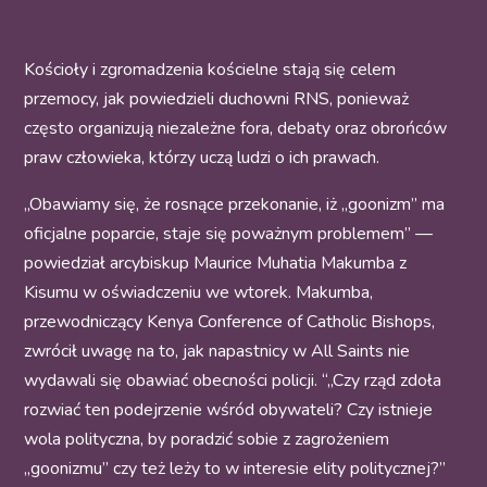
Kościoły i zgromadzenia kościelne stają się celem
przemocy, jak powiedzieli duchowni RNS, ponieważ
często organizują niezależne fora, debaty oraz obrońców
praw człowieka, którzy uczą ludzi o ich prawach.
„Obawiamy się, że rosnące przekonanie, iż „goonizm” ma
oficjalne poparcie, staje się poważnym problemem” —
powiedział arcybiskup Maurice Muhatia Makumba z
Kisumu w oświadczeniu we wtorek. Makumba,
przewodniczący Kenya Conference of Catholic Bishops,
zwrócił uwagę na to, jak napastnicy w All Saints nie
wydawali się obawiać obecności policji.
“
„Czy rząd zdoła
rozwiać ten podejrzenie wśród obywateli? Czy istnieje
wola polityczna, by poradzić sobie z zagrożeniem
„goonizmu” czy też leży to w interesie elity politycznej?”