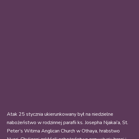
Atak 25 stycznia ukierunkowany był na niedzielne
nabożeństwo w rodzinnej parafii ks. Josepha Njakai’a, St.
Peter’s Witima Anglican Church w Othaya, hrabstwo