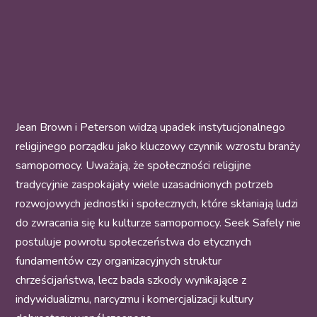
Jean Brown i Peterson widzą upadek instytucjonalnego
religijnego porządku jako kluczowy czynnik wzrostu branży
samopomocy. Uważają, że społeczności religijne
tradycyjnie zaspokajały wiele uzasadnionych potrzeb
rozwojowych jednostki i społecznych, które skłaniają ludzi
do zwracania się ku kulturze samopomocy. Seek Safely nie
postuluje powrotu społeczeństwa do etycznych
fundamentów czy organizacyjnych struktur
chrześcijaństwa, lecz bada szkody wynikające z
indywidualizmu, narcyzmu i komercjalizacji kultury