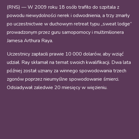
(RNS) — W 2009 roku 18 osób trafiło do szpitala z
powodu niewydolności nerek i odwodnienia, a trzy zmarły
po uczestnictwie w duchowym retreat typu „sweat lodge”
prowadzonym przez guru samopomocy i multimilionera
Jamesa Arthura Raya.
Uczestnicy zapłacili prawie 10 000 dolarów, aby wziąć
udział.
Ray skłamał na temat swoich kwalifikacji. Dwa lata
później został uznany za winnego spowodowania trzech
zgonów poprzez nieumyślne spowodowanie śmierci.
Odsiadywał zaledwie 20 miesięcy w więzieniu.