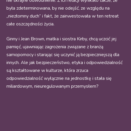
nie skrajne odwodnienie. Z ich relacji wynikało także, że
była zdeterminowana, by nie odejść, ze względu na
„niezłomny duch” i fakt, że zainwestowała w ten retreat
całe oszczędności życia.
Ginny i Jean Brown, matka i siostra Kirby, chcą uczcić jej
pamięć, ujawniając zagrożenia związane z branżą
samopomocy i starając się uczynić ją bezpieczniejszą dla
innych. Ale jak bezpieczeństwo, etyka i odpowiedzialność
są kształtowane w kulturze, która zrzuca
odpowiedzialność wyłącznie na jednostkę i stała się
miliardowym, nieuregulowanym przemysłem?