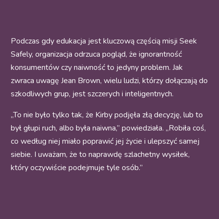
Podczas gdy edukacja jest kluczową częścią misji Seek
Safely, organizacja odrzuca pogląd, że ignorantność
konsumentów czy naiwność to jedyny problem. Jak
zwraca uwagę Jean Brown, wielu ludzi, którzy dołączają do
szkodliwych grup, jest szczerych i inteligentnych.
„To nie było tylko tak, że Kirby podjęła złą decyzję, lub to
był głupi ruch, albo była naiwna,” powiedziała. „Robiła coś,
co według niej miało poprawić jej życie i ulepszyć samej
siebie. I uważam, że to naprawdę szlachetny wysiłek,
który oczywiście podejmuje tyle osób.”