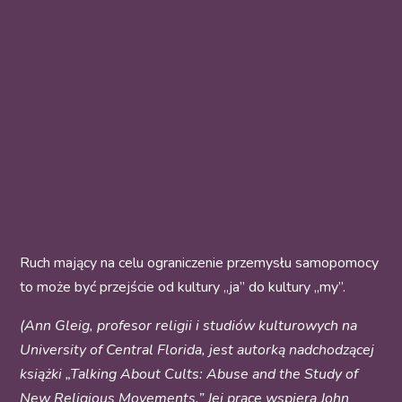
Ruch mający na celu ograniczenie przemysłu samopomocy
to może być przejście od kultury „ja” do kultury „my”.
(Ann Gleig, profesor religii i studiów kulturowych na
University of Central Florida, jest autorką nadchodzącej
książki „Talking About Cults: Abuse and the Study of
New Religious Movements.” Jej prace wspiera John