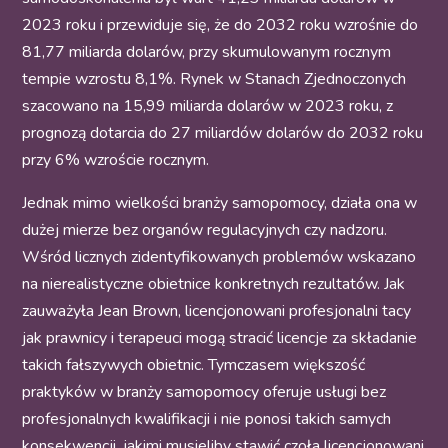
2023 roku i przewiduje się, że do 2032 roku wzrośnie do
81,77 miliarda dolarów, przy skumulowanym rocznym
tempie wzrostu 8,1%. Rynek w Stanach Zjednoczonych
szacowano na 15,99 miliarda dolarów w 2023 roku, z
prognozą dotarcia do 27 miliardów dolarów do 2032 roku
przy 6% wzroście rocznym.
Jednak mimo wielkości branży samopomocy, działa ona w
dużej mierze bez organów regulacyjnych czy nadzoru.
Wśród licznych zidentyfikowanych problemów wskazano
na nierealistyczne obietnice konkretnych rezultatów. Jak
zauważyła Jean Brown, licencjonowani profesjonalni tacy
jak prawnicy i terapeuci mogą stracić licencje za składanie
takich fałszywych obietnic. Tymczasem większość
praktyków w branży samopomocy oferuje usługi bez
profesjonalnych kwalifikacji i nie ponosi takich samych
konsekwencji, jakimi musieliby stawić czoła licencjonowani