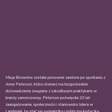
Misja Brownów została ponownie zasilona po spotkaniu z
Anne Peterson, która również ma bezpośrednie
doświadczenia związane z szkodliwymi praktykami w
branży samorozwoju. Peterson poświęciła 20 lat
zaangażowania, społeczności i stanowisko lidera w
Landmark, by stać się sygnalistką i publiczną krytyczką