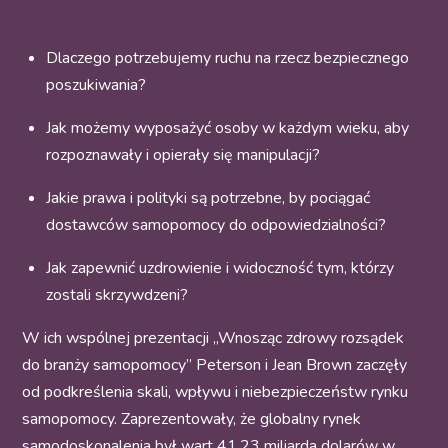
Dlaczego potrzebujemy ruchu na rzecz bezpiecznego
poszukiwania?
Jak możemy wyposażyć osoby w każdym wieku, aby
rozpoznawały i opierały się manipulacji?
Jakie prawa i polityki są potrzebne, by pociągać
dostawców samopomocy do odpowiedzialności?
Jak zapewnić uzdrowienie i widoczność tym, którzy
zostali skrzywdzeni?
W ich wspólnej prezentacji „Wnosząc zdrowy rozsądek
do branży samopomocy” Peterson i Jean Brown zaczęły
od podkreślenia skali, wpływu i niebezpieczeństw rynku
samopomocy. Zaprezentowały, że globalny rynek
samodoskonalenia był wart 41,23 miliarda dolarów w