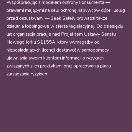
Współpracując z modelem ochrony konsumenta —
prawami mającymi na celu ochronę nabywców dóbr i usług
przed oszustwami — Seek Safely prowadzi także
działania lobbingowe w sferze legislacyjnej. Od dziesięciu
lat organizacja pracuje nad Projektem Ustawy Senatu
Nowego Jorku S1155A, który wymagałby od
nieposiadających licencji dostawców samopomocy
ujawniania swoim klientom informacji o ryzykach
związanych z ich praktykami oraz opracowania planu
zarządzania ryzykiem.