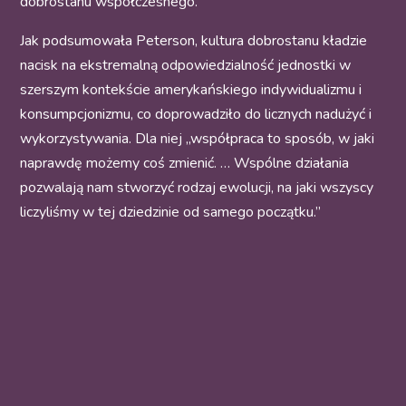
dobrostanu współczesnego.
Jak podsumowała Peterson, kultura dobrostanu kładzie
nacisk na ekstremalną odpowiedzialność jednostki w
szerszym kontekście amerykańskiego indywidualizmu i
konsumpcjonizmu, co doprowadziło do licznych nadużyć i
wykorzystywania. Dla niej „współpraca to sposób, w jaki
naprawdę możemy coś zmienić. … Wspólne działania
pozwalają nam stworzyć rodzaj ewolucji, na jaki wszyscy
liczyliśmy w tej dziedzinie od samego początku.”