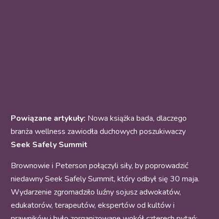
Powiązane artykuły:
Nowa książka bada, dlaczego
branża wellness zawiodła duchowych poszukiwaczy
Seek Safely Summit
Brownowie i Peterson połączyli siły, by poprowadzić
niedawny Seek Safely Summit, który odbył się 30 maja.
Wydarzenie zgromadziło luźny sojusz adwokatów,
edukatorów, terapeutów, ekspertów od kultów i
prawników i było zorganizowane wokół czterech pytań: