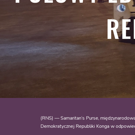
RE
(RNS) — Samaritan’s Purse, międzynarodowa 
Demokratycznej Republiki Konga w odpowiedz