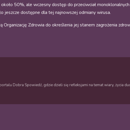
e około 50%, ale wczesny dostęp do przeciwciał monoklonalnych
yło jeszcze dostępne dla tej najnowszej odmiany wirusa.
 Organizację Zdrowia do określenia jej stanem zagrożenia zdr
ortalu Dobra Spowiedź, gdzie dzieli się refleksjami na temat wiary, życia 