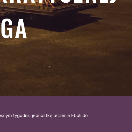
NGA
snym tygodniu jednostkę leczenia Eboli do