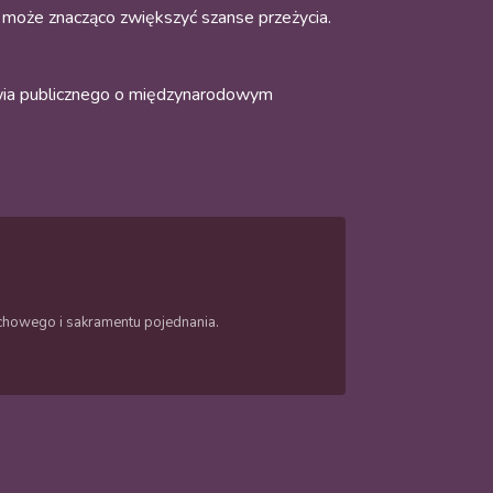
 może znacząco zwiększyć szanse przeżycia.
owia publicznego o międzynarodowym
duchowego i sakramentu pojednania.