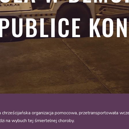
PUBLICE KO
chrześcijańska organizacja pomocowa, przetransportowała wcze
i na wybuch tej śmiertelnej choroby.