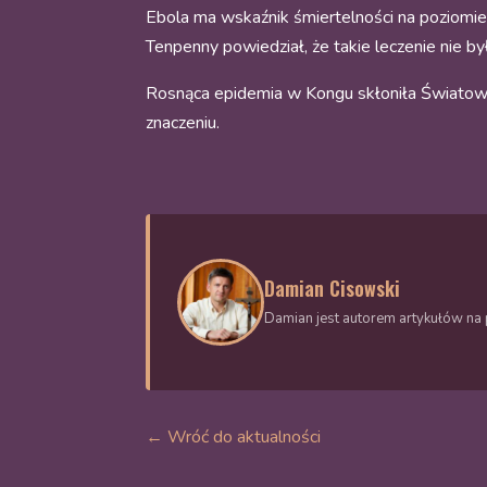
Ebola ma wskaźnik śmiertelności na poziomi
Tenpenny powiedział, że takie leczenie nie b
Rosnąca epidemia w Kongu skłoniła Światową
znaczeniu.
Damian Cisowski
Damian jest autorem artykułów na p
← Wróć do aktualności