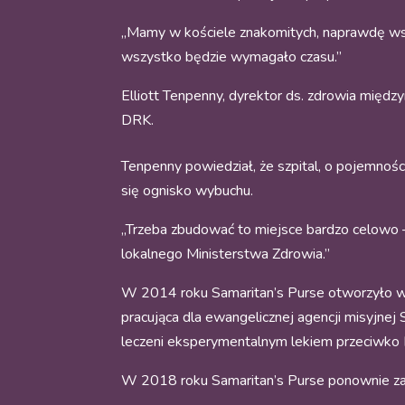
„Mamy w kościele znakomitych, naprawdę wspan
wszystko będzie wymagało czasu.”
Elliott Tenpenny, dyrektor ds. zdrowia międ
DRK.
Tenpenny powiedział, że szpital, o pojemności 
się ognisko wybuchu.
„Trzeba zbudować to miejsce bardzo celowo 
lokalnego Ministerstwa Zdrowia.”
W 2014 roku Samaritan’s Purse otworzyło w L
pracująca dla ewangelicznej agencji misyjnej
leczeni eksperymentalnym lekiem przeciwko E
W 2018 roku Samaritan’s Purse ponownie za