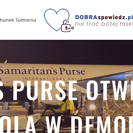
hunek Sumienia
S PURSE OTWI
OLA W DEMO