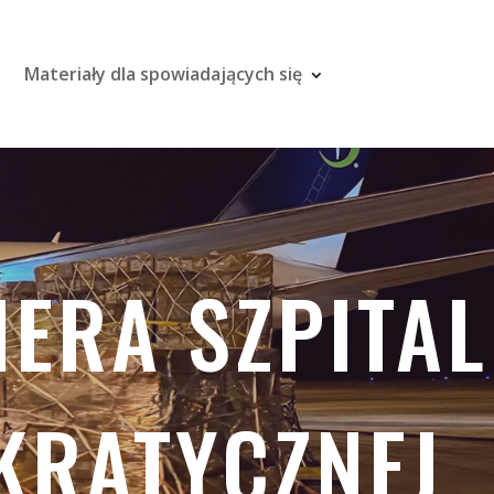
Materiały dla spowiadających się
ERA SZPITAL
KRATYCZNEJ