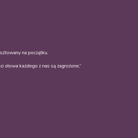
esztowany na początku.
ci słowa każdego z nas są zagrożone,”