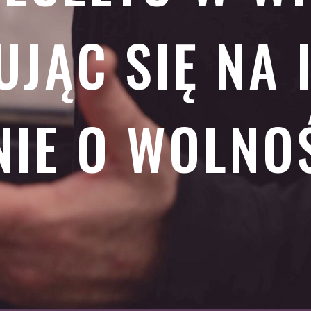
JĄC SIĘ NA 
NIE O WOLNO