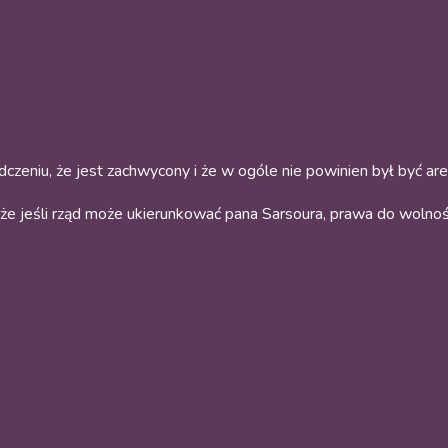
zeniu, że jest zachwycony i że w ogóle nie powinien był być ar
 że jeśli rząd może ukierunkować pana Sarsoura, prawa do wolnoś