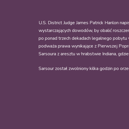
U.S. District Judge James Patrick Hanlon na
wystarczających dowodów, by obalić roszczeni
po ponad trzech dekadach legalnego pobytu 
podważa prawa wynikające z Pierwszej Popra
Sarsoura z aresztu w hrabstwie Indiana, gd
Sarsour został zwolniony kilka godzin po orze