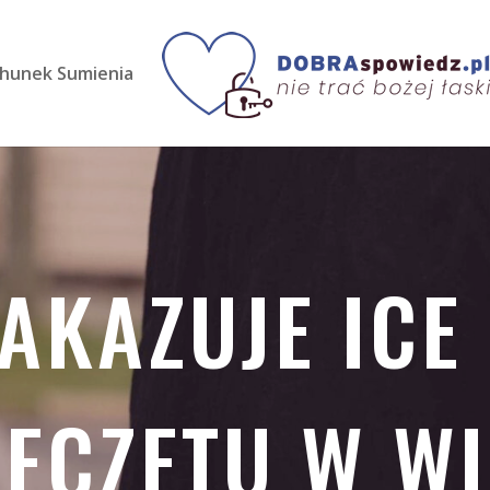
hunek Sumienia
NAKAZUJE ICE
MECZETU W WI