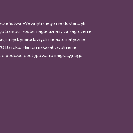
pieczeństwa Wewnętrznego nie dostarczyli
go Sarsour został nagle uznany za zagrożenie
acji międzynarodowych nie automatycznie
2018 roku. Hanlon nakazał zwolnienie
kee podczas postępowania imigracyjnego.