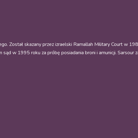
o. Został skazany przez izraelski Ramallah Military Court w 198
 sam sąd w 1995 roku za próbę posiadania broni i amunicji. Sarsour