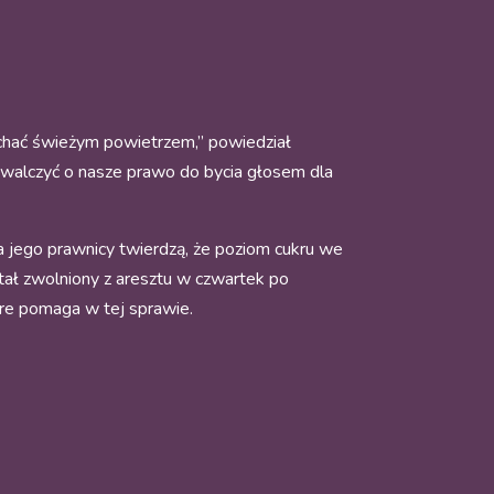
ychać świeżym powietrzem,” powiedział
walczyć o nasze prawo do bycia głosem dla
 a jego prawnicy twierdzą, że poziom cukru we
stał zwolniony z aresztu w czwartek po
óre pomaga w tej sprawie.