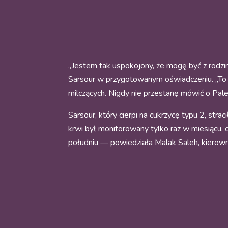
„Jestem tak uspokojony, że mogę być z rodzi
Sarsour w przygotowanym oświadczeniu. „To
milczących. Nigdy nie przestanę mówić o Pales
Sarsour, który cierpi na cukrzycę typu 2, st
krwi był monitorowany tylko raz w miesiącu, 
południu — powiedziała Malak Saleh, kierowni