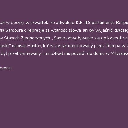
pisał w decyzji w czwartek, że adwokaci ICE i Departamentu Bez
a Sarsoura o represje za wolność słowa, ani by wyjaśnić, dlacze
w Stanach Zjednoczonych. „Samo odwoływanie się do kwestii rel
wki,” napisał Hanlon, który został nominowany przez Trumpa w 
zie był przetrzymywany, i umożliwił mu powrót do domu w Milwau
czeniu.