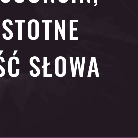
ISTOTNE
ŚĆ SŁOWA