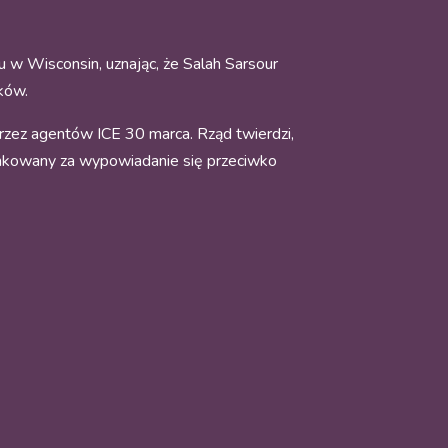
 w Wisconsin, uznając, że Salah Sarsour
ków.
rzez agentów ICE 30 marca. Rząd twierdzi,
erunkowany za wypowiadanie się przeciwko