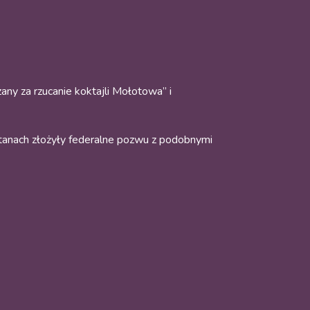
y za rzucanie koktajli Mołotowa” i
tanach złożyły federalne pozwu z podobnymi