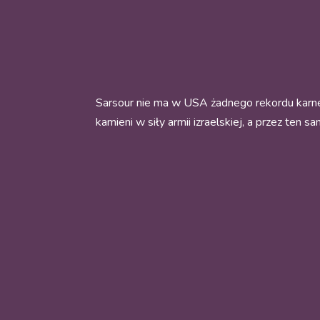
Sarsour nie ma w USA żadnego rekordu karneg
kamieni w siły armii izraelskiej, a przez ten