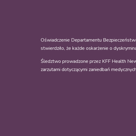
Oświadczenie Departamentu Bezpieczeństwa W
stwierdziło, że każde oskarżenie o dyskrymin
Śledztwo prowadzone przez KFF Health News
zarzutami dotyczącymi zaniedbań medycznych