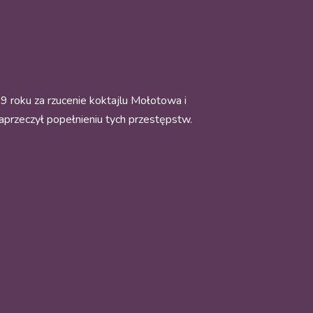
9 roku za rzucenie koktajlu Mołotowa i
 zaprzeczył popełnieniu tych przestępstw.