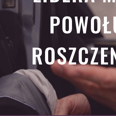
POWOŁU
ROSZCZE