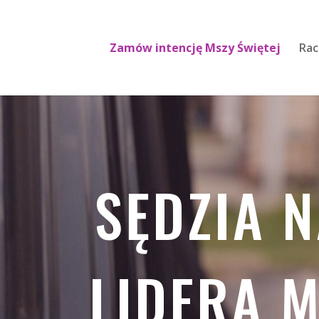
Zamów intencję Mszy Świętej
Rac
SĘDZIA 
LIDERA 