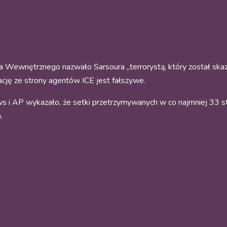
ewnętrznego nazwało Sarsoura „terrorystą, który został skazan
ację ze strony agentów ICE jest fałszywe.
 i AP wykazało, że setki przetrzymywanych w co najmniej 33 s
.