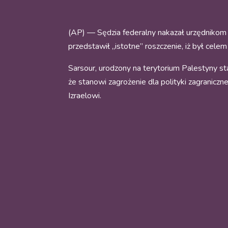
(AP) — Sędzia federalny nakazał urzędnikom 
przedstawił „istotne” roszczenie, iż był cel
Sarsour, urodzony na terytorium Palestyny s
że stanowi zagrożenie dla polityki zagranicz
Izraelowi.