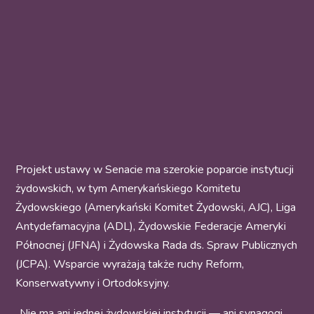
Projekt ustawy w Senacie ma szerokie poparcie instytucji
żydowskich, w tym Amerykańskiego Komitetu
Żydowskiego (Amerykański Komitet Żydowski, AJC), Liga
Antydefamacyjna (ADL), Żydowskie Federacje Ameryki
Północnej (JFNA) i Żydowska Rada ds. Spraw Publicznych
(JCPA). Wsparcie wyrażają także ruchy Reform,
Konserwatywny i Ortodoksyjny.
„Nie ma ani jednej żydowskiej instytucji — ani synagogi,