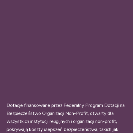
Dotacje finansowane przez Federalny Program Dotacji na
Bezpieczeństwo Organizacji Non-Profit, otwarty dla
wszystkich instytucji religijnych i organizacji non-profit,
pokrywają koszty ulepszeń bezpieczeństwa, takich jak