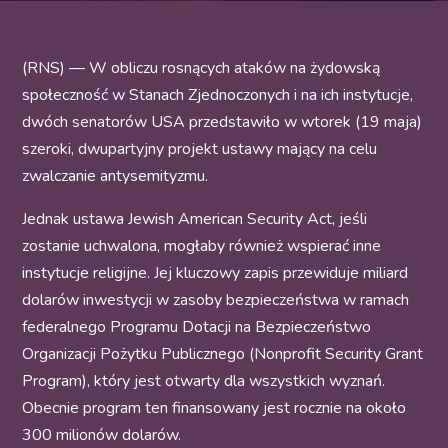
(RNS) — W obliczu rosnących ataków na żydowską
społeczność w Stanach Zjednoczonych i na ich instytucje,
dwóch senatorów USA przedstawiło w wtorek (19 maja)
szeroki, dwupartyjny projekt ustawy mający na celu
zwalczanie antysemityzmu.
Jednak ustawa Jewish American Security Act, jeśli
zostanie uchwalona, mogłaby również wspierać inne
instytucje religijne. Jej kluczowy zapis przewiduje miliard
dolarów inwestycji w zasoby bezpieczeństwa w ramach
federalnego Programu Dotacji na Bezpieczeństwo
Organizacji Pożytku Publicznego (Nonprofit Security Grant
Program), który jest otwarty dla wszystkich wyznań.
Obecnie program ten finansowany jest rocznie na około
300 milionów dolarów.