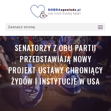
Zaznacz stronę
SENATORZY Z OBU PARTII
PRZEDSTAWIAJĄ NOWY
PROJEKT USTAWY CHRONIĄCY
ŻYDÓW I INSTYTUCJE W USA