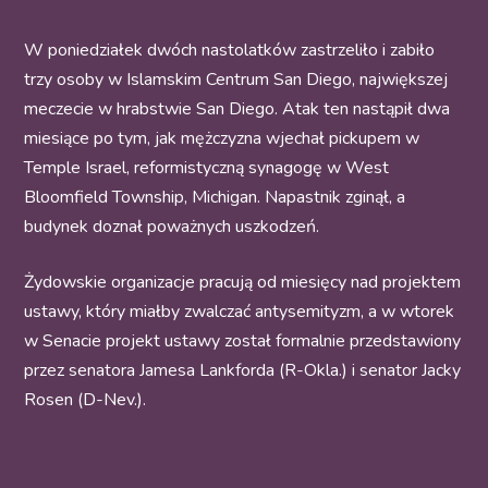
W poniedziałek dwóch nastolatków zastrzeliło i zabiło
trzy osoby w Islamskim Centrum San Diego, największej
meczecie w hrabstwie San Diego. Atak ten nastąpił dwa
miesiące po tym, jak mężczyzna wjechał pickupem w
Temple Israel, reformistyczną synagogę w West
Bloomfield Township, Michigan. Napastnik zginął, a
budynek doznał poważnych uszkodzeń.
Żydowskie organizacje pracują od miesięcy nad projektem
ustawy, który miałby zwalczać antysemityzm, a w wtorek
w Senacie projekt ustawy został formalnie przedstawiony
przez senatora Jamesa Lankforda (R-Okla.) i senator Jacky
Rosen (D-Nev.).