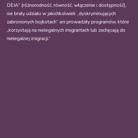
DEIA” (różnorodność, równość, włączenie i dostępność),
nie brały udziału w jakichkolwiek „dyskryminujących
zabronionych bojkotach” ani prowadziły programów, które
„korzystają na nielegalnych imigrantach lub zachęcają do
nielegalnej imigracji.”