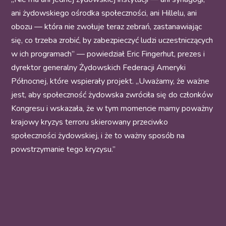
ani żydowskiego ośrodka społeczności, ani Hillelu, ani
obozu — która nie zwołuje teraz zebrań, zastanawiając
się, co trzeba zrobić, by zabezpieczyć ludzi uczestniczących
w ich programach” — powiedział Eric Fingerhut, prezes i
dyrektor generalny Żydowskich Federacji Ameryki
Północnej, które wspierały projekt. „Uważamy, że ważne
jest, aby społeczność żydowska zwróciła się do członków
Kongresu i wskazała, że w tym momencie mamy poważny
krajowy kryzys terroru skierowany przeciwko
społeczności żydowskiej, i że to ważny sposób na
powstrzymanie tego kryzysu.”