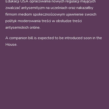
Edukacji USA opracowania nowych regulacji mających
zwalczać antysemityzm na uczelniach oraz nakazałby
firmom mediom społecznościowym ujawnienie swoich
polityk moderowania treści w obsłudze treści
antysemickich online.
A companion bill is expected to be introduced soon in the
House.