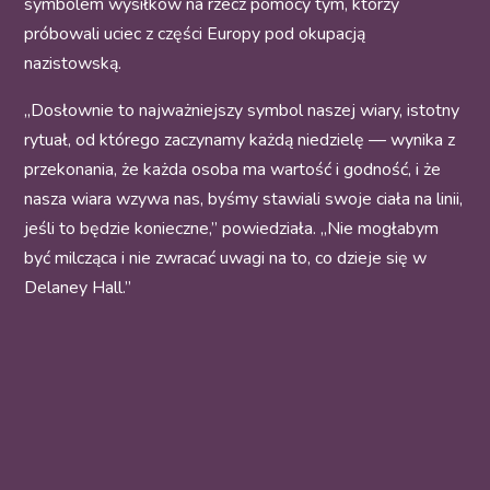
symbolem wysiłków na rzecz pomocy tym, którzy
próbowali uciec z części Europy pod okupacją
nazistowską.
„Dosłownie to najważniejszy symbol naszej wiary, istotny
rytuał, od którego zaczynamy każdą niedzielę — wynika z
przekonania, że każda osoba ma wartość i godność, i że
nasza wiara wzywa nas, byśmy stawiali swoje ciała na linii,
jeśli to będzie konieczne,” powiedziała. „Nie mogłabym
być milcząca i nie zwracać uwagi na to, co dzieje się w
Delaney Hall.”