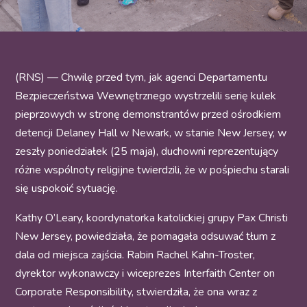
(RNS) — Chwilę przed tym, jak agenci Departamentu
Bezpieczeństwa Wewnętrznego wystrzelili serię kulek
pieprzowych w stronę demonstrantów przed ośrodkiem
detencji Delaney Hall w Newark, w stanie New Jersey, w
zeszły poniedziałek (25 maja), duchowni reprezentujący
różne wspólnoty religijne twierdzili, że w pośpiechu starali
się uspokoić sytuację.
Kathy O’Leary, koordynatorka katolickiej grupy Pax Christi
New Jersey, powiedziała, że pomagała odsuwać tłum z
dala od miejsca zajścia. Rabin Rachel Kahn-Troster,
dyrektor wykonawczy i wiceprezes Interfaith Center on
Corporate Responsibility, stwierdziła, że ona wraz z