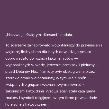
„Nazywa je ‘świętymi dżinsami’,” dodała.
To zdarzenie zainspirowało wolontariuszy do przyniesienia
większej liczby ubrań dla innych odwiedzających, co
doprowadziło do rozbicia kilku namiotów —
wyposażonych w wodę, jedzenie, przekąski i pieluchy —
przed Delaney Hall. Namioty były obsługiwane przez
szerokie grono wolontariuszy, w tym wiele osób
związanych z grupami wyznaniowymi, również z
zakonnicami katolickimi. Wzdłuż ścian stała cała gama
znaków i symboli religijnych, w tym liczne powszechnie
kojarzone z katolicyzmem.