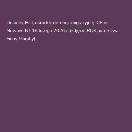
Delaney Hall, ośrodek detencji imigracyjnej ICE w
Newark, NJ, 18 lutego 2026 r. (zdjęcie RNS autorstwa
Fiony Murphy)