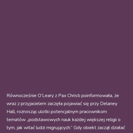
Równocześnie O’Leary z Pax Christi poinformowała, że
wraz z przyjacielem zaczęła pojawiać się przy Delaney
Hall, roznosząc ulotki potencjalnym pracownikom
tematów „podstawowych nauk każdej większej religii o
tym, jak witać ludzi migrujących.” Gdy obiekt zaczął działać