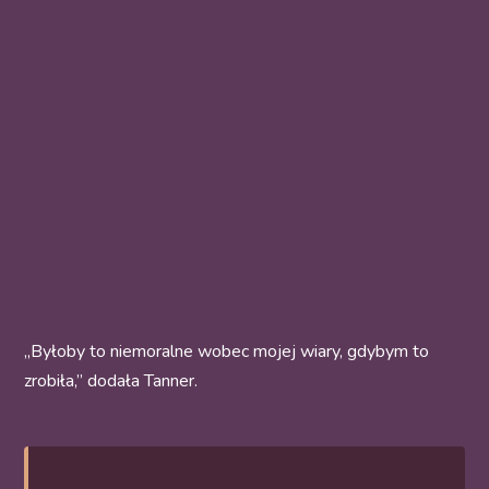
„Byłoby to niemoralne wobec mojej wiary, gdybym to
zrobiła,” dodała Tanner.