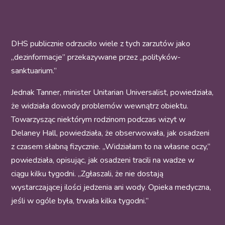
DHS publicznie odrzuciło wiele z tych zarzutów jako
„dezinformacje” przekazywane przez „polityków-
sanktuarium.”
Jednak Tanner, minister Unitarian Universalist, powiedziała,
że widziała dowody problemów wewnątrz obiektu.
Towarzysząc niektórym rodzinom podczas wizyt w
Delaney Hall, powiedziała, że obserwowała, jak osadzeni
z czasem słabną fizycznie. „Widziałam to na własne oczy,”
powiedziała, opisując, jak osadzeni tracili na wadze w
ciągu kilku tygodni. „Zgłaszali, że nie dostają
wystarczającej ilości jedzenia ani wody. Opieka medyczna,
jeśli w ogóle była, trwała kilka tygodni.”