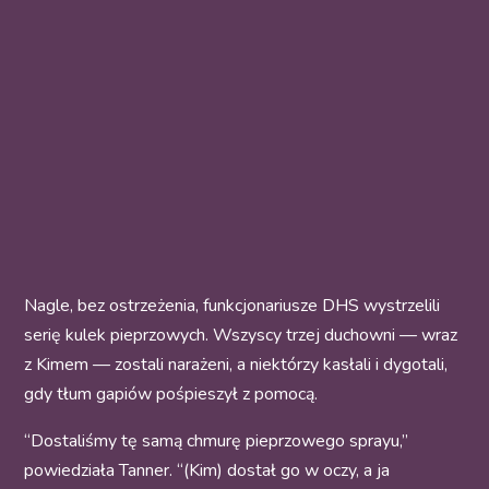
Nagle, bez ostrzeżenia, funkcjonariusze DHS wystrzelili
serię kulek pieprzowych. Wszyscy trzej duchowni — wraz
z Kimem — zostali narażeni, a niektórzy kasłali i dygotali,
gdy tłum gapiów pośpieszył z pomocą.
“Dostaliśmy tę samą chmurę pieprzowego sprayu,”
powiedziała Tanner. “(Kim) dostał go w oczy, a ja