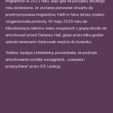
imigrantów w 2021 roku, więc gdy na początku zeszłego
roku doniesiono, że zostanie ponownie otwarty do
przetrzymywania imigrantów, Faith in New Jersey szybko
zorganizowała protesty. W maju 2025 roku do
kilkudziesięciu liderów wiary związanych z grupą doszło do
aresztowań przed Delaney Hall, gdzie przez kilka godzin
splecili ramionami i blokowali wejścia do budynku.
Walker, będąca Unitarianką, powiedziała, że podczas
aresztowania została wyciągnięta, „szarpana i
przepychana” przez ICE i policję.