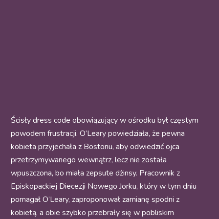
Ścisły dress code obowiązujący w ośrodku był częstym
powodem frustracji. O’Leary powiedziała, że pewna
kobieta przyjechała z Bostonu, aby odwiedzić ojca
przetrzymywanego wewnątrz, lecz nie została
wpuszczona, bo miała zepsute dżinsy. Pracownik z
Episkopackiej Diecezji Nowego Jorku, który w tym dniu
pomagał O’Leary, zaproponował zamianę spodni z
kobietą, a obie szybko przebrały się w pobliskim