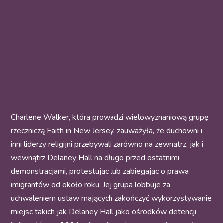
Charlene Walker, która prowadzi wielowyznaniową grupę
rzeczniczą Faith in New Jersey, zauważyła, że duchowni i
inni liderzy religijni przebywali zarówno na zewnątrz, jak i
wewnątrz Delaney Hall na długo przed ostatnimi
demonstracjami, protestując lub zabiegając o prawa
imigrantów od około roku. Jej grupa lobbuje za
uchwaleniem ustaw mających zakończyć wykorzystywanie
miejsc takich jak Delaney Hall jako ośrodków detencji