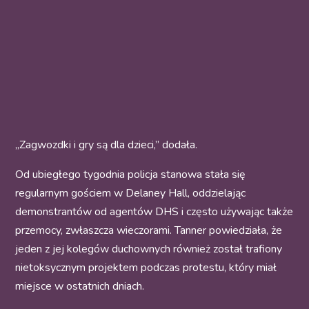
„Zagwozdki i gry są dla dzieci,” dodała.
Od ubiegłego tygodnia policja stanowa stała się
regularnym gościem w Delaney Hall, oddzielając
demonstrantów od agentów DHS i często używając także
przemocy, zwłaszcza wieczorami. Tanner powiedziała, że
jeden z jej kolegów duchownych również został trafiony
nietoksycznym projektem podczas protestu, który miał
miejsce w ostatnich dniach.