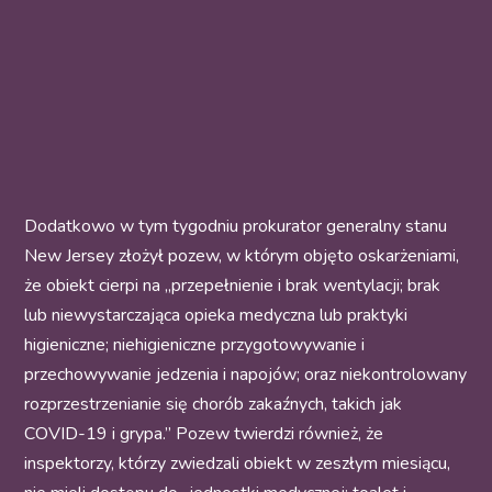
Dodatkowo w tym tygodniu prokurator generalny stanu
New Jersey złożył pozew, w którym objęto oskarżeniami,
że obiekt cierpi na „przepełnienie i brak wentylacji; brak
lub niewystarczająca opieka medyczna lub praktyki
higieniczne; niehigieniczne przygotowywanie i
przechowywanie jedzenia i napojów; oraz niekontrolowany
rozprzestrzenianie się chorób zakaźnych, takich jak
COVID-19 i grypa.” Pozew twierdzi również, że
inspektorzy, którzy zwiedzali obiekt w zeszłym miesiącu,