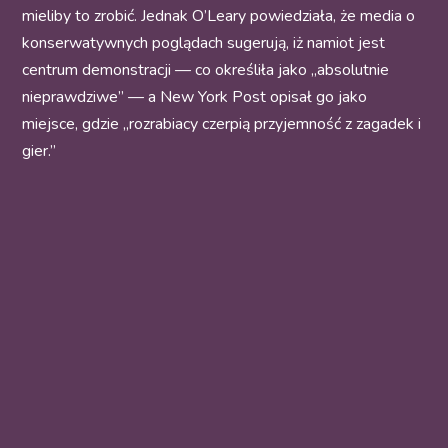
mieliby to zrobić. Jednak O’Leary powiedziała, że media o
konserwatywnych poglądach sugerują, iż namiot jest
centrum demonstracji — co określiła jako „absolutnie
nieprawdziwe” — a New York Post opisał go jako
miejsce, gdzie „rozrabiacy czerpią przyjemność z zagadek i
gier.”