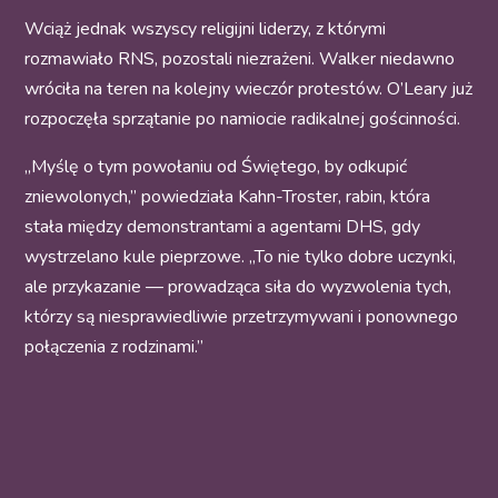
Wciąż jednak wszyscy religijni liderzy, z którymi
rozmawiało RNS, pozostali niezrażeni. Walker niedawno
wróciła na teren na kolejny wieczór protestów. O’Leary już
rozpoczęła sprzątanie po namiocie radikalnej gościnności.
„Myślę o tym powołaniu od Świętego, by odkupić
zniewolonych,” powiedziała Kahn-Troster, rabin, która
stała między demonstrantami a agentami DHS, gdy
wystrzelano kule pieprzowe. „To nie tylko dobre uczynki,
ale przykazanie — prowadząca siła do wyzwolenia tych,
którzy są niesprawiedliwie przetrzymywani i ponownego
połączenia z rodzinami.”