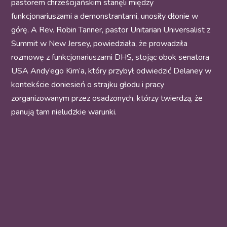
pastorem chrześcijańskim stanęli między
funkcjonariuszami a demonstrantami, unosiły dłonie w
górę. A Rev. Robin Tanner, pastor Unitarian Universalist z
Summit w New Jersey, powiedziała, że prowadziła
rozmowę z funkcjonariuszami DHS, stojąc obok senatora
USA Andy’ego Kim’a, który przybył odwiedzić Delaney w
kontekście doniesień o strajku głodu i pracy
zorganizowanym przez osadzonych, którzy twierdzą, że
panują tam nieludzkie warunki.