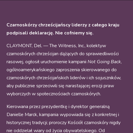
Czarnoskórzy chrześcijańscy liderzy z całego kraju
podpisali deklarację. Nie cofniemy się.
CLAYMONT, Del. — The Witness, Inc., kolektyw
czarnoskórych chrześcijan dążących do sprawiedliwości
rasowej, ogłosił uruchomienie kampanii
Not Going Back
,
ogólnoamerykańskiego zaproszenia skierowanego do
czarnoskórych chrześcijańskich liderów i ich sojuszników,
aby publicznie sprzeciwili się narastającej erozji praw
wyborczych w społecznościach czarnoskórych.
Kierowana przez prezydentkę i dyrektor generalną
Danielle Marck, kampania wypowiada się z konkretnej i
historycznej tradycji; proroczy Kościół czarnoskóry nigdy
nie oddzielał wiary od życia obywatelskiego. Od