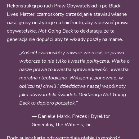
Rekonstrukcji po ruch Praw Obywatelskich i po Black
Lives Matter, czarnoskórzy chrześcijanie stawiali własne
ciała, głosy i instytucje na linii frontu, aby zapewnić prawa
obywatelskie.
Not Going Back
to deklaracja, że ta
generacja nie dopuści, aby te wkłady poszły na marne.
„Kościół czarnoskóry zawsze wiedział, że prawa
wyborcze to nie tylko kwestia polityczna. Walka o
nasze prawa to kwestia sprawiedliwości, kwestia
moralna i teologiczna. Wstajemy, ponownie, w
obliczu tej chwili i dziedzictwa naszej wspólnoty
jako obywatelski świadek. Deklaracja Not Going
Back to dopiero początek.”
— Danielle Marck, Prezes i Dyrektor
Generalny, The Witness, Inc.
Podpisujący kartę odzwierciedlają głębię i szerokość