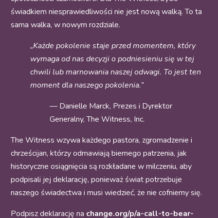
świadkiem niesprawiedliwości nie jest nową walką. To ta
sama walka, w nowym rozdziale.
„Każde pokolenie staje przed momentem, który
wymaga od nas decyzji o podniesieniu się w tej
chwili lub marnowania naszej odwagi. To jest ten
moment dla naszego pokolenia.”
— Danielle Marck, Prezes i Dyrektor
Generalny, The Witness, Inc.
The Witness wzywa każdego pastora, zgromadzenie i
chrześcijan, którzy odmawiają biernego patrzenia, jak
historyczne osiągnięcia są rozkładane w milczeniu, aby
podpisali jej deklarację, ponieważ świat potrzebuje
naszego świadectwa i musi wiedzieć, że nie cofniemy się.
Podpisz deklarację na
change.org/p/a-call-to-bear-