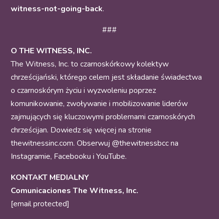
witness-not-going-back
.
###
O THE WITNESS, INC.
The Witness, Inc. to czarnoskórkowy kolektyw
chrześcijański, którego celem jest składanie świadectwa
o czarnoskórym życiu i wyzwoleniu poprzez
komunikowanie, zwoływanie i mobilizowanie liderów
zajmujących się kluczowymi problemami czarnoskórych
chrześcijan. Dowiedz się więcej na stronie
thewitnessinc.com. Obserwuj @thewitnessbcc na
Instagramie, Facebooku i YouTube.
KONTAKT MEDIALNY
Comunicaciones The Witness, Inc.
[email protected]